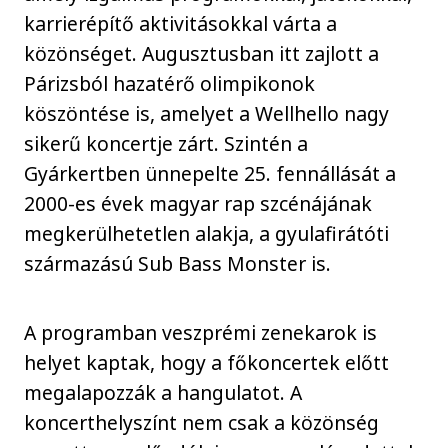
karrierépítő aktivitásokkal várta a
közönséget. Augusztusban itt zajlott a
Párizsból hazatérő olimpikonok
köszöntése is, amelyet a Wellhello nagy
sikerű koncertje zárt. Szintén a
Gyárkertben ünnepelte 25. fennállását a
2000-es évek magyar rap szcénájának
megkerülhetetlen alakja, a gyulafirátóti
származású Sub Bass Monster is.
A programban veszprémi zenekarok is
helyet kaptak, hogy a főkoncertek előtt
megalapozzák a hangulatot. A
koncerthelyszínt nem csak a közönség