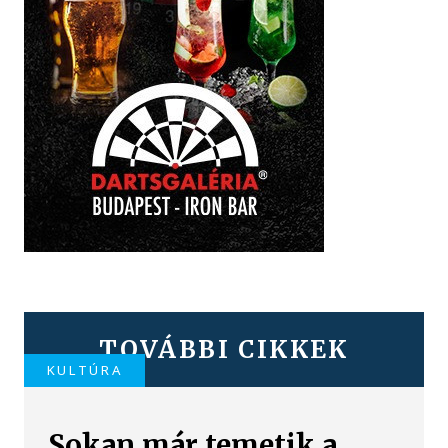
TOVÁBBI CIKKEK
KULTÚRA
Sokan már temetik a