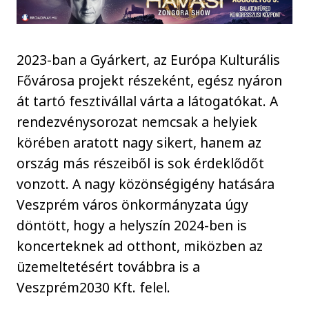
2023-ban a Gyárkert, az Európa Kulturális
Fővárosa projekt részeként, egész nyáron
át tartó fesztivállal várta a látogatókat. A
rendezvénysorozat nemcsak a helyiek
körében aratott nagy sikert, hanem az
ország más részeiből is sok érdeklődőt
vonzott. A nagy közönségigény hatására
Veszprém város önkormányzata úgy
döntött, hogy a helyszín 2024-ben is
koncerteknek ad otthont, miközben az
üzemeltetésért továbbra is a
Veszprém2030 Kft. felel.