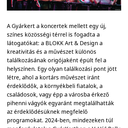
A Gyárkert a koncertek mellett egy új,
színes közösségi térrel is fogadta a
látogatókat: a BLOKK Art & Design a
kreativitás és a művészet különös
találkozásának origójaként épült fel a
helyszínen. Egy olyan találkozási pont jött
létre, ahol a kortárs művészet iránt
érdeklődők, a környékbeli fiatalok, a
családosok, vagy épp a városba érkező
pihenni vágyók egyaránt megtalálhatták
az érdeklődésüknek megfelelő
programokat. 2024-ben, mindezeken túl