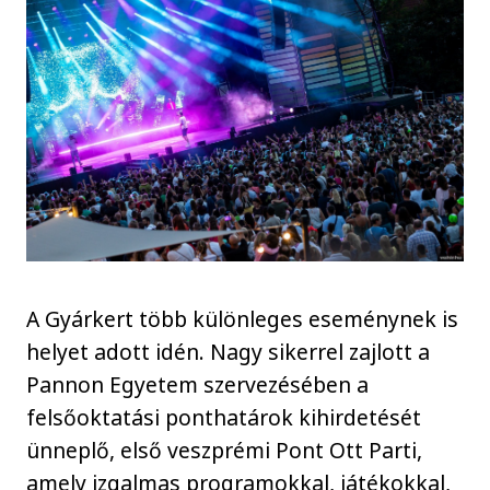
A Gyárkert több különleges eseménynek is
helyet adott idén. Nagy sikerrel zajlott a
Pannon Egyetem szervezésében a
felsőoktatási ponthatárok kihirdetését
ünneplő, első veszprémi Pont Ott Parti,
amely izgalmas programokkal, játékokkal,