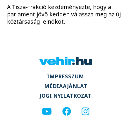
A Tisza-frakció kezdeményezte, hogy a
parlament jövő kedden válassza meg az új
köztársasági elnököt.
IMPRESSZUM
MÉDIAAJÁNLAT
JOGI NYILATKOZAT