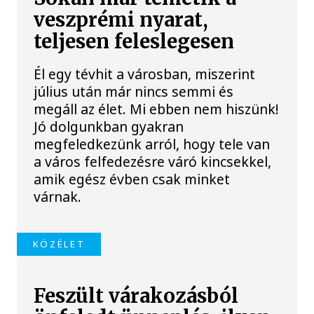
veszprémi nyarat,
teljesen feleslegesen
Él egy tévhit a városban, miszerint
július után már nincs semmi és
megáll az élet. Mi ebben nem hiszünk!
Jó dolgunkban gyakran
megfeledkezünk arról, hogy tele van
a város felfedezésre váró kincsekkel,
amik egész évben csak minket
várnak.
KÖZÉLET
Feszült várakozásból