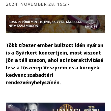
2024. NOVEMBER 28. 15:27
Több tízezer ember bulizott idén nyáron
is a Gyárkert koncertjein, most viszont
jön a téli szezon, ahol az interaktivitásé
lesz a főszerep Veszprém és a környék
kedvenc szabadtéri
rendezvényhelyszínén.