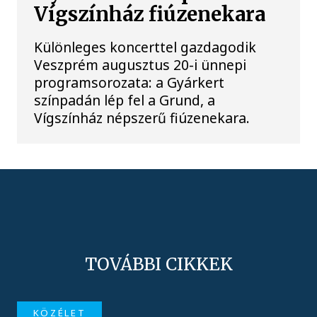
Vígszínház fiúzenekara
Különleges koncerttel gazdagodik
Veszprém augusztus 20-i ünnepi
programsorozata: a Gyárkert
színpadán lép fel a Grund, a
Vígszínház népszerű fiúzenekara.
TOVÁBBI CIKKEK
KÖZÉLET