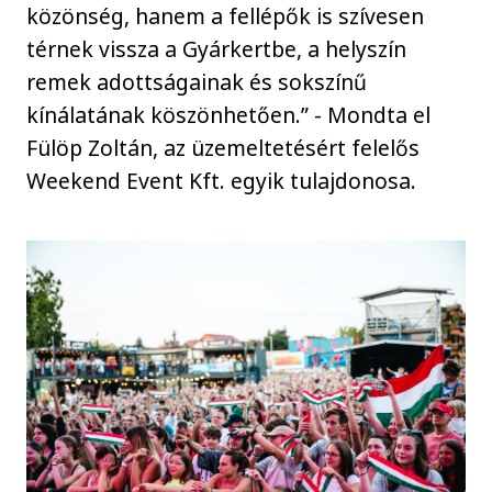
közönség, hanem a fellépők is szívesen
térnek vissza a Gyárkertbe, a helyszín
remek adottságainak és sokszínű
kínálatának köszönhetően.” - Mondta el
Fülöp Zoltán, az üzemeltetésért felelős
Weekend Event Kft. egyik tulajdonosa.