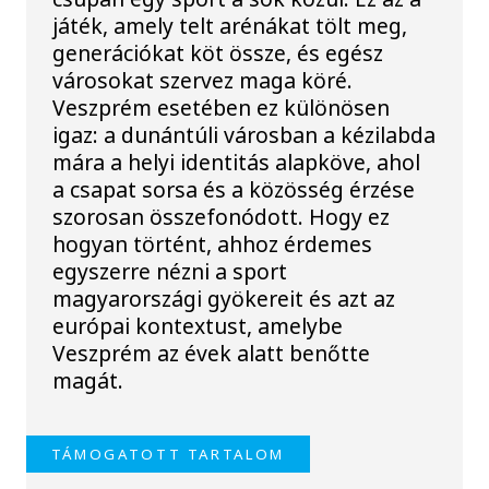
játék, amely telt arénákat tölt meg,
generációkat köt össze, és egész
városokat szervez maga köré.
Veszprém esetében ez különösen
igaz: a dunántúli városban a kézilabda
mára a helyi identitás alapköve, ahol
a csapat sorsa és a közösség érzése
szorosan összefonódott. Hogy ez
hogyan történt, ahhoz érdemes
egyszerre nézni a sport
magyarországi gyökereit és azt az
európai kontextust, amelybe
Veszprém az évek alatt benőtte
magát.
TÁMOGATOTT TARTALOM