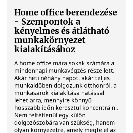
Home office berendezése
- Szempontok a
kényelmes és átlátható
munkakörnyezet
kialakításához
A home office mára sokak számára a
mindennapi munkavégzés része lett.
Akár heti néhány napot, akár teljes
munkaidőben dolgozunk otthonról, a
munkasarok kialakítása hatással
lehet arra, mennyire könnyű
hosszabb időn keresztül koncentrálni.
Nem feltétlenül egy külön
dolgozószobára van szükség, hanem
olyan környezetre, amely megfelel az