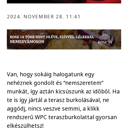
2024. NOVEMBER 28. 11:41
Van, hogy sokáig halogatunk egy
nehéznek gondolt és “nemszeretem”
munkát, így aztán kicsúszunk az időből. Ha
te is így jártál a terasz burkolásával, ne
aggódj, nincs veszve semmi, a klikk
rendszerű WPC teraszburkolattal gyorsan
elkészülhetsz!