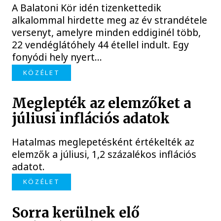
A Balatoni Kör idén tizenkettedik
alkalommal hirdette meg az év strandétele
versenyt, amelyre minden eddiginél több,
22 vendéglátóhely 44 étellel indult. Egy
fonyódi hely nyert...
KÖZÉLET
Meglepték az elemzőket a
júliusi inflációs adatok
Hatalmas meglepetésként értékelték az
elemzők a júliusi, 1,2 százalékos inflációs
adatot.
KÖZÉLET
Sorra kerülnek elő