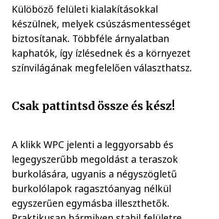
Külöböző felületi kialakításokkal
készülnek, melyek csúszásmentességet
biztosítanak. Többféle árnyalatban
kaphatók, így ízlésednek és a környezet
színvilágának megfelelően választhatsz.
Csak pattintsd össze és kész!
A klikk WPC jelenti a leggyorsabb és
legegyszerűbb megoldást a teraszok
burkolására, ugyanis a négyszögletű
burkolólapok ragasztóanyag nélkül
egyszerűen egymásba illeszthetők.
Praktikusan bármilyen stabil felületre