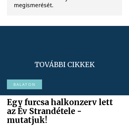
megismerését.
TOVÁBBI CIKKEK
BALATON
Egy furcsa halkonzerv lett
az Év Strandétele -
mutatjuk!