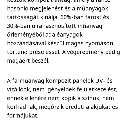
hasonló megjelenést és a műanyagok
tartósságát kínálja. 60%-ban farost és
30%-ban újrahasznosított műanyag
őrleményéből adaléanyagok
hozzáadásával készül magas nyomáson
történő préseléssel. A végeredmény pedig
magáért beszél.
A fa-műanyag kompozit panelek UV- és
vízállóak, nem igényelnek felületkezelést,
ennek ellenére nem kopik a színük, nem
korhadnak, megőrzik eredeti alakjukat és
formájukat.