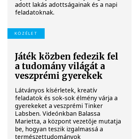
adott lakás adottságainak és a napi
feladatoknak.
KÖZÉLET
Játék közben fedezik fel
a tudomány világát a
veszprémi gyerekek
Látványos kísérletek, kreatív
feladatok és sok-sok élmény várja a
gyerekeket a veszprémi Tinker
Labsben. Videónkban Balassa
Marietta, a központ vezetője mutatja
be, hogyan teszik izgalmassá a
természettudományok