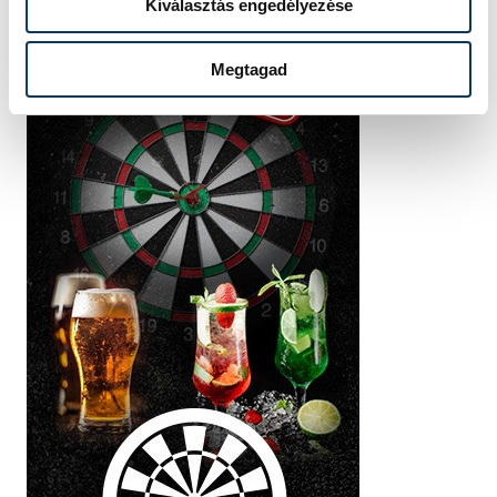
Kiválasztás engedélyezése
Megtagad