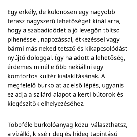
Egy erkély, de különösen egy nagyobb
terasz nagyszerű lehetőséget kínál arra,
hogy a szabadidődet a jó levegőn töltsd
pihenéssel, napozással, étkezéssel vagy
bármi más neked tetsző és kikapcsolódást
nyújtó dologgal. Így ha adott a lehetőség,
érdemes minél előbb nekiállni egy
komfortos kültér kialakításának. A
megfelelő burkolat az első lépés, ugyanis
ez adja a szilárd alapot a kerti bútorok és
kiegészítők elhelyezéséhez.
Többféle burkolóanyag közül választhatsz,
a vízálló, kissé rideg és hideg tapintású