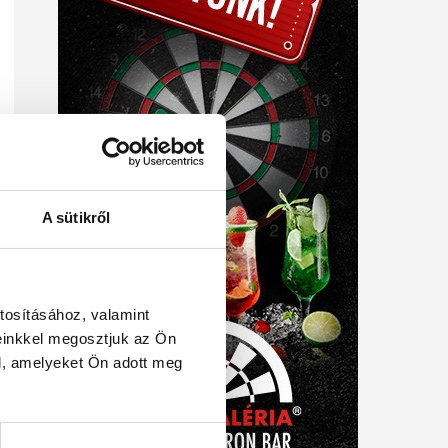
A sütikről
tosításához, valamint
einkkel megosztjuk az Ön
l, amelyeket Ön adott meg