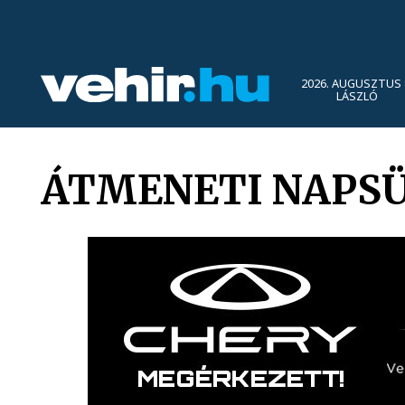
2026. AUGUSZTUS 
LÁSZLÓ
ÁTMENETI NAPS