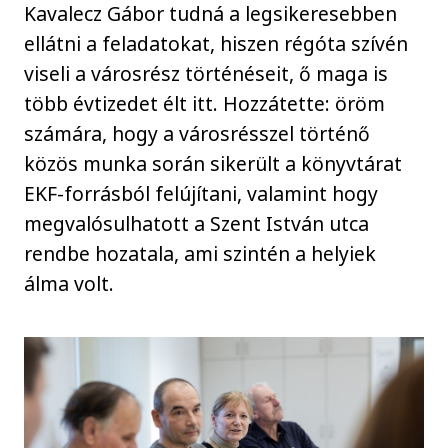
Kavalecz Gábor tudná a legsikeresebben
ellátni a feladatokat, hiszen régóta szívén
viseli a városrész történéseit, ő maga is
több évtizedet élt itt. Hozzátette: öröm
számára, hogy a városrésszel történő
közös munka során sikerült a könyvtárat
EKF-forrásból felújítani, valamint hogy
megvalósulhatott a Szent István utca
rendbe hozatala, ami szintén a helyiek
álma volt.