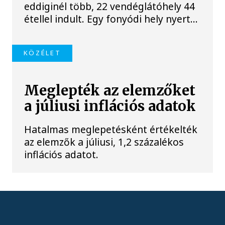
eddiginél több, 22 vendéglátóhely 44
étellel indult. Egy fonyódi hely nyert...
KÖZÉLET
Meglepték az elemzőket
a júliusi inflációs adatok
Hatalmas meglepetésként értékelték
az elemzők a júliusi, 1,2 százalékos
inflációs adatot.