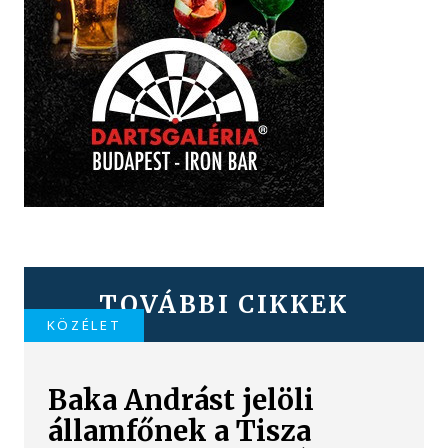
TOVÁBBI CIKKEK
KÖZÉLET
Baka Andrást jelöli
államfőnek a Tisza