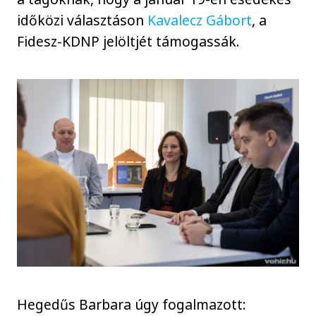
időközi választáson
Kavalecz Gábort
, a
Fidesz-KDNP jelöltjét támogassák.
Hegedűs Barbara úgy fogalmazott: