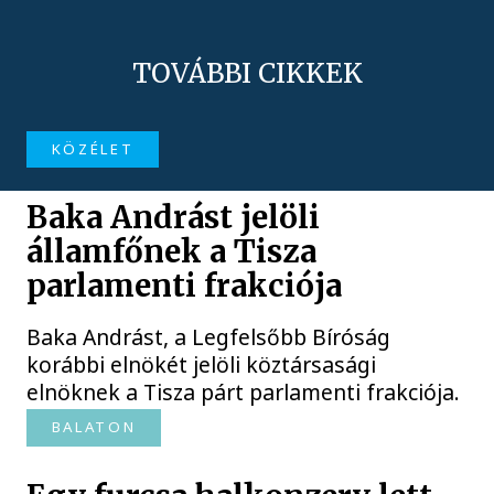
TOVÁBBI CIKKEK
KÖZÉLET
Baka Andrást jelöli
államfőnek a Tisza
parlamenti frakciója
Baka Andrást, a Legfelsőbb Bíróság
korábbi elnökét jelöli köztársasági
elnöknek a Tisza párt parlamenti frakciója.
BALATON