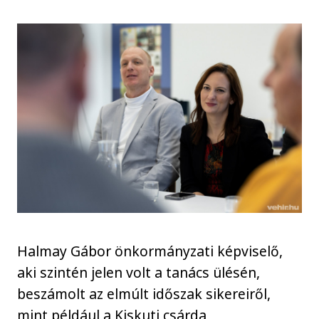
Halmay Gábor önkormányzati képviselő,
aki szintén jelen volt a tanács ülésén,
beszámolt az elmúlt időszak sikereiről,
mint például a Kiskuti csárda