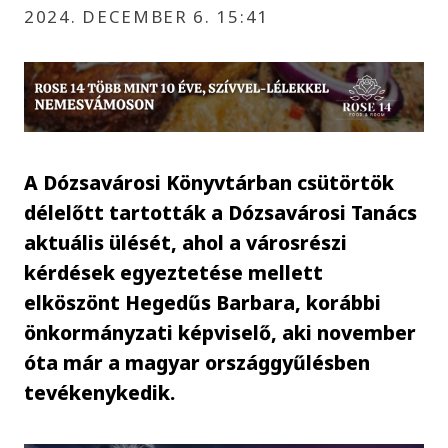
2024. DECEMBER 6. 15:41
A Dózsavárosi Könyvtárban csütörtök
délelőtt tartották a Dózsavárosi Tanács
aktuális ülését, ahol a városrészi
kérdések egyeztetése mellett
elköszönt Hegedűs Barbara, korábbi
önkormányzati képviselő, aki november
óta már a magyar országgyűlésben
tevékenykedik.