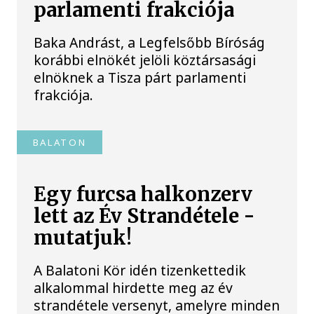
parlamenti frakciója
Baka Andrást, a Legfelsőbb Bíróság
korábbi elnökét jelöli köztársasági
elnöknek a Tisza párt parlamenti
frakciója.
BALATON
Egy furcsa halkonzerv
lett az Év Strandétele -
mutatjuk!
A Balatoni Kör idén tizenkettedik
alkalommal hirdette meg az év
strandétele versenyt, amelyre minden