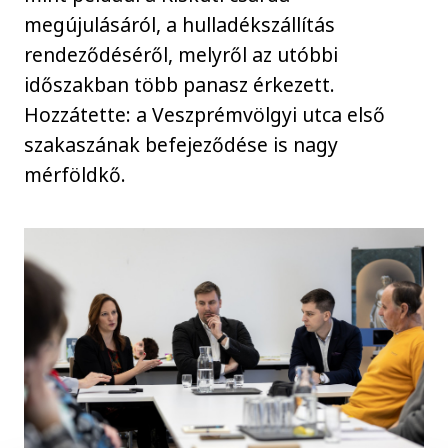
megújulásáról, a hulladékszállítás
rendeződéséről, melyről az utóbbi
időszakban több panasz érkezett.
Hozzátette: a Veszprémvölgyi utca első
szakaszának befejeződése is nagy
mérföldkő.