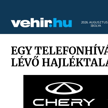
2026. AUGUSZTUS 
IBOLYA
EGY TELEFONHÍVÁ
LÉVŐ HAJLÉKTAL