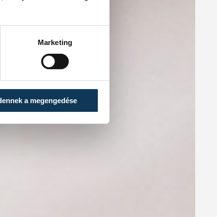
Marketing
dennek a megengedése