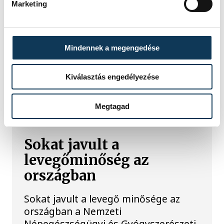
Marketing
Mindennek a megengedése
Kiválasztás engedélyezése
TOVÁBBI CIKKEK
Megtagad
KÖZÉLET
Sokat javult a
levegőminőség az
országban
Sokat javult a levegő minősége az
országban a Nemzeti
Népegészségügyi és Gyógyszerészeti