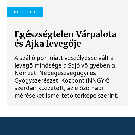
KÖZÉLET
Egészségtelen Várpalota
és Ajka levegője
A szálló por miatt veszélyessé vált a
levegő minősége a Sajó völgyében a
Nemzeti Népegészségügyi és
Gyógyszerészeti Központ (NNGYK)
szerdán közzétett, az előző napi
méréseket ismertető térképe szerint.