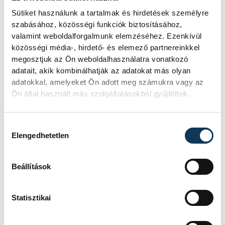
Sütiket használunk a tartalmak és hirdetések személyre
szabásához, közösségi funkciók biztosításához,
valamint weboldalforgalmunk elemzéséhez. Ezenkívül
közösségi média-, hirdető- és elemező partnereinkkel
megosztjuk az Ön weboldalhasználatra vonatkozó
adatait, akik kombinálhatják az adatokat más olyan
adatokkal, amelyeket Ön adott meg számukra vagy az
Ön által használt más szolgáltatásokból gyűjtöttek.
Hozzájárulás kiválasztása
Elengedhetetlen
Beállítások
Statisztikai