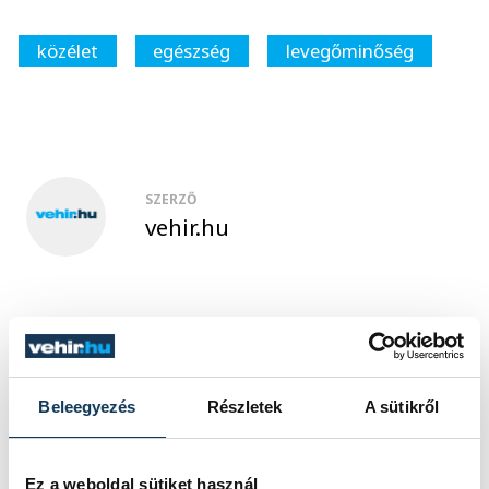
közélet
egészség
levegőminőség
SZERZŐ
vehir.hu
Beleegyezés
Részletek
A sütikről
Ez a weboldal sütiket használ