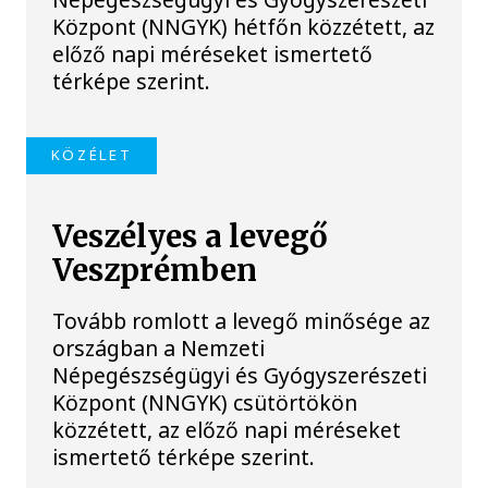
Központ (NNGYK) hétfőn közzétett, az
előző napi méréseket ismertető
térképe szerint.
KÖZÉLET
Veszélyes a levegő
Veszprémben
Tovább romlott a levegő minősége az
országban a Nemzeti
Népegészségügyi és Gyógyszerészeti
Központ (NNGYK) csütörtökön
közzétett, az előző napi méréseket
ismertető térképe szerint.