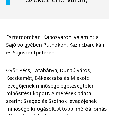
Esztergomban, Kaposváron, valamint a
Sajó völgyében Putnokon, Kazincbarcikán
és Sajószentpéteren.
Győr, Pécs, Tatabánya, Dunaújváros,
Kecskemét, Békéscsaba és Miskolc
levegőjének minősége egészségtelen
minősítést kapott. A mérések adatai
szerint Szeged és Szolnok levegőjének
minősége kifogásolt. A többi mérőállomás