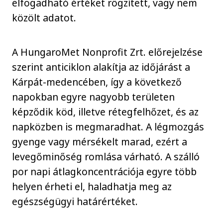
elfogadható értéket rögzített, vagy nem
közölt adatot.
A HungaroMet Nonprofit Zrt. előrejelzése
szerint anticiklon alakítja az időjárást a
Kárpát-medencében, így a következő
napokban egyre nagyobb területen
képződik köd, illetve rétegfelhőzet, és az
napközben is megmaradhat. A légmozgás
gyenge vagy mérsékelt marad, ezért a
levegőminőség romlása várható. A szálló
por napi átlagkoncentrációja egyre több
helyen érheti el, haladhatja meg az
egészségügyi határértéket.