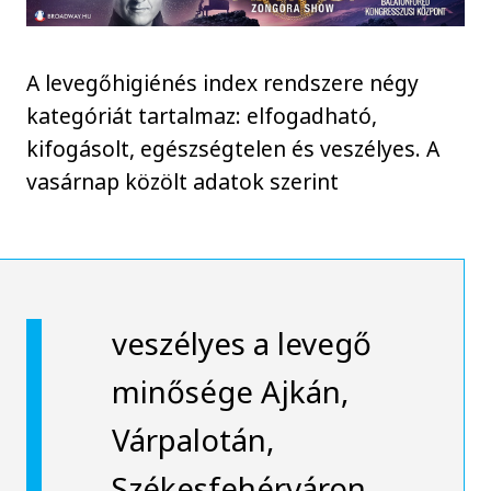
A levegőhigiénés index rendszere négy
kategóriát tartalmaz: elfogadható,
kifogásolt, egészségtelen és veszélyes. A
vasárnap közölt adatok szerint
veszélyes a levegő
minősége Ajkán,
Várpalotán,
Székesfehérváron,