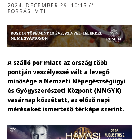
2024. DECEMBER 29. 10:15
//
FORRÁS: MTI
A szálló por miatt az ország több
pontján veszélyessé vált a levegő
minősége a Nemzeti Népegészségügyi
és Gyógyszerészeti Központ (NNGYK)
vasárnap közzétett, az előző napi
méréseket ismertető térképe szerint.