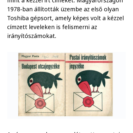
mint a kézzel írt címeket. Magyarországon
1978-ban állították üzembe az első olyan
Toshiba gépsort, amely képes volt a kézzel
címzett leveleken is felismerni az
irányítószámokat.