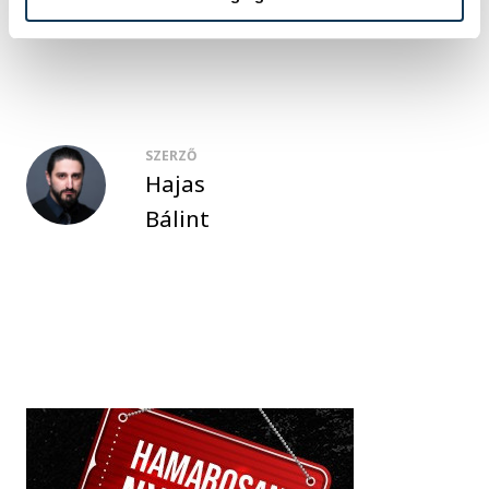
irányítószám
SZERZŐ
Hajas
Bálint