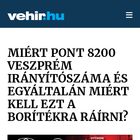
MIÉRT PONT 8200
VESZPRÉM
IRÁNYÍTÓSZÁMA ÉS
EGYÁLTALÁN MIÉRT
KELL EZT A
BORÍTÉKRA RÁÍRNI?