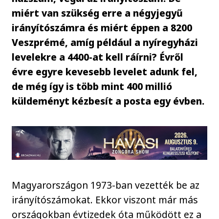
miért van szükség erre a négyjegyű
irányítószámra és miért éppen a 8200
Veszprémé, amíg például a nyíregyházi
levelekre a 4400-at kell ráírni? Évről
évre egyre kevesebb levelet adunk fel,
de még így is több mint 400 millió
küldeményt kézbesít a posta egy évben.
Magyarországon 1973-ban vezették be az
irányítószámokat. Ekkor viszont már más
országokban évtizedek óta működött ez a