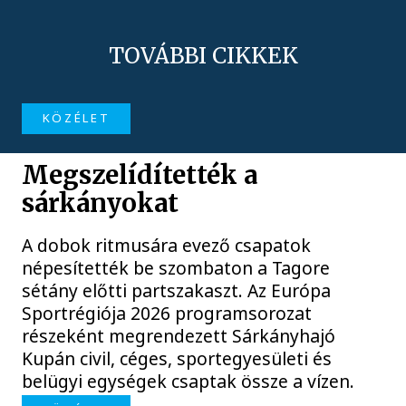
TOVÁBBI CIKKEK
KÖZÉLET
Megszelídítették a
sárkányokat
A dobok ritmusára evező csapatok
népesítették be szombaton a Tagore
sétány előtti partszakaszt. Az Európa
Sportrégiója 2026 programsorozat
részeként megrendezett Sárkányhajó
Kupán civil, céges, sportegyesületi és
belügyi egységek csaptak össze a vízen.