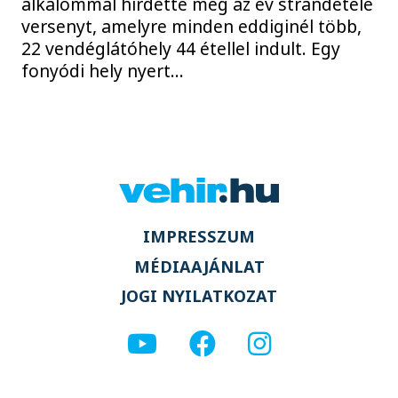
alkalommal hirdette meg az év strandétele
versenyt, amelyre minden eddiginél több,
22 vendéglátóhely 44 étellel indult. Egy
fonyódi hely nyert...
IMPRESSZUM
MÉDIAAJÁNLAT
JOGI NYILATKOZAT