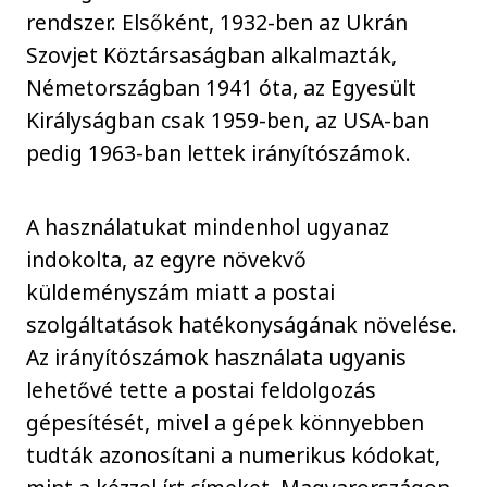
rendszer. Elsőként, 1932-ben az Ukrán
Szovjet Köztársaságban alkalmazták,
Németországban 1941 óta, az Egyesült
Királyságban csak 1959-ben, az USA-ban
pedig 1963-ban lettek irányítószámok.
A használatukat mindenhol ugyanaz
indokolta, az egyre növekvő
küldeményszám miatt a postai
szolgáltatások hatékonyságának növelése.
Az irányítószámok használata ugyanis
lehetővé tette a postai feldolgozás
gépesítését, mivel a gépek könnyebben
tudták azonosítani a numerikus kódokat,