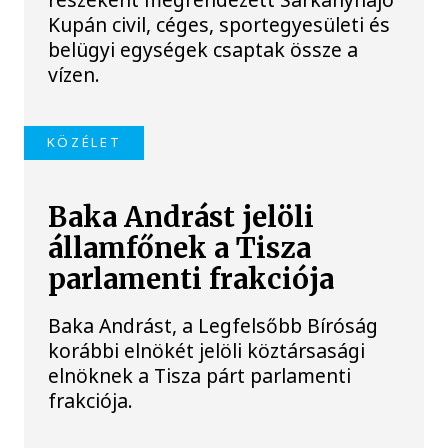
Kupán civil, céges, sportegyesületi és
belügyi egységek csaptak össze a
vízen.
KÖZÉLET
Baka Andrást jelöli
államfőnek a Tisza
parlamenti frakciója
Baka Andrást, a Legfelsőbb Bíróság
korábbi elnökét jelöli köztársasági
elnöknek a Tisza párt parlamenti
frakciója.