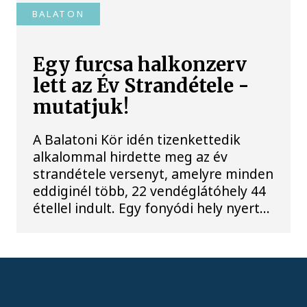
BALATON
Egy furcsa halkonzerv
lett az Év Strandétele -
mutatjuk!
A Balatoni Kör idén tizenkettedik
alkalommal hirdette meg az év
strandétele versenyt, amelyre minden
eddiginél több, 22 vendéglátóhely 44
étellel indult. Egy fonyódi hely nyert...