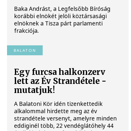
Baka Andrást, a Legfelsőbb Bíróság
korábbi elnökét jelöli köztársasági
elnöknek a Tisza párt parlamenti
frakciója.
BALATON
Egy furcsa halkonzerv
lett az Év Strandétele -
mutatjuk!
A Balatoni Kör idén tizenkettedik
alkalommal hirdette meg az év
strandétele versenyt, amelyre minden
eddiginél több, 22 vendéglátóhely 44