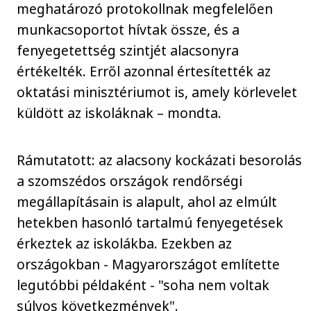
meghatározó protokollnak megfelelően
munkacsoportot hívtak össze, és a
fenyegetettség szintjét alacsonyra
értékelték. Erről azonnal értesítették az
oktatási minisztériumot is, amely körlevelet
küldött az iskoláknak – mondta.
Rámutatott: az alacsony kockázati besorolás
a szomszédos országok rendőrségi
megállapításain is alapult, ahol az elmúlt
hetekben hasonló tartalmú fenyegetések
érkeztek az iskolákba. Ezekben az
országokban - Magyarországot említette
legutóbbi példaként - "soha nem voltak
súlyos következmények".