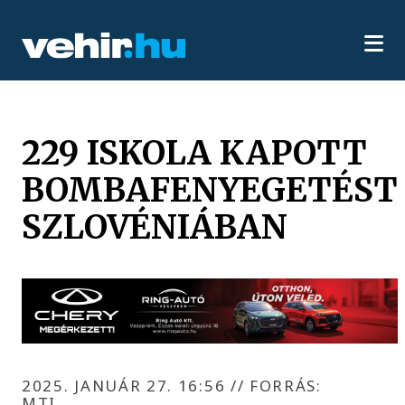
229 ISKOLA KAPOTT
BOMBAFENYEGETÉST
SZLOVÉNIÁBAN
2025. JANUÁR 27. 16:56
//
FORRÁS:
MTI