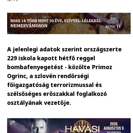
A jelenlegi adatok szerint országszerte
229 iskola kapott hétfő reggel
bombafenyegetést - közölte Primoz
Ogrinc, a szlovén rendőrségi
főigazgatóság terrorizmussal és
szélsőséges erőszakkal foglalkozó
osztályának vezetője.