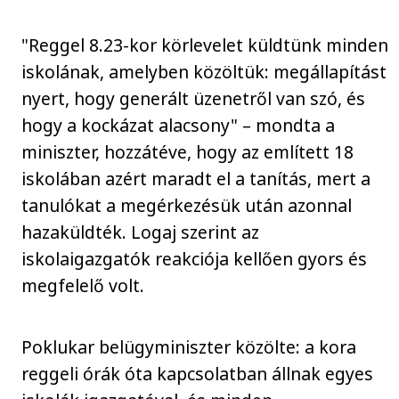
"Reggel 8.23-kor körlevelet küldtünk minden
iskolának, amelyben közöltük: megállapítást
nyert, hogy generált üzenetről van szó, és
hogy a kockázat alacsony" – mondta a
miniszter, hozzátéve, hogy az említett 18
iskolában azért maradt el a tanítás, mert a
tanulókat a megérkezésük után azonnal
hazaküldték. Logaj szerint az
iskolaigazgatók reakciója kellően gyors és
megfelelő volt.
Poklukar belügyminiszter közölte: a kora
reggeli órák óta kapcsolatban állnak egyes