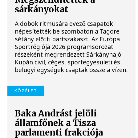
sárkányokat
A dobok ritmusára evező csapatok
népesítették be szombaton a Tagore
sétány előtti partszakaszt. Az Európa
Sportrégiója 2026 programsorozat
részeként megrendezett Sárkányhajó
Kupán civil, céges, sportegyesületi és
belügyi egységek csaptak össze a vízen.
KÖZÉLET
Baka Andrást jelöli
államfőnek a Tisza
parlamenti frakciója