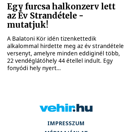
Egy furcsa halkonzerv lett
az Év Strandétele -
mutatjuk!
A Balatoni Kör idén tizenkettedik
alkalommal hirdette meg az év strandétele
versenyt, amelyre minden eddiginél több,
22 vendéglátóhely 44 étellel indult. Egy
fonyódi hely nyert...
IMPRESSZUM