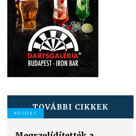
TOVÁBBI CIKKEK
KÖZÉLET
Megszelídítették a