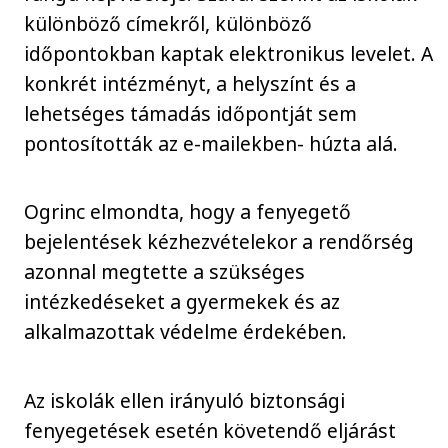
különböző címekről, különböző
időpontokban kaptak elektronikus levelet. A
konkrét intézményt, a helyszínt és a
lehetséges támadás időpontját sem
pontosították az e-mailekben- húzta alá.
Ogrinc elmondta, hogy a fenyegető
bejelentések kézhezvételekor a rendőrség
azonnal megtette a szükséges
intézkedéseket a gyermekek és az
alkalmazottak védelme érdekében.
Az iskolák ellen irányuló biztonsági
fenyegetések esetén követendő eljárást