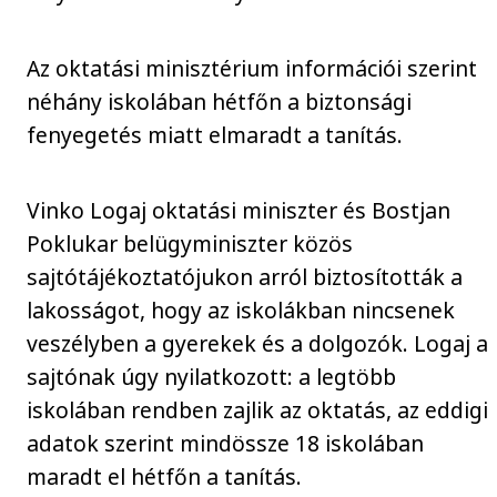
Az oktatási minisztérium információi szerint
néhány iskolában hétfőn a biztonsági
fenyegetés miatt elmaradt a tanítás.
Vinko Logaj oktatási miniszter és Bostjan
Poklukar belügyminiszter közös
sajtótájékoztatójukon arról biztosították a
lakosságot, hogy az iskolákban nincsenek
veszélyben a gyerekek és a dolgozók. Logaj a
sajtónak úgy nyilatkozott: a legtöbb
iskolában rendben zajlik az oktatás, az eddigi
adatok szerint mindössze 18 iskolában
maradt el hétfőn a tanítás.