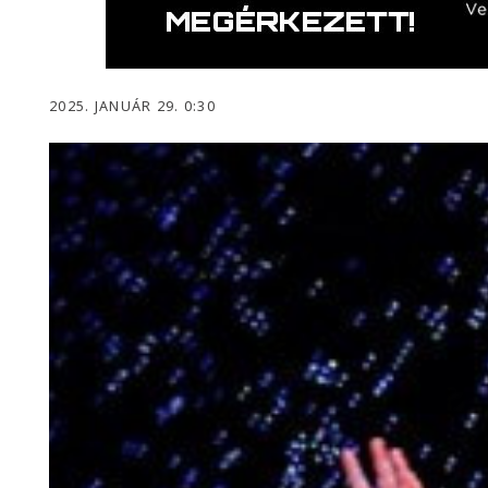
2025. JANUÁR 29. 0:30