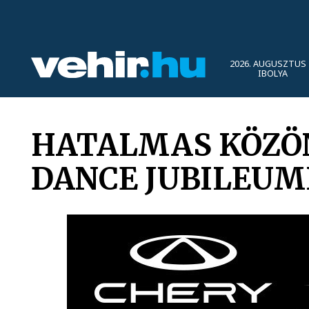
2026. AUGUSZTUS 
IBOLYA
HATALMAS KÖZÖN
DANCE JUBILEUM