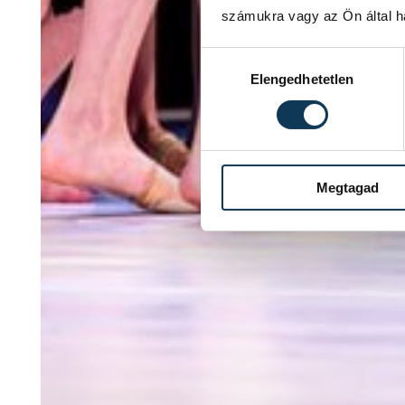
számukra vagy az Ön által ha
Hozzájárulás kiválasztása
Elengedhetetlen
Megtagad