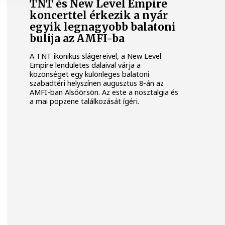
TNT és New Level Empire
koncerttel érkezik a nyár
egyik legnagyobb balatoni
bulija az AMFI-ba
A TNT ikonikus slágereivel, a New Level
Empire lendületes dalaival várja a
közönséget egy különleges balatoni
szabadtéri helyszínen augusztus 8-án az
AMFI-ban Alsóörsön. Az este a nosztalgia és
a mai popzene találkozását ígéri.