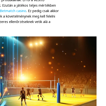
 Ezután a játékos teljes mértékben
Betmatch casino
. Ez pedig csak akkor
ek a követelménynek meg kell felelni
zeres ellenőrzéseknek vetik alá a