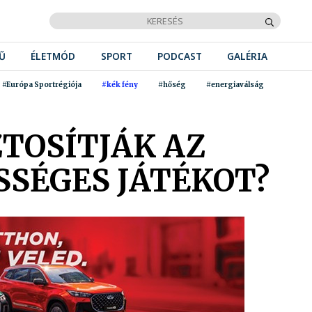
Ű
ÉLETMÓD
SPORT
PODCAST
GALÉRIA
#Európa Sportrégiója
#kék fény
#hőség
#energiaválság
ZTOSÍTJÁK AZ
SSÉGES JÁTÉKOT?