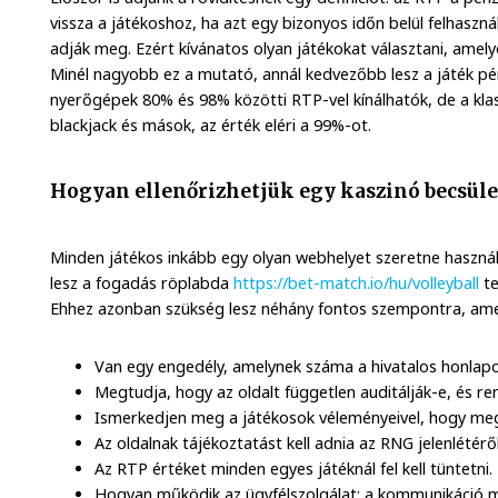
vissza a játékoshoz, ha azt egy bizonyos időn belül felhaszn
adják meg. Ezért kívánatos olyan játékokat választani, am
Minél nagyobb ez a mutató, annál kedvezőbb lesz a játék pén
nyerőgépek 80% és 98% közötti RTP-vel kínálhatók, de a klass
blackjack és mások, az érték eléri a 99%-ot.
Hogyan ellenőrizhetjük egy kaszinó becsüle
Minden játékos inkább egy olyan webhelyet szeretne haszná
lesz a fogadás röplabda
https://bet-match.io/hu/volleyball
te
Ehhez azonban szükség lesz néhány fontos szempontra, ame
Van egy engedély, amelynek száma a hivatalos honlapon
Megtudja, hogy az oldalt független auditálják-e, és re
Ismerkedjen meg a játékosok véleményeivel, hogy megé
Az oldalnak tájékoztatást kell adnia az RNG jelenlétérő
Az RTP értéket minden egyes játéknál fel kell tüntetni.
Hogyan működik az ügyfélszolgálat: a kommunikáció mód