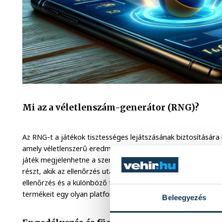
Mi az a véletlenszám-generátor (RNG)?
Az RNG-t a játékok tisztességes lejátszásának biztosítására
amely véletlenszerű eredményeket állít elő, nem pedig korri
játék megjelenhetne a szerencsejáték-piacon, független elle
részt, akik az ellenőrzés után engedélyezik vagy nem engedél
ellenőrzés és a különböző tesztek átvészelése után kap a já
termékeit egy olyan platformon, mint a Bet-Match, rendelk
Beleegyezés