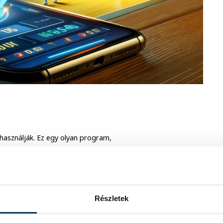
 használják. Ez egy olyan program,
gált eredményeket. Mielőtt pedig egy
nőrök speciális tesztelésen vesznek
yezik a játékot. Csak a szigorú
tékszolgáltató engedélyt arra, hogy
ezésre bocsássa.
Részletek