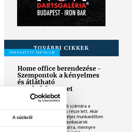
TOVÁBBI CIKKEK
TÁMOGATOTT TARTALOM
Home office berendezése -
Szempontok a kényelmes
és átlátható
munkakörnyezet
kialakításához
A home office mára sokak számára a
mindennapi munkavégzés része lett. Akár
heti néhány napot, akár teljes munkaidőben
A sütikről
dolgozunk otthonról, a munkasarok
kialakítása hatással lehet arra, mennyire