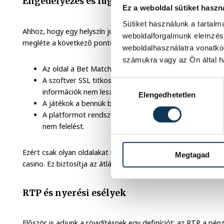
Engedélyezés és független ellenőrzés
Ez a weboldal sütiket haszn
Sütiket használunk a tartal
Ahhoz, hogy egy helyszín jogszerűen nyújthassa szolgáltatása
weboldalforgalmunk elemzésé
megléte a következő pontokat foglalja magában:
weboldalhasználatra vonatko
számukra vagy az Ön által ha
Az oldal a Bet Matchhez hasonlóan megfelel minden j
A szoftver SSL titkosítási technológiával védett. Ez bi
Hozzájárulás kiválasztása
információk nem lesznek hozzáférhetőek harmadik fel
Elengedhetetlen
A játékok a bennük biztosított RNG-nek köszönhetően
A platformot rendszeres független ellenőrzéseknek vet
nem felelést.
Ezért csak olyan oldalakat használjon, amelyek rendelkeznek
Megtagad
casino. Ez biztosítja az átláthatóságot a felhasználók felé.
RTP és nyerési esélyek
Először is adjunk a rövidítésnek egy definíciót: az RTP a pé