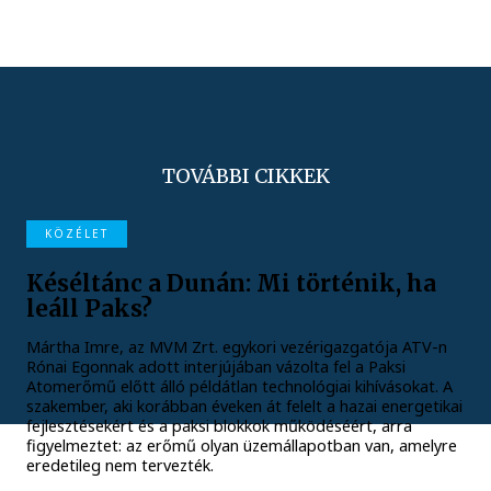
TOVÁBBI CIKKEK
KÖZÉLET
Késéltánc a Dunán: Mi történik, ha
leáll Paks?
Mártha Imre, az MVM Zrt. egykori vezérigazgatója ATV-n
Rónai Egonnak adott interjújában vázolta fel a Paksi
Atomerőmű előtt álló példátlan technológiai kihívásokat. A
szakember, aki korábban éveken át felelt a hazai energetikai
fejlesztésekért és a paksi blokkok működéséért, arra
figyelmeztet: az erőmű olyan üzemállapotban van, amelyre
eredetileg nem tervezték.