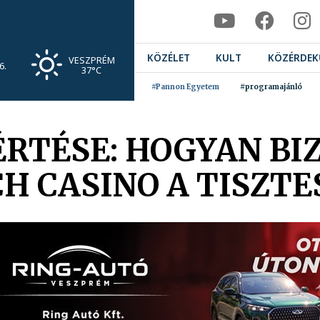
KÖZÉLET
KULT
KÖZÉRDEK
VESZPRÉM
6.
37°C
#Pannon Egyetem
#programajánló
RTÉSE: HOGYAN BI
H CASINO A TISZTE