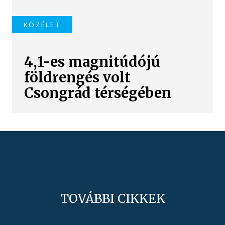
KÖZÉLET
4,1-es magnitúdójú
földrengés volt
Csongrád térségében
TOVÁBBI CIKKEK