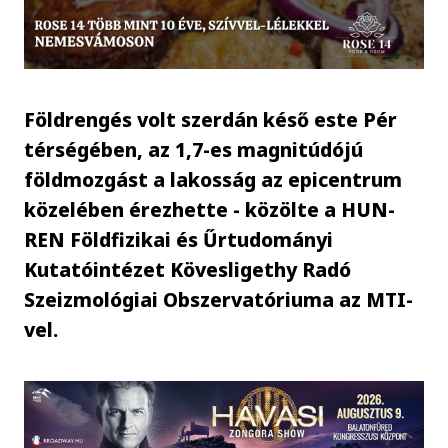
Földrengés volt szerdán késő este Pér
térségében, az 1,7-es magnitúdójú
földmozgást a lakosság az epicentrum
közelében érezhette - közölte a HUN-
REN Földfizikai és Űrtudományi
Kutatóintézet Kövesligethy Radó
Szeizmológiai Obszervatóriuma az MTI-
vel.