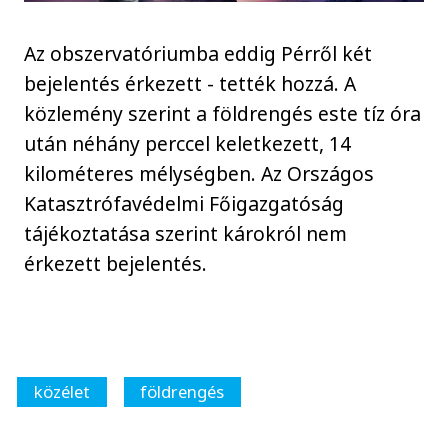
Az obszervatóriumba eddig Pérről két
bejelentés érkezett - tették hozzá. A
közlemény szerint a földrengés este tíz óra
után néhány perccel keletkezett, 14
kilométeres mélységben. Az Országos
Katasztrófavédelmi Főigazgatóság
tájékoztatása szerint károkról nem
érkezett bejelentés.
közélet
földrengés