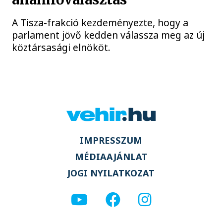
A Tisza-frakció kezdeményezte, hogy a
parlament jövő kedden válassza meg az új
köztársasági elnököt.
IMPRESSZUM
MÉDIAAJÁNLAT
JOGI NYILATKOZAT