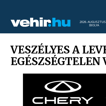
2026. AUGUSZTUS 
IBOLYA
VESZÉLYES A LEV
EGÉSZSÉGTELEN