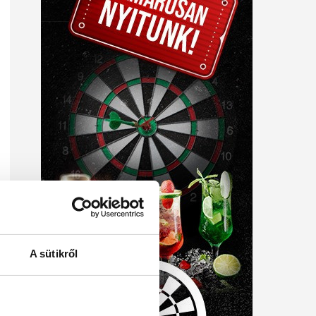
A sütikről