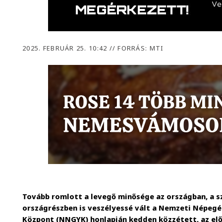
2025. FEBRUÁR 25. 10:42
//
FORRÁS: MTI
Tovább romlott a levegő minősége az országban, a s
országrészben is veszélyessé vált a Nemzeti Népeg
Központ (NNGYK) honlapján kedden közzétett, az el