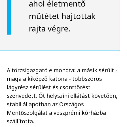
ahol életmentő
műtétet hajtottak
rajta végre.
A törzsigazgató elmondta: a másik sérült -
maga a kiképző katona - többszörös
lágyrész sérülést és csonttörést
szenvedett. Őt helyszíni ellátást követően,
stabil állapotban az Országos
Mentőszolgálat a veszprémi kórházba
szállította.