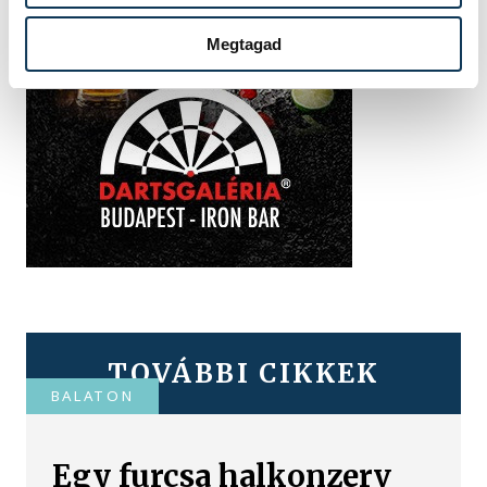
Megtagad
TOVÁBBI CIKKEK
BALATON
Egy furcsa halkonzerv