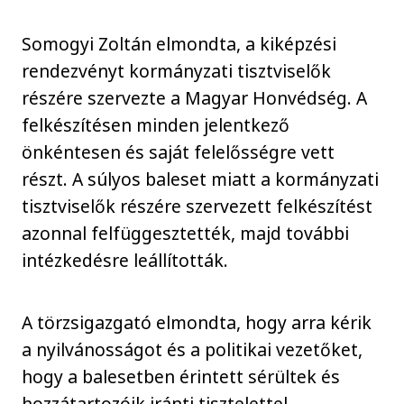
Somogyi Zoltán elmondta, a kiképzési
rendezvényt kormányzati tisztviselők
részére szervezte a Magyar Honvédség. A
felkészítésen minden jelentkező
önkéntesen és saját felelősségre vett
részt. A súlyos baleset miatt a kormányzati
tisztviselők részére szervezett felkészítést
azonnal felfüggesztették, majd további
intézkedésre leállították.
A törzsigazgató elmondta, hogy arra kérik
a nyilvánosságot és a politikai vezetőket,
hogy a balesetben érintett sérültek és
hozzátartozóik iránti tisztelettel