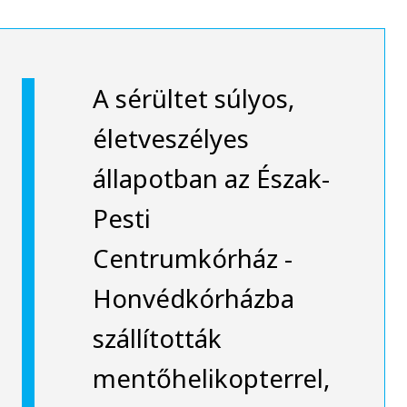
A sérültet súlyos,
életveszélyes
állapotban az Észak-
Pesti
Centrumkórház -
Honvédkórházba
szállították
mentőhelikopterrel,