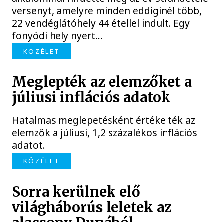
versenyt, amelyre minden eddiginél több,
22 vendéglátóhely 44 étellel indult. Egy
fonyódi hely nyert...
KÖZÉLET
Meglepték az elemzőket a
júliusi inflációs adatok
Hatalmas meglepetésként értékelték az
elemzők a júliusi, 1,2 százalékos inflációs
adatot.
KÖZÉLET
Sorra kerülnek elő
világháborús leletek az