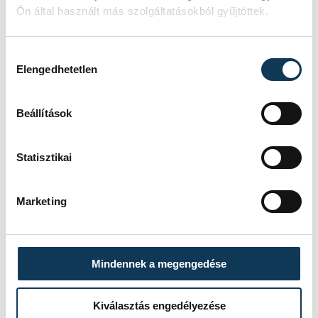
Ön által használt más szolgáltatásokból gyűjtöttek.
Hozzájárulás kiválasztása
Elengedhetetlen
Beállítások
Statisztikai
Marketing
Mindennek a megengedése
Kiválasztás engedélyezése