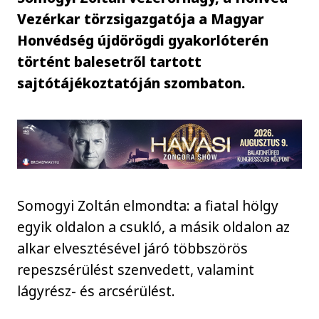
Vezérkar törzsigazgatója a Magyar
Honvédség újdörögdi gyakorlóterén
történt balesetről tartott
sajtótájékoztatóján szombaton.
Somogyi Zoltán elmondta: a fiatal hölgy
egyik oldalon a csukló, a másik oldalon az
alkar elvesztésével járó többszörös
repeszsérülést szenvedett, valamint
lágyrész- és arcsérülést.