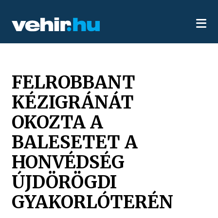
FELROBBANT
KÉZIGRÁNÁT
OKOZTA A
BALESETET A
HONVÉDSÉG
ÚJDÖRÖGDI
GYAKORLÓTERÉN