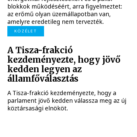
blokkok működéséért, arra figyelmeztet:
az erőmű olyan üzemállapotban van,
amelyre eredetileg nem tervezték.
KÖZÉLET
A Tisza-frakció
kezdeményezte, hogy jövő
kedden legyen az
államfőválasztás
A Tisza-frakció kezdeményezte, hogy a
parlament jövő kedden válassza meg az új
köztársasági elnököt.