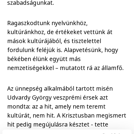
szabadságunkat.
Ragaszkodtunk nyelvünkhöz,
kultúránkhoz, de értékeket vettünk át
mások kultúrájából, és tisztelettel
fordulunk feléjük is. Alapvetésünk, hogy
békében élünk együtt más
nemzetiségekkel – mutatott rá az államfő.
Az ünnepség alkalmából tartott misén
Udvardy György veszprémi érsek azt
mondta: az a hit, amely nem teremt
kultúrát, nem hit. A Krisztusban megismert
hit pedig megújulásra késztet - tette
hozzá.