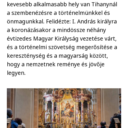
kevesebb alkalmasabb hely van Tihanynál
a szembenézésre a történelmünkkel és
önmagunkkal. Felidézte: I. András királyra
a koronázásakor a mindössze néhány
évtizedes Magyar Királyság vezetése várt,
és a történelmi szövetség megerősítése a
kereszténység és a magyarság között,
hogy a nemzetnek reménye és jövője
legyen.