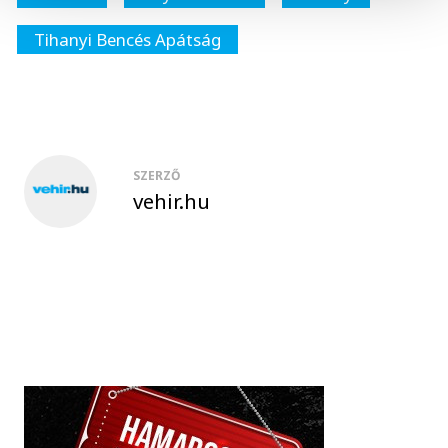
Tihanyi Bencés Apátság
SZERZŐ
vehir.hu