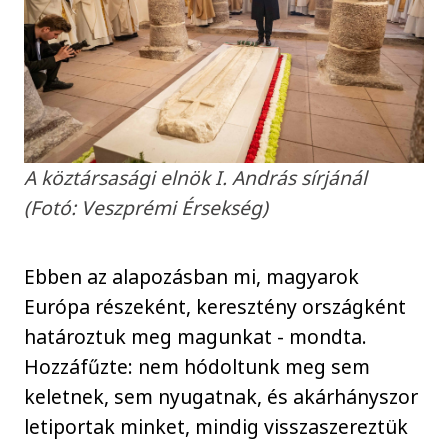
A köztársasági elnök I. András sírjánál
(Fotó: Veszprémi Érsekség)
Ebben az alapozásban mi, magyarok
Európa részeként, keresztény országként
határoztuk meg magunkat - mondta.
Hozzáfűzte: nem hódoltunk meg sem
keletnek, sem nyugatnak, és akárhányszor
letiportak minket, mindig visszaszereztük