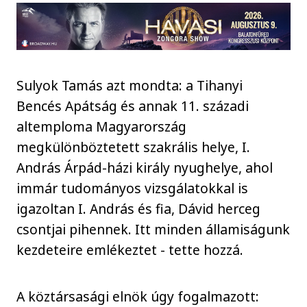
Sulyok Tamás azt mondta: a Tihanyi
Bencés Apátság és annak 11. századi
altemploma Magyarország
megkülönböztetett szakrális helye, I.
András Árpád-házi király nyughelye, ahol
immár tudományos vizsgálatokkal is
igazoltan I. András és fia, Dávid herceg
csontjai pihennek. Itt minden államiságunk
kezdeteire emlékeztet - tette hozzá.
A köztársasági elnök úgy fogalmazott: