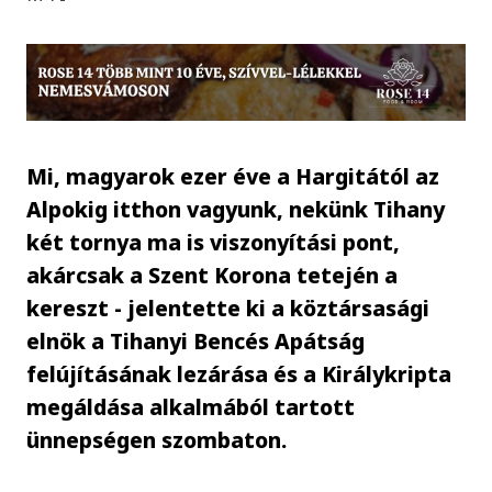
Mi, magyarok ezer éve a Hargitától az
Alpokig itthon vagyunk, nekünk Tihany
két tornya ma is viszonyítási pont,
akárcsak a Szent Korona tetején a
kereszt - jelentette ki a köztársasági
elnök a Tihanyi Bencés Apátság
felújításának lezárása és a Királykripta
megáldása alkalmából tartott
ünnepségen szombaton.