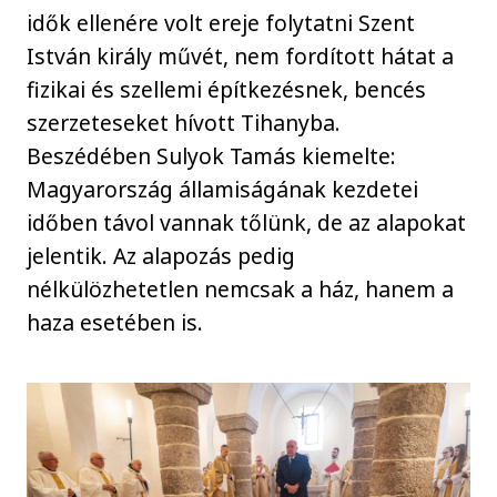
idők ellenére volt ereje folytatni Szent
István király művét, nem fordított hátat a
fizikai és szellemi építkezésnek, bencés
szerzeteseket hívott Tihanyba.
Beszédében Sulyok Tamás kiemelte:
Magyarország államiságának kezdetei
időben távol vannak tőlünk, de az alapokat
jelentik. Az alapozás pedig
nélkülözhetetlen nemcsak a ház, hanem a
haza esetében is.