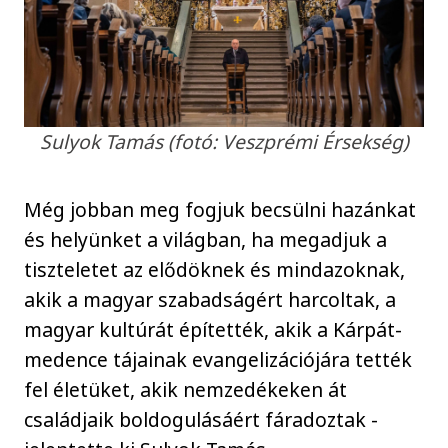
Sulyok Tamás (fotó: Veszprémi Érsekség)
Még jobban meg fogjuk becsülni hazánkat
és helyünket a világban, ha megadjuk a
tiszteletet az elődöknek és mindazoknak,
akik a magyar szabadságért harcoltak, a
magyar kultúrát építették, akik a Kárpát-
medence tájainak evangelizációjára tették
fel életüket, akik nemzedékeken át
családjaik boldogulásáért fáradoztak -