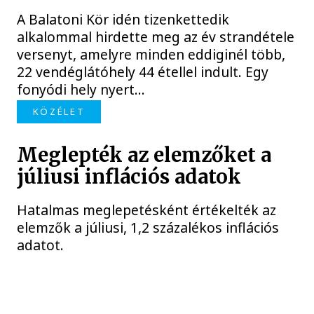
A Balatoni Kör idén tizenkettedik
alkalommal hirdette meg az év strandétele
versenyt, amelyre minden eddiginél több,
22 vendéglátóhely 44 étellel indult. Egy
fonyódi hely nyert...
KÖZÉLET
Meglepték az elemzőket a
júliusi inflációs adatok
Hatalmas meglepetésként értékelték az
elemzők a júliusi, 1,2 százalékos inflációs
adatot.