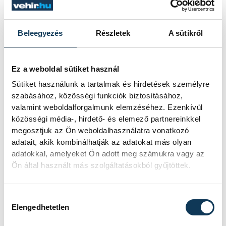
A Harcsa Veronika Udvar x MOME
helyszínen Szirtes Edina Mókus és Nagy
Beleegyezés
Részletek
A sütikről
János Yancha, a Söndörgő: Gyezz műsora,
cancel., Lenkke_, Henri Gonzo és a
Ez a weboldal sütiket használ
Papírsárkányok, Hegedűs Józsi és a
Sütiket használunk a tartalmak és hirdetések személyre
Vadvirág együttes, Villő, a Modern Art
szabásához, közösségi funkciók biztosításához,
Orchestra, valamint a Karaván Família
valamint weboldalforgalmunk elemzéséhez. Ezenkívül
szórakoztatja majd a nézőket.
közösségi média-, hirdető- és elemező partnereinkkel
megosztjuk az Ön weboldalhasználatra vonatkozó
adatait, akik kombinálhatják az adatokat más olyan
A taliándörögdi nagyszínpad korábban
adatokkal, amelyeket Ön adott meg számukra vagy az
Ön által használt más szolgáltatásokból gyűjtöttek.
bejelentett fellépőihez csatlakozik a Parno
Graszt, a Duckshell, Ajsa Luna, Cserihanna,
Hozzájárulás kiválasztása
Péterfy Bori & Love Band, a Hűvös, a Fiúk,
Elengedhetetlen
a Csaknekedkislány, Saya Noé, Szabó