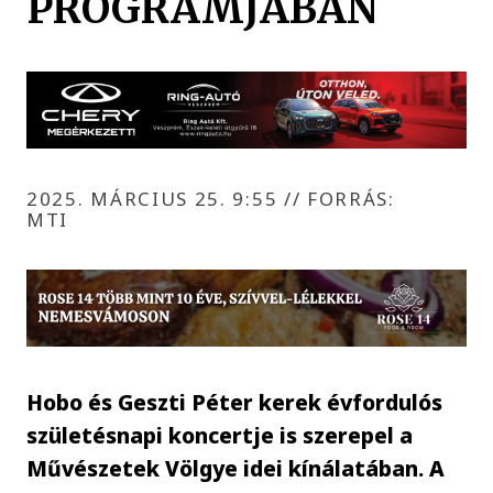
PROGRAMJÁBAN
2025. MÁRCIUS 25. 9:55
//
FORRÁS:
MTI
Hobo és Geszti Péter kerek évfordulós
születésnapi koncertje is szerepel a
Művészetek Völgye idei kínálatában. A