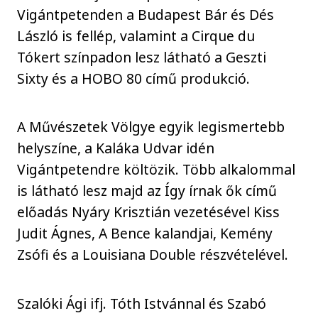
Vigántpetenden a Budapest Bár és Dés
László is fellép, valamint a Cirque du
Tókert színpadon lesz látható a Geszti
Sixty és a HOBO 80 című produkció.
A Művészetek Völgye egyik legismertebb
helyszíne, a Kaláka Udvar idén
Vigántpetendre költözik. Több alkalommal
is látható lesz majd az Így írnak ők című
előadás Nyáry Krisztián vezetésével Kiss
Judit Ágnes, A Bence kalandjai, Kemény
Zsófi és a Louisiana Double részvételével.
Szalóki Ági ifj. Tóth Istvánnal és Szabó