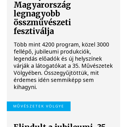
Magyarország
legnagyobb
összművészeti
fesztiválja
Több mint 4200 program, közel 3000
fellépő, jubileumi produkciók,
legendás előadók és új helyszínek
várják a látogatókat a 35. Művészetek
Völgyében. Összegyűjtöttük, mit
érdemes idén semmiképp sem
kihagyni.
MŰVÉSZETEK VÖLGYE