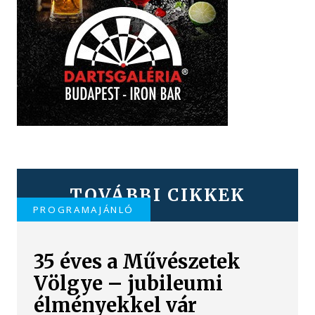
TOVÁBBI CIKKEK
PROGRAMAJÁNLÓ
35 éves a Művészetek
Völgye – jubileumi
élményekkel vár