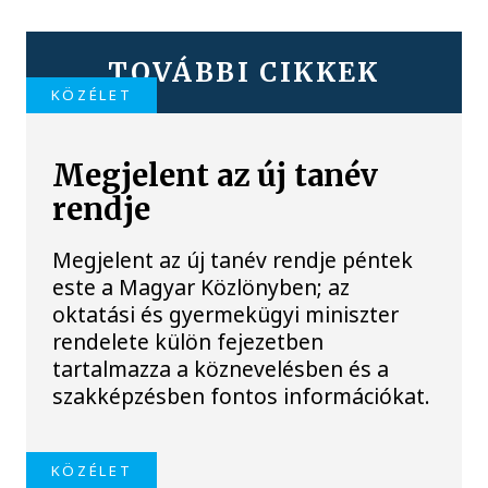
TOVÁBBI CIKKEK
KÖZÉLET
Megjelent az új tanév
rendje
Megjelent az új tanév rendje péntek
este a Magyar Közlönyben; az
oktatási és gyermekügyi miniszter
rendelete külön fejezetben
tartalmazza a köznevelésben és a
szakképzésben fontos információkat.
KÖZÉLET