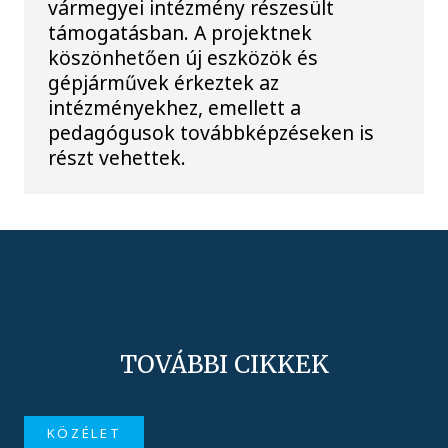
vármegyei intézmény részesült
támogatásban. A projektnek
köszönhetően új eszközök és
gépjárművek érkeztek az
intézményekhez, emellett a
pedagógusok továbbképzéseken is
részt vehettek.
TOVÁBBI CIKKEK
KÖZÉLET