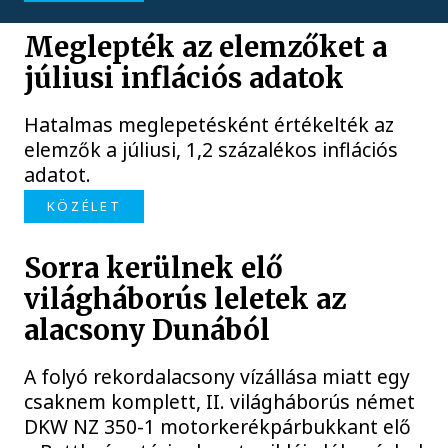
Meglepték az elemzőket a
júliusi inflációs adatok
Hatalmas meglepetésként értékelték az
elemzők a júliusi, 1,2 százalékos inflációs
adatot.
KÖZÉLET
Sorra kerülnek elő
világháborús leletek az
alacsony Dunából
A folyó rekordalacsony vízállása miatt egy
csaknem komplett, II. világháborús német
DKW NZ 350-1 motorkerékpárbukkant elő