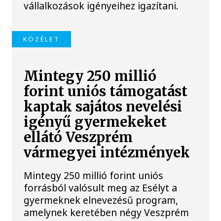
vállalkozások igényeihez igazítani.
KÖZÉLET
Mintegy 250 millió
forint uniós támogatást
kaptak sajátos nevelési
igényű gyermekeket
ellátó Veszprém
vármegyei intézmények
Mintegy 250 millió forint uniós
forrásból valósult meg az Esélyt a
gyermeknek elnevezésű program,
amelynek keretében négy Veszprém