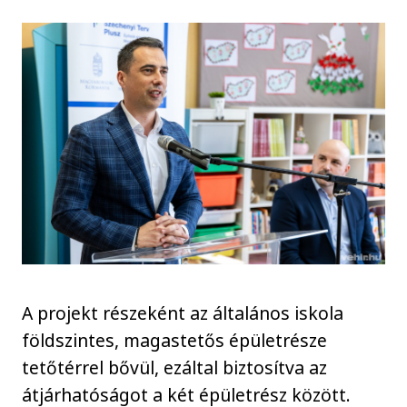
A projekt részeként az általános iskola
földszintes, magastetős épületrésze
tetőtérrel bővül, ezáltal biztosítva az
átjárhatóságot a két épületrész között.