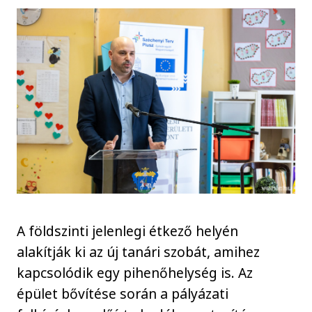
A földszinti jelenlegi étkező helyén
alakítják ki az új tanári szobát, amihez
kapcsolódik egy pihenőhelység is. Az
épület bővítése során a pályázati