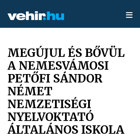
MEGÚJUL ÉS BŐVÜL
A NEMESVÁMOSI
PETŐFI SÁNDOR
NÉMET
NEMZETISÉGI
NYELVOKTATÓ
ÁLTALÁNOS ISKOLA