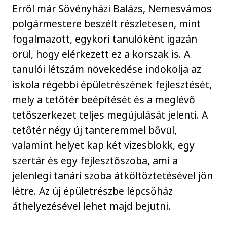
Erről már Sövényházi Balázs, Nemesvámos
polgármestere beszélt részletesen, mint
fogalmazott, egykori tanulóként igazán
örül, hogy elérkezett ez a korszak is. A
tanulói létszám növekedése indokolja az
iskola régebbi épületrészének fejlesztését,
mely a tetőtér beépítését és a meglévő
tetőszerkezet teljes megújulását jelenti. A
tetőtér négy új tanteremmel bővül,
valamint helyet kap két vizesblokk, egy
szertár és egy fejlesztőszoba, ami a
jelenlegi tanári szoba átköltöztetésével jön
létre. Az új épületrészbe lépcsőház
áthelyezésével lehet majd bejutni.