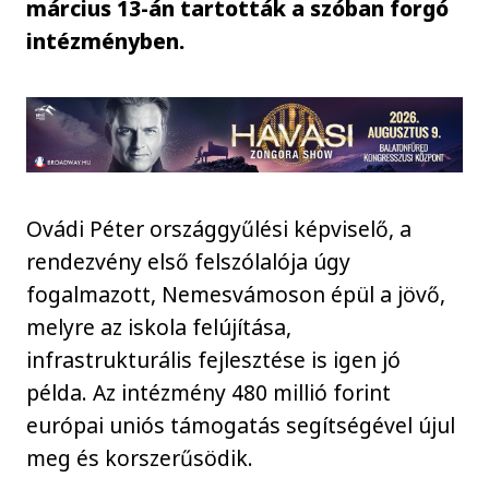
március 13-án tartották a szóban forgó
intézményben.
Ovádi Péter országgyűlési képviselő, a
rendezvény első felszólalója úgy
fogalmazott, Nemesvámoson épül a jövő,
melyre az iskola felújítása,
infrastrukturális fejlesztése is igen jó
példa. Az intézmény 480 millió forint
európai uniós támogatás segítségével újul
meg és korszerűsödik.