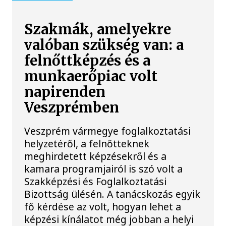
Szakmák, amelyekre
valóban szükség van: a
felnőttképzés és a
munkaerőpiac volt
napirenden
Veszprémben
Veszprém vármegye foglalkoztatási
helyzetéről, a felnőtteknek
meghirdetett képzésekről és a
kamara programjairól is szó volt a
Szakképzési és Foglalkoztatási
Bizottság ülésén. A tanácskozás egyik
fő kérdése az volt, hogyan lehet a
képzési kínálatot még jobban a helyi