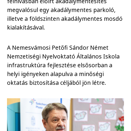
felhívásban előírt akadálymentesítés
megvalósul egy akadálymentes parkoló,
illetve a földszinten akadálymentes mosdó
kialakításával.
A Nemesvámosi Petőfi Sándor Német
Nemzetiségi Nyelvoktató Általános Iskola
infrastruktúra fejlesztése elsősorban a
helyi igényeken alapulva a minőségi
oktatás biztosítása céljából jön létre.