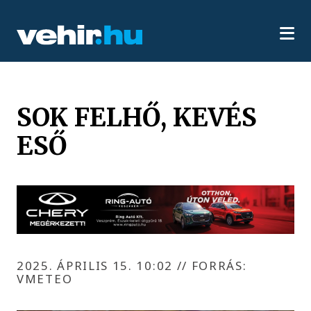
SOK FELHŐ, KEVÉS
ESŐ
2025. ÁPRILIS 15. 10:02
//
FORRÁS:
VMETEO