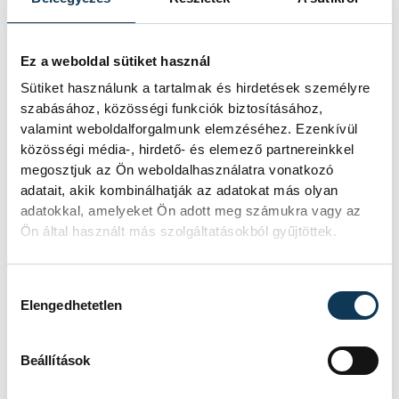
Ez a weboldal sütiket használ
Sütiket használunk a tartalmak és hirdetések személyre
szabásához, közösségi funkciók biztosításához,
valamint weboldalforgalmunk elemzéséhez. Ezenkívül
közösségi média-, hirdető- és elemező partnereinkkel
megosztjuk az Ön weboldalhasználatra vonatkozó
adatait, akik kombinálhatják az adatokat más olyan
adatokkal, amelyeket Ön adott meg számukra vagy az
Ön által használt más szolgáltatásokból gyűjtöttek.
Hozzájárulás kiválasztása
Elengedhetetlen
Beállítások