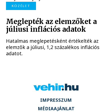
KÖZÉLET
Meglepték az elemzőket a
júliusi inflációs adatok
Hatalmas meglepetésként értékelték az
elemzők a júliusi, 1,2 százalékos inflációs
adatot.
IMPRESSZUM
MÉDIAAJÁNLAT