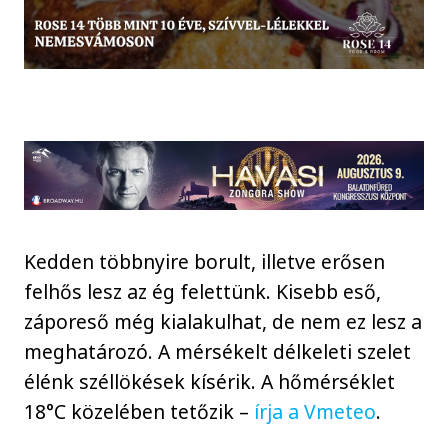
Kedden többnyire borult, illetve erősen
felhős lesz az ég felettünk. Kisebb eső,
záporeső még kialakulhat, de nem ez lesz a
meghatározó. A mérsékelt délkeleti szelet
élénk széllökések kísérik. A hőmérséklet
18°C közelében tetőzik –
írja a Vmeteo
.