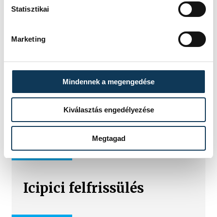
Statisztikai
Marketing
TOVÁBBI CIKKEK
IDŐJÁRÁS
Mindennek a megengedése
Kiválasztás engedélyezése
Nyár, forróság nélkül
Megtagad
IDŐJÁRÁS
Icipici felfrissülés