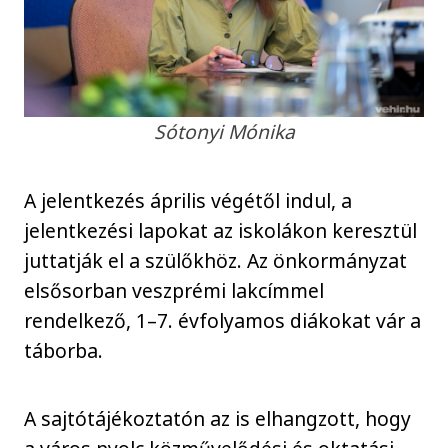
Sótonyi Mónika
A jelentkezés április végétől indul, a
jelentkezési lapokat az iskolákon keresztül
juttatják el a szülőkhöz. Az önkormányzat
elsősorban veszprémi lakcímmel
rendelkező, 1–7. évfolyamos diákokat vár a
táborba.
A sajtótájékoztatón az is elhangzott, hogy