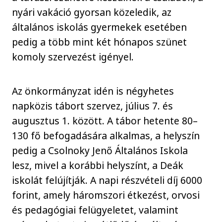
nyári vakáció gyorsan közeledik, az
általános iskolás gyermekek esetében
pedig a több mint két hónapos szünet
komoly szervezést igényel.
Az önkormányzat idén is négyhetes
napközis tábort szervez, július 7. és
augusztus 1. között. A tábor hetente 80–
130 fő befogadására alkalmas, a helyszín
pedig a Csolnoky Jenő Általános Iskola
lesz, mivel a korábbi helyszínt, a Deák
iskolát felújítják. A napi részvételi díj 6000
forint, amely háromszori étkezést, orvosi
és pedagógiai felügyeletet, valamint