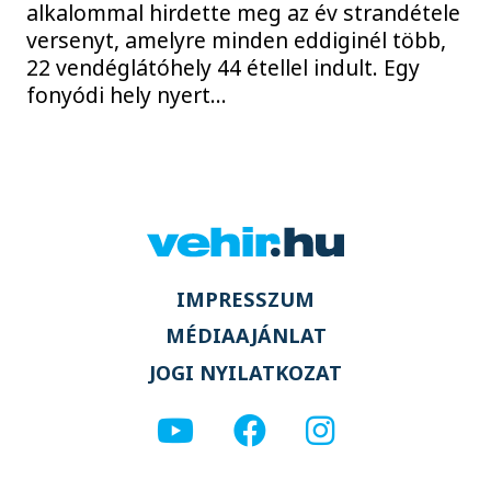
alkalommal hirdette meg az év strandétele
versenyt, amelyre minden eddiginél több,
22 vendéglátóhely 44 étellel indult. Egy
fonyódi hely nyert...
IMPRESSZUM
MÉDIAAJÁNLAT
JOGI NYILATKOZAT