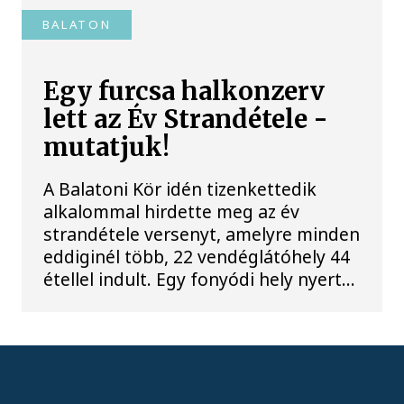
BALATON
Egy furcsa halkonzerv
lett az Év Strandétele -
mutatjuk!
A Balatoni Kör idén tizenkettedik
alkalommal hirdette meg az év
strandétele versenyt, amelyre minden
eddiginél több, 22 vendéglátóhely 44
étellel indult. Egy fonyódi hely nyert...