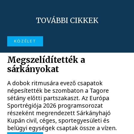
TOVÁBBI CIKKEK
KÖZÉLET
Megszelídítették a
sárkányokat
A dobok ritmusára evező csapatok
népesítették be szombaton a Tagore
sétány előtti partszakaszt. Az Európa
Sportrégiója 2026 programsorozat
részeként megrendezett Sárkányhajó
Kupán civil, céges, sportegyesületi és
belügyi egységek csaptak össze a vízen.