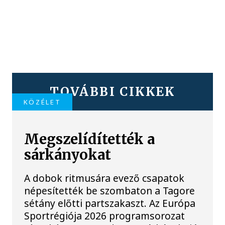
TOVÁBBI CIKKEK
KÖZÉLET
Megszelídítették a
sárkányokat
A dobok ritmusára evező csapatok
népesítették be szombaton a Tagore
sétány előtti partszakaszt. Az Európa
Sportrégiója 2026 programsorozat