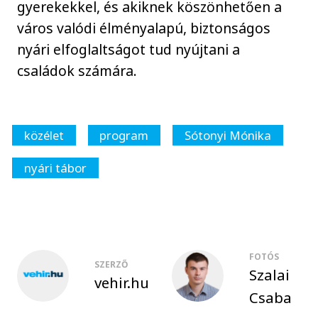
gyerekekkel, és akiknek köszönhetően a
város valódi élményalapú, biztonságos
nyári elfoglaltságot tud nyújtani a
családok számára.
közélet
program
Sótonyi Mónika
nyári tábor
FOTÓS
SZERZŐ
Szalai
vehir.hu
Csaba