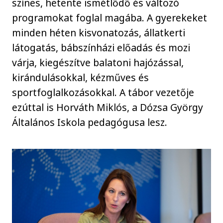
színes, hetente ismétlődő és változó
programokat foglal magába. A gyerekeket
minden héten kisvonatozás, állatkerti
látogatás, bábszínházi előadás és mozi
várja, kiegészítve balatoni hajózással,
kirándulásokkal, kézműves és
sportfoglalkozásokkal. A tábor vezetője
ezúttal is Horváth Miklós, a Dózsa György
Általános Iskola pedagógusa lesz.