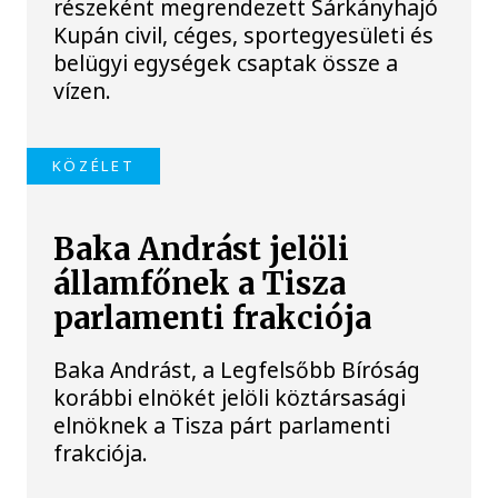
részeként megrendezett Sárkányhajó
Kupán civil, céges, sportegyesületi és
belügyi egységek csaptak össze a
vízen.
KÖZÉLET
Baka Andrást jelöli
államfőnek a Tisza
parlamenti frakciója
Baka Andrást, a Legfelsőbb Bíróság
korábbi elnökét jelöli köztársasági
elnöknek a Tisza párt parlamenti
frakciója.