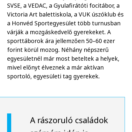
SVSE, a VEDAC, a Gyulafirátóti focitábor, a
Victoria Art balettiskola, a VUK úszóklub és
a Honvéd Sportegyesület több turnusban
várják a mozgáskedvelő gyerekeket. A
sporttáborok ára jellemzően 50–60 ezer
forint körül mozog. Néhány népszerű
egyesületnél már most beteltek a helyek,
mivel előnyt élveznek a már aktívan
sportoló, egyesületi tag gyerekek.
A rászoruló családok