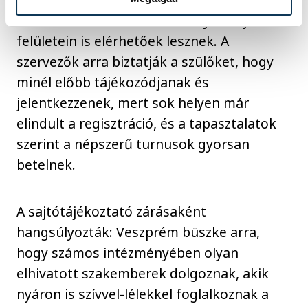
valamint az érintett intézmények saját
felületein is elérhetőek lesznek. A
szervezők arra biztatják a szülőket, hogy
minél előbb tájékozódjanak és
jelentkezzenek, mert sok helyen már
elindult a regisztráció, és a tapasztalatok
szerint a népszerű turnusok gyorsan
betelnek.
A sajtótájékoztató zárásaként
hangsúlyozták: Veszprém büszke arra,
hogy számos intézményében olyan
elhivatott szakemberek dolgoznak, akik
nyáron is szívvel-lélekkel foglalkoznak a