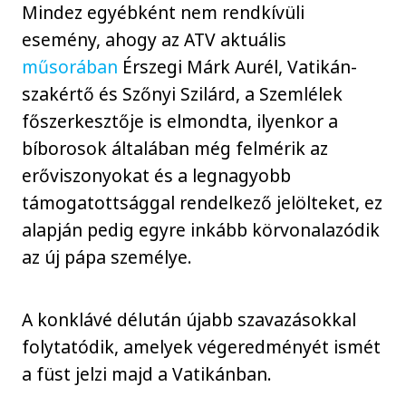
Mindez egyébként nem rendkívüli
esemény, ahogy az ATV aktuális
műsorában
Érszegi Márk Aurél, Vatikán-
szakértő és Szőnyi Szilárd, a Szemlélek
főszerkesztője is elmondta, ilyenkor a
bíborosok általában még felmérik az
erőviszonyokat és a legnagyobb
támogatottsággal rendelkező jelölteket, ez
alapján pedig egyre inkább körvonalazódik
az új pápa személye.
A konklávé délután újabb szavazásokkal
folytatódik, amelyek végeredményét ismét
a füst jelzi majd a Vatikánban.