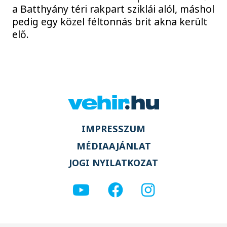
a Batthyány téri rakpart sziklái alól, máshol
pedig egy közel féltonnás brit akna került
elő.
IMPRESSZUM
MÉDIAAJÁNLAT
JOGI NYILATKOZAT