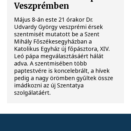
Veszprémben
Május 8-án este 21 órakor Dr.
Udvardy György veszprémi érsek
szentmisét mutatott be a Szent
Mihály Főszékesegyházban a
Katolikus Egyház új főpásztora, XIV.
Leó pápa megválasztásáért hálát
adva. A szentmisében több
paptestvére is koncelebrált, a hívek
pedig a nagy örömben gyűltek össze
imádkozni az új Szentatya
szolgálatáért.