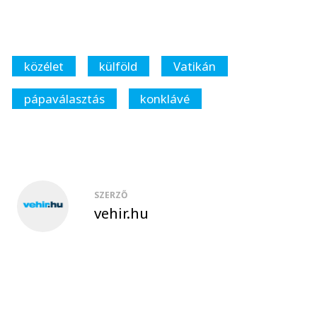
közélet
külföld
Vatikán
pápaválasztás
konklávé
SZERZŐ
vehir.hu