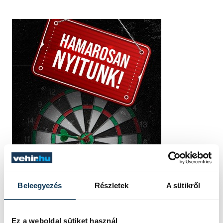
Beleegyezés
Részletek
A sütikről
Ez a weboldal sütiket használ