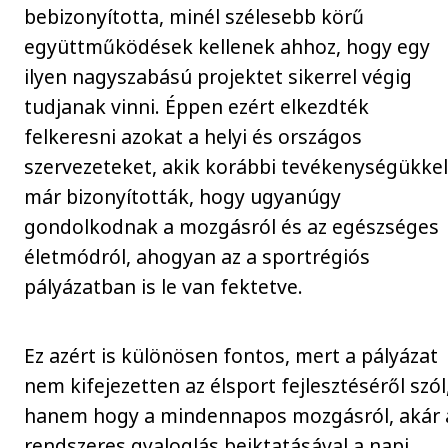
bebizonyította, minél szélesebb körű
együttműködések kellenek ahhoz, hogy egy
ilyen nagyszabású projektet sikerrel végig
tudjanak vinni. Éppen ezért elkezdték
felkeresni azokat a helyi és országos
szervezeteket, akik korábbi tevékenységükke
már bizonyították, hogy ugyanúgy
gondolkodnak a mozgásról és az egészséges
életmódról, ahogyan az a sportrégiós
pályázatban is le van fektetve.
Ez azért is különösen fontos, mert a pályázat
nem kifejezetten az élsport fejlesztéséről szól
hanem hogy a mindennapos mozgásról, akár 
rendszeres gyaloglás beiktatásával a napi