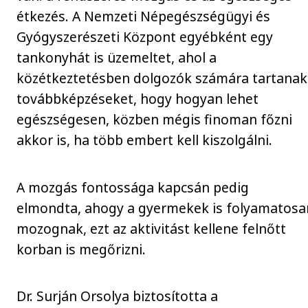
étkezés. A Nemzeti Népegészségügyi és
Gyógyszerészeti Központ egyébként egy
tankonyhát is üzemeltet, ahol a
közétkeztetésben dolgozók számára tartanak
továbbképzéseket, hogy hogyan lehet
egészségesen, közben mégis finoman főzni
akkor is, ha több embert kell kiszolgálni.
A mozgás fontossága kapcsán pedig
elmondta, ahogy a gyermekek is folyamatosa
mozognak, ezt az aktivitást kellene felnőtt
korban is megőrizni.
Dr. Surján Orsolya biztosította a