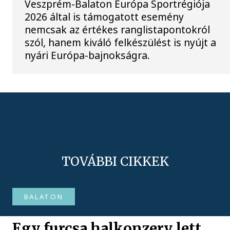
Veszprém-Balaton Európa Sportrégiója
2026 által is támogatott esemény
nemcsak az értékes ranglistapontokról
szól, hanem kiváló felkészülést is nyújt a
nyári Európa-bajnokságra.
TOVÁBBI CIKKEK
BALATON
Egy furcsa halkonzerv lett