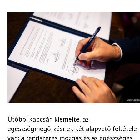
Utóbbi kapcsán kiemelte, az
egészségmegőrzésnek két alapvető feltétele
van: a rendszeres mozgás és az egészséges