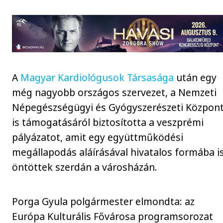
A
Magyar Kardiológusok Társasága
után egy
még nagyobb országos szervezet, a Nemzeti
Népegészségügyi és Gyógyszerészeti Közpon
is támogatásáról biztosította a veszprémi
pályázatot, amit egy együttműködési
megállapodás aláírásával hivatalos formába i
öntöttek szerdán a városházán.
Porga Gyula polgármester elmondta: az
Európa Kulturális Fővárosa programsorozat