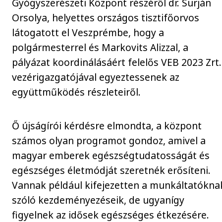
Gyógyszerészeti Központ részéről dr. Surján
Orsolya, helyettes országos tisztifőorvos
látogatott el Veszprémbe, hogy a
polgármesterrel és Markovits Alizzal, a
pályázat koordinálásáért felelős VEB 2023 Zrt.
vezérigazgatójával egyeztessenek az
együttműködés részleteiről.
Ő újságírói kérdésre elmondta, a központ
számos olyan programot gondoz, amivel a
magyar emberek egészségtudatosságát és
egészséges életmódját szeretnék erősíteni.
Vannak például kifejezetten a munkáltatókna
szóló kezdeményezéseik, de ugyanígy
figyelnek az idősek egészséges étkezésére.