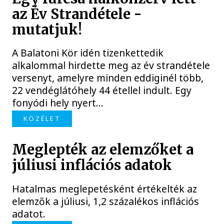
az Év Strandétele -
mutatjuk!
A Balatoni Kör idén tizenkettedik
alkalommal hirdette meg az év strandétele
versenyt, amelyre minden eddiginél több,
22 vendéglátóhely 44 étellel indult. Egy
fonyódi hely nyert...
KÖZÉLET
Meglepték az elemzőket a
júliusi inflációs adatok
Hatalmas meglepetésként értékelték az
elemzők a júliusi, 1,2 százalékos inflációs
adatot.