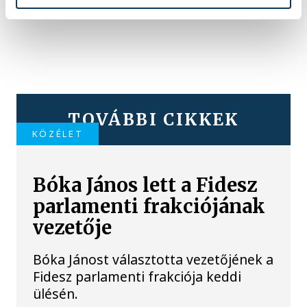
TOVÁBBI CIKKEK
KÖZÉLET
Bóka János lett a Fidesz
parlamenti frakciójának
vezetője
Bóka Jánost választotta vezetőjének a
Fidesz parlamenti frakciója keddi
ülésén.