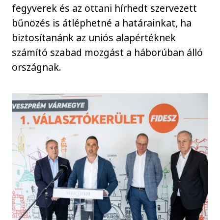
fegyverek és az ottani hírhedt szervezett
bűnözés is átléphetné a határainkat, ha
biztosítanánk az uniós alapértéknek
számító szabad mozgást a háborúban álló
országnak.