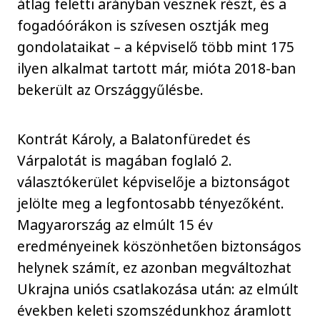
átlag feletti arányban vesznek részt, és a
fogadóórákon is szívesen osztják meg
gondolataikat – a képviselő több mint 175
ilyen alkalmat tartott már, mióta 2018-ban
bekerült az Országgyűlésbe.
Kontrát Károly, a Balatonfüredet és
Várpalotát is magában foglaló 2.
választókerület képviselője a biztonságot
jelölte meg a legfontosabb tényezőként.
Magyarország az elmúlt 15 év
eredményeinek köszönhetően biztonságos
helynek számít, ez azonban megváltozhat
Ukrajna uniós csatlakozása után: az elmúlt
években keleti szomszédunkhoz áramlott