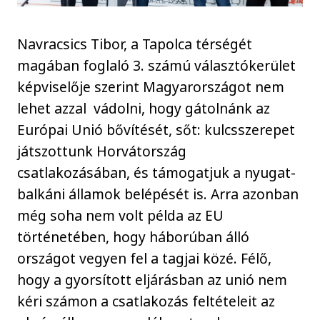
Navracsics Tibor, a Tapolca térségét
magában foglaló 3. számú választókerület
képviselője szerint Magyarországot nem
lehet azzal vádolni, hogy gátolnánk az
Európai Unió bővítését, sőt: kulcsszerepet
játszottunk Horvátország
csatlakozásában, és támogatjuk a nyugat-
balkáni államok belépését is. Arra azonban
még soha nem volt példa az EU
történetében, hogy háborúban álló
országot vegyen fel a tagjai közé. Félő,
hogy a gyorsított eljárásban az unió nem
kéri számon a csatlakozás feltételeit az