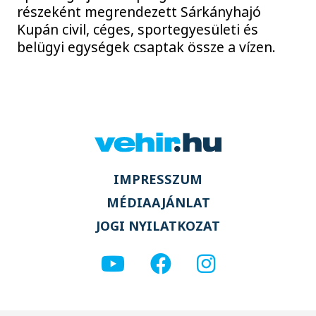
részeként megrendezett Sárkányhajó
Kupán civil, céges, sportegyesületi és
belügyi egységek csaptak össze a vízen.
IMPRESSZUM
MÉDIAAJÁNLAT
JOGI NYILATKOZAT