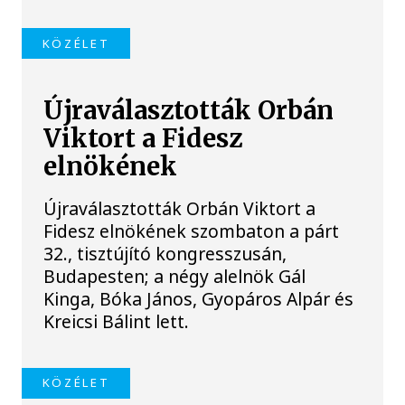
KÖZÉLET
Újraválasztották Orbán
Viktort a Fidesz
elnökének
Újraválasztották Orbán Viktort a
Fidesz elnökének szombaton a párt
32., tisztújító kongresszusán,
Budapesten; a négy alelnök Gál
Kinga, Bóka János, Gyopáros Alpár és
Kreicsi Bálint lett.
KÖZÉLET