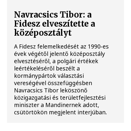
Navracsics Tibor: a
Fidesz elveszítette a
középosztályt
A Fidesz felemelkedését az 1990-es
évek végétől jelentő középosztály
elvesztéséről, a polgári értékek
leértékeléséről beszélt a
kormánypártok választási
vereségével összefüggésben
Navracsics Tibor leköszönő
közigazgatási és területfejlesztési
miniszter a Mandinernek adott,
csütörtökön megjelent interjúban.