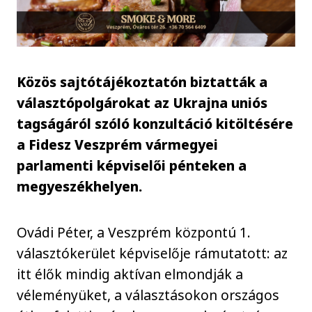
Közös sajtótájékoztatón biztatták a
választópolgárokat az Ukrajna uniós
tagságáról szóló konzultáció kitöltésére
a Fidesz Veszprém vármegyei
parlamenti képviselői pénteken a
megyeszékhelyen.
Ovádi Péter, a Veszprém központú 1.
választókerület képviselője rámutatott: az
itt élők mindig aktívan elmondják a
véleményüket, a választásokon országos