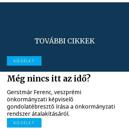
TOVÁBBI CIKKEK
KÖZÉLET
Még nincs itt az idő?
Gerstmár Ferenc, veszprémi
önkormányzati képviselő
gondolatébresztő írása a önkormányzati
rendszer átalakításáról.
KÖZÉLET