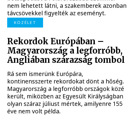
nem lehetett látni, a szakemberek azonban
távcsövekkel figyelték az eseményt.
KÖZÉLET
Rekordok Európában –
Magyarország a legforróbb,
Angliában szárazság tombol
Rá sem ismerünk Európára,
kontinensszerte rekordokat dönt a hőség.
Magyarország a legforróbb országok közé
került, miközben az Egyesült Királyságban
olyan száraz júliust mértek, amilyenre 155
éve nem volt példa.