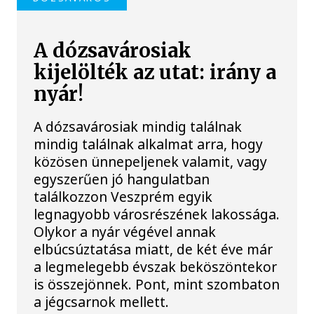
A dózsavárosiak
kijelölték az utat: irány a
nyár!
A dózsavárosiak mindig találnak
mindig találnak alkalmat arra, hogy
közösen ünnepeljenek valamit, vagy
egyszerűen jó hangulatban
találkozzon Veszprém egyik
legnagyobb városrészének lakossága.
Olykor a nyár végével annak
elbúcsúztatása miatt, de két éve már
a legmelegebb évszak beköszöntekor
is összejönnek. Pont, mint szombaton
a jégcsarnok mellett.