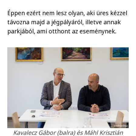
Éppen ezért nem lesz olyan, aki üres kézzel
távozna majd a jégpályáról, illetve annak
parkjából, ami otthont az eseménynek.
Kavalecz Gábor (balra) és Máhl Krisztián