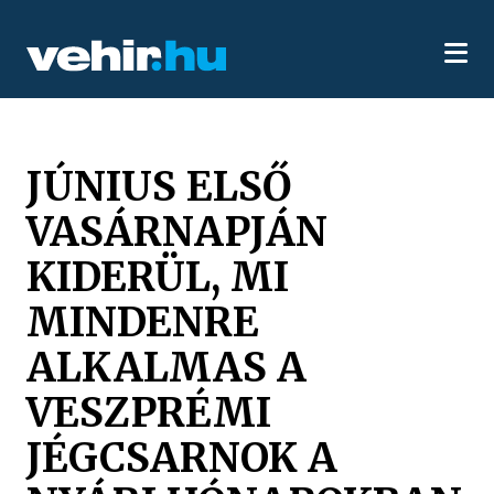
JÚNIUS ELSŐ
VASÁRNAPJÁN
KIDERÜL, MI
MINDENRE
ALKALMAS A
VESZPRÉMI
JÉGCSARNOK A