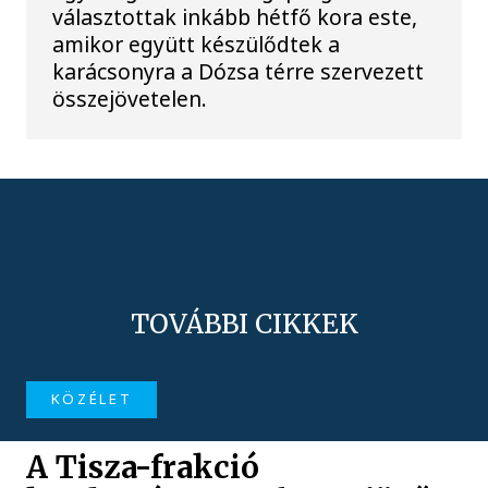
választottak inkább hétfő kora este,
amikor együtt készülődtek a
karácsonyra a Dózsa térre szervezett
összejövetelen.
TOVÁBBI CIKKEK
KÖZÉLET
A Tisza-frakció