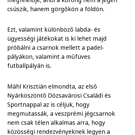
csúszik, hanem görgőkön a földön.
Ezt, valamint különböző labda- és
ügyességi játékokat is ki lehet majd
próbálni a csarnok mellett a padel-
pályákon, valamint a műfüves
futballpályán is.
Máhl Krisztián elmondta, az első
Nyárköszöntő Dózsavárosi Családi és
Sportnappal az is céljuk, hogy
megmutassák, a veszprémi jégcsarnok
nem csak télen alkalmas arra, hogy
közösségi rendezvényeknek legyen a