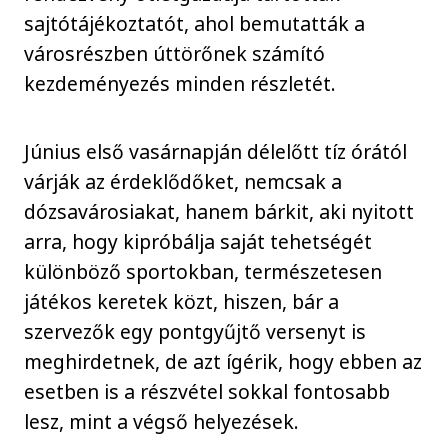
sajtótájékoztatót, ahol bemutatták a
városrészben úttörőnek számító
kezdeményezés minden részletét.
Június első vasárnapján délelőtt tíz órától
várják az érdeklődőket, nemcsak a
dózsavárosiakat, hanem bárkit, aki nyitott
arra, hogy kipróbálja saját tehetségét
különböző sportokban, természetesen
játékos keretek közt, hiszen, bár a
szervezők egy pontgyűjtő versenyt is
meghirdetnek, de azt ígérik, hogy ebben az
esetben is a részvétel sokkal fontosabb
lesz, mint a végső helyezések.