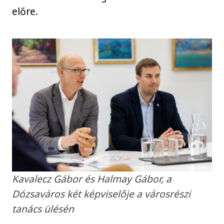
előre.
Kavalecz Gábor és Halmay Gábor, a
Dózsaváros két képviselője a városrészi
tanács ülésén