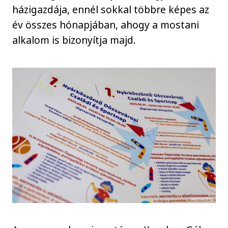
házigazdája, ennél sokkal többre képes az
év összes hónapjában, ahogy a mostani
alkalom is bizonyítja majd.