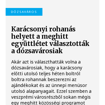
DÓZSAVÁROS
Karácsonyi rohanás
helyett a meghitt
együttlétet választották
a dózsavárosiak
Akár azt is választhatták volna a
dózsavárosiak, hogy a karácsony
előtti utolsó teljes héten boltról
boltra rohannak beszerezni az
ajándékokat és az ünnepi menüsor
utolsó alapanyagait. Ezzel szemben a
veszprémi városrészből sokan mégis
egy meghitt közösségi programot