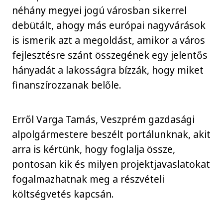
néhány megyei jogú városban sikerrel
debütált, ahogy más európai nagyvárások
is ismerik azt a megoldást, amikor a város
fejlesztésre szánt összegének egy jelentős
hányadát a lakosságra bízzák, hogy miket
finanszírozzanak belőle.
Erről Varga Tamás, Veszprém gazdasági
alpolgármestere beszélt portálunknak, akit
arra is kértünk, hogy foglalja össze,
pontosan kik és milyen projektjavaslatokat
fogalmazhatnak meg a részvételi
költségvetés kapcsán.