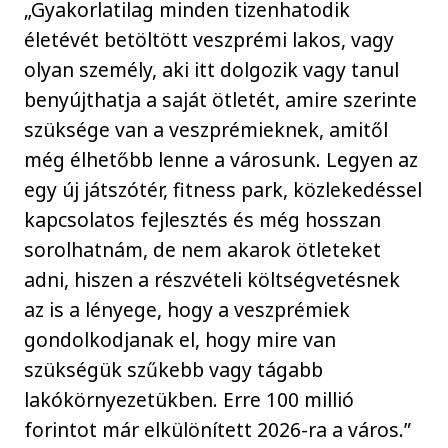
„Gyakorlatilag minden tizenhatodik
életévét betöltött veszprémi lakos, vagy
olyan személy, aki itt dolgozik vagy tanul
benyújthatja a saját ötletét, amire szerinte
szüksége van a veszprémieknek, amitől
még élhetőbb lenne a városunk. Legyen az
egy új játszótér, fitness park, közlekedéssel
kapcsolatos fejlesztés és még hosszan
sorolhatnám, de nem akarok ötleteket
adni, hiszen a részvételi költségvetésnek
az is a lényege, hogy a veszprémiek
gondolkodjanak el, hogy mire van
szükségük szűkebb vagy tágabb
lakókörnyezetükben. Erre 100 millió
forintot már elkülönített 2026-ra a város.”