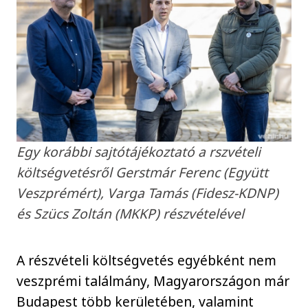
Egy korábbi sajtótájékoztató a rszvételi
költségvetésről Gerstmár Ferenc (Együtt
Veszprémért), Varga Tamás (Fidesz-KDNP)
és Szücs Zoltán (MKKP) részvételével
A részvételi költségvetés egyébként nem
veszprémi találmány, Magyarországon már
Budapest több kerületében, valamint