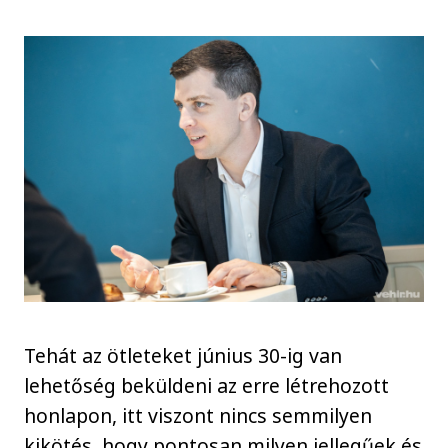
Tehát az ötleteket június 30-ig van
lehetőség beküldeni az erre létrehozott
honlapon, itt viszont nincs semmilyen
kikötés, hogy pontosan milyen jellegűek és