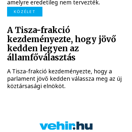
amelyre eredetileg nem tervezték.
KÖZÉLET
A Tisza-frakció
kezdeményezte, hogy jövő
kedden legyen az
államfőválasztás
A Tisza-frakció kezdeményezte, hogy a
parlament jövő kedden válassza meg az új
köztársasági elnököt.