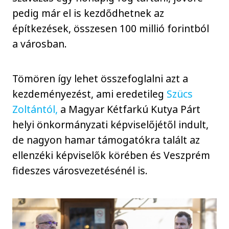
pedig már el is kezdődhetnek az
építkezések, összesen 100 millió forintból
a városban.
Tömören így lehet összefoglalni azt a
kezdeményezést, ami eredetileg
Szücs
Zoltántól,
a Magyar Kétfarkú Kutya Párt
helyi önkormányzati képviselőjétől indult,
de nagyon hamar támogatókra talált az
ellenzéki képviselők körében és Veszprém
fideszes városvezetésénél is.