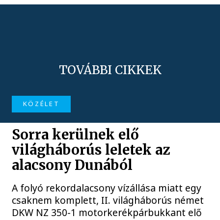
TOVÁBBI CIKKEK
KÖZÉLET
Sorra kerülnek elő
világháborús leletek az
alacsony Dunából
A folyó rekordalacsony vízállása miatt egy
csaknem komplett, II. világháborús német
DKW NZ 350-1 motorkerékpárbukkant elő