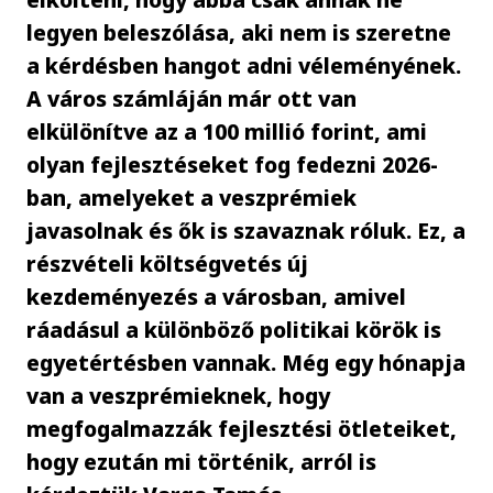
legyen beleszólása, aki nem is szeretne
a kérdésben hangot adni véleményének.
A város számláján már ott van
elkülönítve az a 100 millió forint, ami
olyan fejlesztéseket fog fedezni 2026-
ban, amelyeket a veszprémiek
javasolnak és ők is szavaznak róluk. Ez, a
részvételi költségvetés új
kezdeményezés a városban, amivel
ráadásul a különböző politikai körök is
egyetértésben vannak. Még egy hónapja
van a veszprémieknek, hogy
megfogalmazzák fejlesztési ötleteiket,
hogy ezután mi történik, arról is