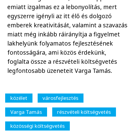
emiatt izgalmas ez a lebonyolítás, mert
egyszerre igényli az itt élő és dolgozó
emberek kreativitását, valamint a szavazás
miatt még inkább ráirányítja a figyelmet
lakhelyünk folyamatos fejlesztésének
fontosságára, ami közös érdekünk,
foglalta össze a részvételi költségvetés
legfontosabb üzeneteit Varga Tamás.
közélet
városfejlesztés
Varga Tamás
részvételi költségvetés
közösségi költségvetés