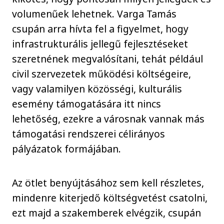
volumenűek lehetnek. Varga Tamás
csupán arra hívta fel a figyelmet, hogy
infrastrukturális jellegű fejlesztéseket
szeretnének megvalósítani, tehát például
civil szervezetek működési költségeire,
vagy valamilyen közösségi, kulturális
esemény támogatására itt nincs
lehetőség, ezekre a városnak vannak más
támogatási rendszerei célirányos
pályázatok formájában.
Az ötlet benyújtásához sem kell részletes,
mindenre kiterjedő költségvetést csatolni,
ezt majd a szakemberek elvégzik, csupán