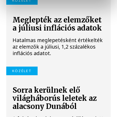
KÖZÉLET
Meglepték az elemzőket
a júliusi inflációs adatok
Hatalmas meglepetésként értékelték
az elemzők a júliusi, 1,2 százalékos
inflációs adatot.
KÖZÉLET
Sorra kerülnek elő
világháborús leletek az
alacsony Dunából