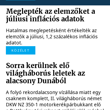
Meglepték az elemzőket a
júliusi inflációs adatok
Hatalmas meglepetésként értékelték az
elemzők a júliusi, 1,2 százalékos inflációs
adatot.
KÖZÉLET
Sorra kerülnek elő
világháborús leletek az
alacsony Dunából
A folyó rekordalacsony vízállása miatt egy
csaknem komplett, II. világháborús német
DKW NZ 350-1 motorkerékpárbukkant elő