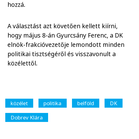
hozzá.
A választást azt követően kellett kiírni,
hogy május 8-án Gyurcsány Ferenc, a DK
elnök-frakcióvezetője lemondott minden
politikai tisztségéről és visszavonult a
közélettől.
közélet
politika
belföld
DK
Dobrev Klára