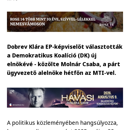
Dobrev Klára EP-képviselőt választották
a Demokratikus Koalíció (DK) új
elnökévé - közölte Molnár Csaba, a párt
ügyvezető alelnöke hétfőn az MTI-vel.
A politikus közleményében hangsúlyozza,