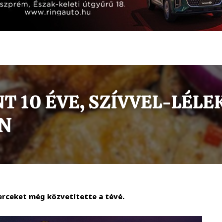
rceket még közvetítette a tévé.