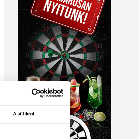
A sütikről