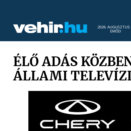
2026. AUGUSZTUS 
EMŐD
ÉLŐ ADÁS KÖZBE
ÁLLAMI TELEVÍZ