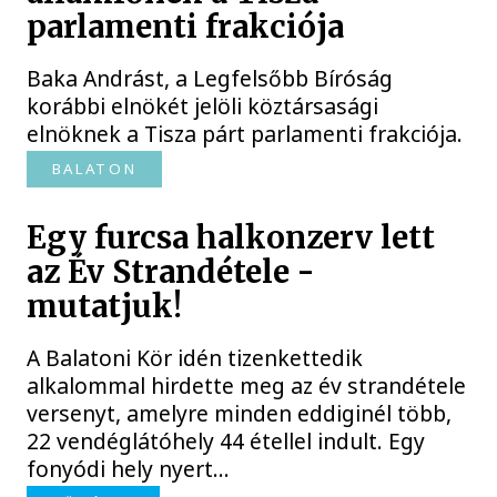
parlamenti frakciója
Baka Andrást, a Legfelsőbb Bíróság
korábbi elnökét jelöli köztársasági
elnöknek a Tisza párt parlamenti frakciója.
BALATON
Egy furcsa halkonzerv lett
az Év Strandétele -
mutatjuk!
A Balatoni Kör idén tizenkettedik
alkalommal hirdette meg az év strandétele
versenyt, amelyre minden eddiginél több,
22 vendéglátóhely 44 étellel indult. Egy
fonyódi hely nyert...