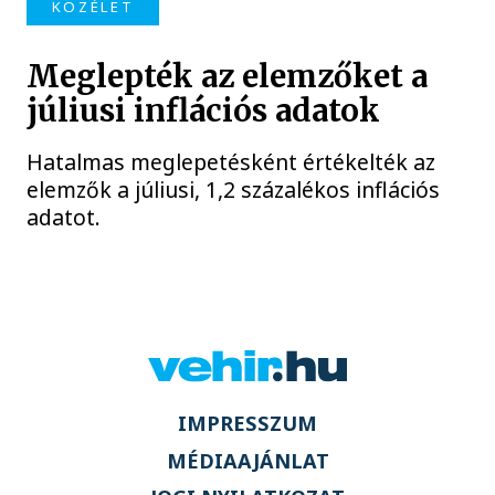
KÖZÉLET
Meglepték az elemzőket a
júliusi inflációs adatok
Hatalmas meglepetésként értékelték az
elemzők a júliusi, 1,2 százalékos inflációs
adatot.
IMPRESSZUM
MÉDIAAJÁNLAT