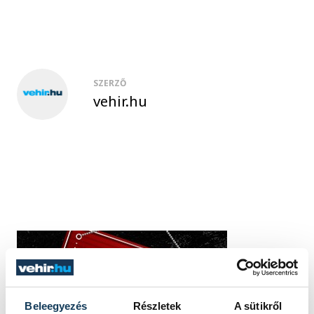
SZERZŐ
vehir.hu
Beleegyezés
Részletek
A sütikről