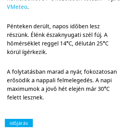
VMeteo
.
Pénteken derült, napos időben lesz
részünk. Élénk északnyugati szél fúj. A
hőmérséklet reggel 14°C, délután 25°C
körül ígérkezik.
A folytatásban marad a nyár, fokozatosan
erősödik a nappali felmelegedés. A napi
maximumok a jövő hét elején már 30°C
felett lesznek.
időjárás