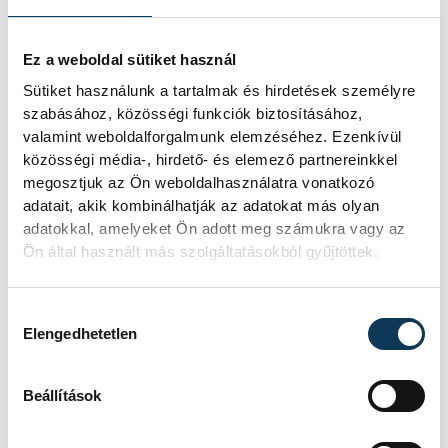
Ez a weboldal sütiket használ
Sütiket használunk a tartalmak és hirdetések személyre
szabásához, közösségi funkciók biztosításához,
valamint weboldalforgalmunk elemzéséhez. Ezenkívül
közösségi média-, hirdető- és elemező partnereinkkel
megosztjuk az Ön weboldalhasználatra vonatkozó
adatait, akik kombinálhatják az adatokat más olyan
adatokkal, amelyeket Ön adott meg számukra vagy az
Ön által használt más szolgáltatásokból gyűjtöttek.
Hozzájárulás kiválasztása
Elengedhetetlen
Beállítások