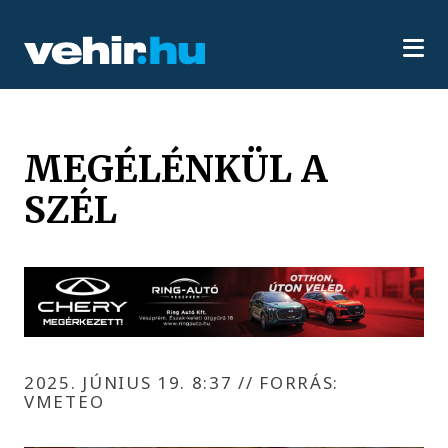
MEGÉLÉNKÜL A
SZÉL
2025. JÚNIUS 19. 8:37
//
FORRÁS:
VMETEO