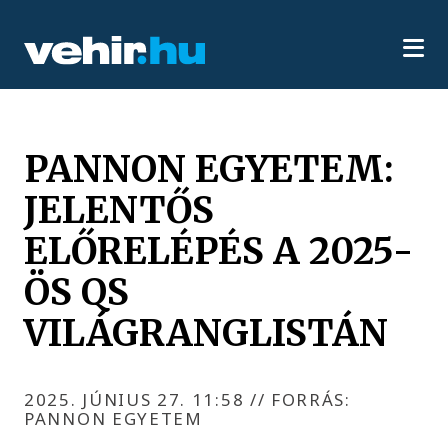
PANNON EGYETEM:
JELENTŐS
ELŐRELÉPÉS A 2025-
ÖS QS
VILÁGRANGLISTÁN
2025. JÚNIUS 27. 11:58
//
FORRÁS:
PANNON EGYETEM