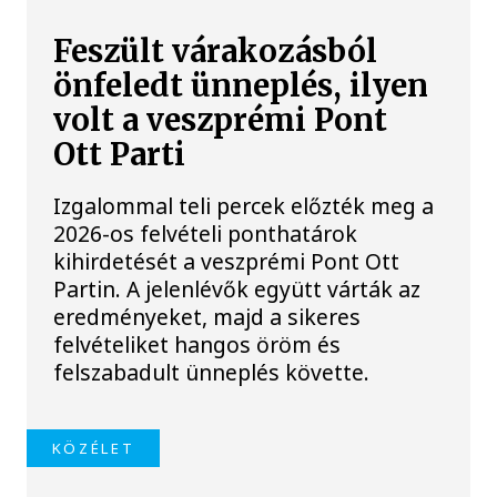
Feszült várakozásból
önfeledt ünneplés, ilyen
volt a veszprémi Pont
Ott Parti
Izgalommal teli percek előzték meg a
2026-os felvételi ponthatárok
kihirdetését a veszprémi Pont Ott
Partin. A jelenlévők együtt várták az
eredményeket, majd a sikeres
felvételiket hangos öröm és
felszabadult ünneplés követte.
KÖZÉLET