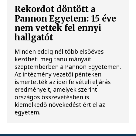
Rekordot döntött a
Pannon Egyetem: 15 éve
nem vettek fel ennyi
hallgatót
Minden eddiginél több elsőéves
kezdheti meg tanulmányait
szeptemberben a Pannon Egyetemen.
Az intézmény vezetői pénteken
ismertették az idei felvételi eljárás
eredményeit, amelyek szerint
országos összevetésben is
kiemelkedő növekedést ért el az
egyetem.