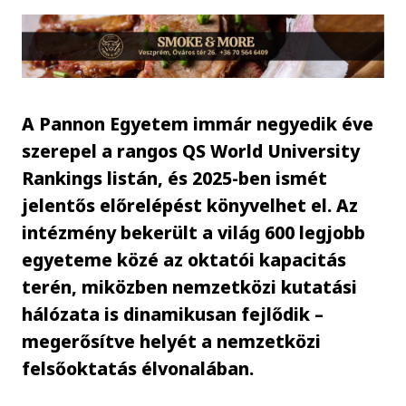
A Pannon Egyetem immár negyedik éve
szerepel a rangos QS World University
Rankings listán, és 2025-ben ismét
jelentős előrelépést könyvelhet el. Az
intézmény bekerült a világ 600 legjobb
egyeteme közé az oktatói kapacitás
terén, miközben nemzetközi kutatási
hálózata is dinamikusan fejlődik –
megerősítve helyét a nemzetközi
felsőoktatás élvonalában.