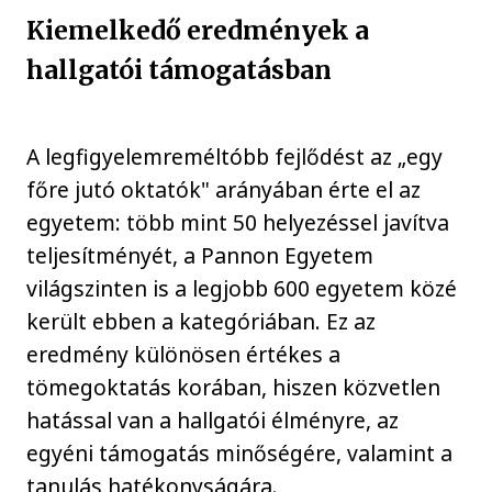
Kiemelkedő eredmények a
hallgatói támogatásban
A legfigyelemreméltóbb fejlődést az „egy
főre jutó oktatók" arányában érte el az
egyetem: több mint 50 helyezéssel javítva
teljesítményét, a Pannon Egyetem
világszinten is a legjobb 600 egyetem közé
került ebben a kategóriában. Ez az
eredmény különösen értékes a
tömegoktatás korában, hiszen közvetlen
hatással van a hallgatói élményre, az
egyéni támogatás minőségére, valamint a
tanulás hatékonyságára.