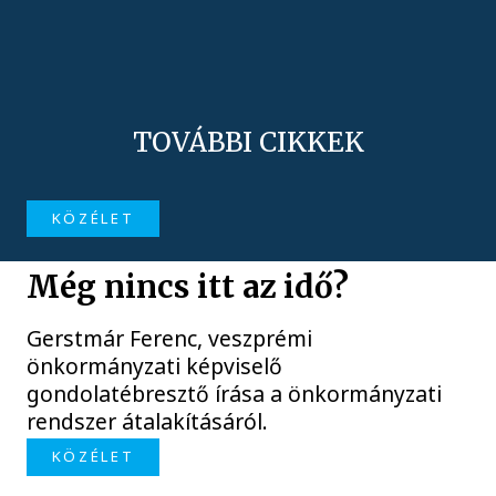
TOVÁBBI CIKKEK
KÖZÉLET
Még nincs itt az idő?
Gerstmár Ferenc, veszprémi
önkormányzati képviselő
gondolatébresztő írása a önkormányzati
rendszer átalakításáról.
KÖZÉLET