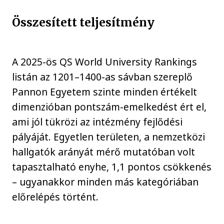
Összesített teljesítmény
A 2025-ös QS World University Rankings
listán az 1201–1400-as sávban szereplő
Pannon Egyetem szinte minden értékelt
dimenzióban pontszám-emelkedést ért el,
ami jól tükrözi az intézmény fejlődési
pályáját. Egyetlen területen, a nemzetközi
hallgatók arányát mérő mutatóban volt
tapasztalható enyhe, 1,1 pontos csökkenés
– ugyanakkor minden más kategóriában
előrelépés történt.