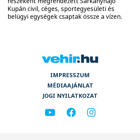
részeként megrendezett Sárkányhajó
Kupán civil, céges, sportegyesületi és
belügyi egységek csaptak össze a vízen.
IMPRESSZUM
MÉDIAAJÁNLAT
JOGI NYILATKOZAT