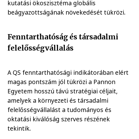
kutatási ökoszisztéma globális
beágyazottságának növekedését tükrözi.
Fenntarthatóság és társadalmi
felelősségvállalás
A QS fenntarthatósági indikátorában elért
magas pontszám jól tükrözi a Pannon
Egyetem hosszú távú stratégiai céljait,
amelyek a környezeti és társadalmi
felelősségvállalást a tudományos és
oktatási kiválóság szerves részének
tekintik.