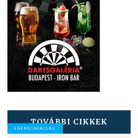
TOVÁBBI CIKKEK
ENERGIAVÁLSÁG