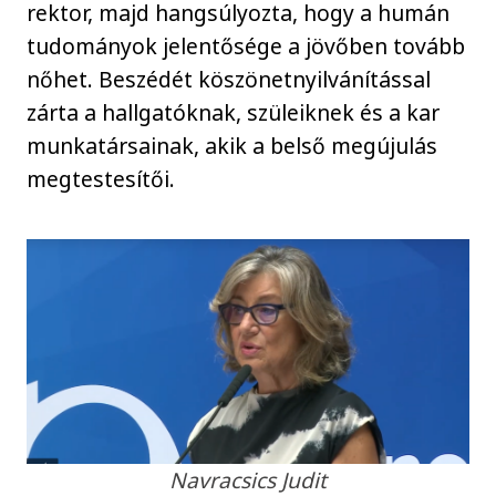
rektor, majd hangsúlyozta, hogy a humán
tudományok jelentősége a jövőben tovább
nőhet. Beszédét köszönetnyilvánítással
zárta a hallgatóknak, szüleiknek és a kar
munkatársainak, akik a belső megújulás
megtestesítői.
Navracsics Judit