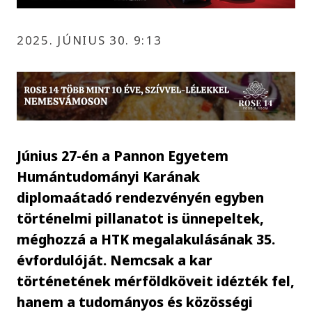
2025. JÚNIUS 30. 9:13
Június 27-én a Pannon Egyetem
Humántudományi Karának
diplomaátadó rendezvényén egyben
történelmi pillanatot is ünnepeltek,
méghozzá a HTK megalakulásának 35.
évfordulóját. Nemcsak a kar
történetének mérföldköveit idézték fel,
hanem a tudományos és közösségi