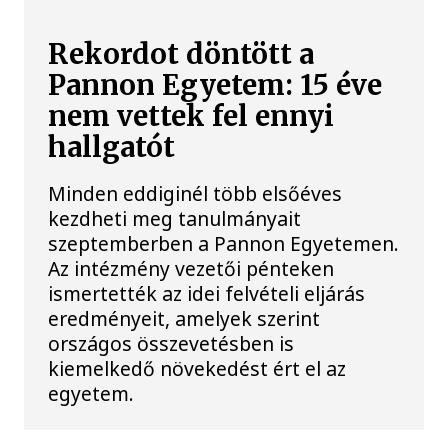
Rekordot döntött a
Pannon Egyetem: 15 éve
nem vettek fel ennyi
hallgatót
Minden eddiginél több elsőéves
kezdheti meg tanulmányait
szeptemberben a Pannon Egyetemen.
Az intézmény vezetői pénteken
ismertették az idei felvételi eljárás
eredményeit, amelyek szerint
országos összevetésben is
kiemelkedő növekedést ért el az
egyetem.