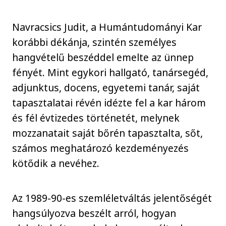
Navracsics Judit, a Humántudományi Kar
korábbi dékánja, szintén személyes
hangvételű beszéddel emelte az ünnep
fényét. Mint egykori hallgató, tanársegéd,
adjunktus, docens, egyetemi tanár, saját
tapasztalatai révén idézte fel a kar három
és fél évtizedes történetét, melynek
mozzanatait saját bőrén tapasztalta, sőt,
számos meghatározó kezdeményezés
kötődik a nevéhez.
Az 1989-90-es szemléletváltás jelentőségét
hangsúlyozva beszélt arról, hogyan