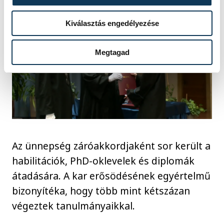
Kiválasztás engedélyezése
Megtagad
Az ünnepség záróakkordjaként sor került a
habilitációk, PhD-oklevelek és diplomák
átadására. A kar erősödésének egyértelmű
bizonyítéka, hogy több mint kétszázan
végeztek tanulmányaikkal.