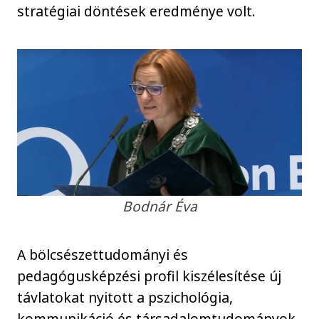
stratégiai döntések eredménye volt.
Bodnár Éva
A bölcsészettudományi és
pedagógusképzési profil kiszélesítése új
távlatokat nyitott a pszichológia,
kommunikáció és társadalomtudományok