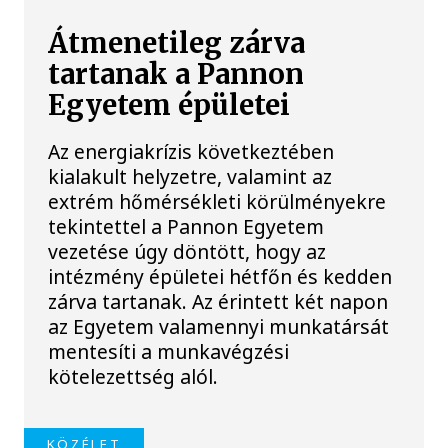
Átmenetileg zárva
tartanak a Pannon
Egyetem épületei
Az energiakrízis következtében
kialakult helyzetre, valamint az
extrém hőmérsékleti körülményekre
tekintettel a Pannon Egyetem
vezetése úgy döntött, hogy az
intézmény épületei hétfőn és kedden
zárva tartanak. Az érintett két napon
az Egyetem valamennyi munkatársát
mentesíti a munkavégzési
kötelezettség alól.
KÖZÉLET