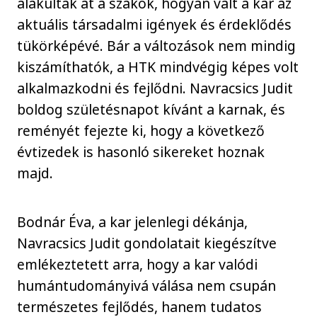
alakultak át a szakok, hogyan vált a kar az
aktuális társadalmi igények és érdeklődés
tükörképévé. Bár a változások nem mindig
kiszámíthatók, a HTK mindvégig képes volt
alkalmazkodni és fejlődni. Navracsics Judit
boldog születésnapot kívánt a karnak, és
reményét fejezte ki, hogy a következő
évtizedek is hasonló sikereket hoznak
majd.
Bodnár Éva, a kar jelenlegi dékánja,
Navracsics Judit gondolatait kiegészítve
emlékeztetett arra, hogy a kar valódi
humántudományivá válása nem csupán
természetes fejlődés, hanem tudatos