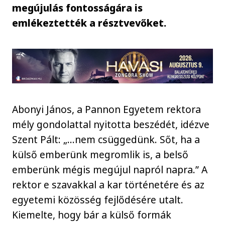
megújulás fontosságára is
emlékeztették a résztvevőket.
Abonyi János, a Pannon Egyetem rektora
mély gondolattal nyitotta beszédét, idézve
Szent Pált: „…nem csüggedünk. Sőt, ha a
külső emberünk megromlik is, a belső
emberünk mégis megújul napról napra.” A
rektor e szavakkal a kar történetére és az
egyetemi közösség fejlődésére utalt.
Kiemelte, hogy bár a külső formák