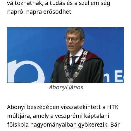
változhatnak, a tudás és a szellemiség
napról napra erősödhet.
Abonyi János
Abonyi beszédében visszatekintett a HTK
múltjára, amely a veszprémi káptalani
főiskola hagyományaiban gyökerezik. Bár