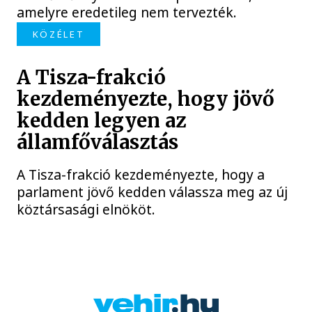
amelyre eredetileg nem tervezték.
KÖZÉLET
A Tisza-frakció
kezdeményezte, hogy jövő
kedden legyen az
államfőválasztás
A Tisza-frakció kezdeményezte, hogy a
parlament jövő kedden válassza meg az új
köztársasági elnököt.