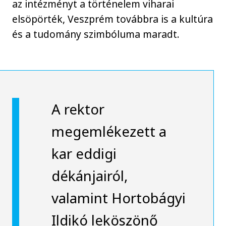
az intézményt a történelem viharai
elsöpörték, Veszprém továbbra is a kultúra
és a tudomány szimbóluma maradt.
A rektor
megemlékezett a
kar eddigi
dékánjairól,
valamint Hortobágyi
Ildikó leköszönő