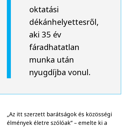
oktatási
dékánhelyettesről,
aki 35 év
fáradhatatlan
munka után
nyugdíjba vonul.
„Az itt szerzett barátságok és közösségi
élmények életre szólóak” – emelte ki a