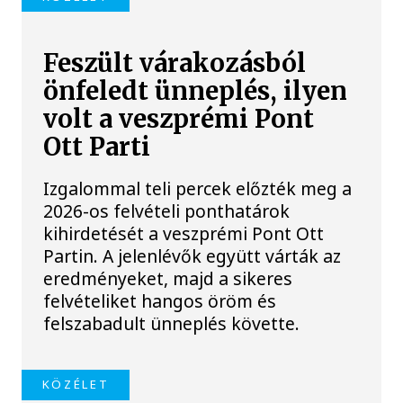
Feszült várakozásból
önfeledt ünneplés, ilyen
volt a veszprémi Pont
Ott Parti
Izgalommal teli percek előzték meg a
2026-os felvételi ponthatárok
kihirdetését a veszprémi Pont Ott
Partin. A jelenlévők együtt várták az
eredményeket, majd a sikeres
felvételiket hangos öröm és
felszabadult ünneplés követte.
KÖZÉLET