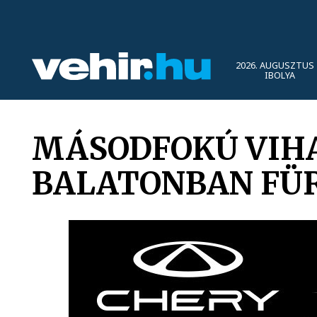
2026. AUGUSZTUS 
IBOLYA
MÁSODFOKÚ VIHAR
BALATONBAN FÜ