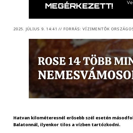
2025. JÚLIUS 9. 14:41
//
FORRÁS: VÍZIMENTŐK ORSZÁGO
Hatvan kilométeresnél erősebb szél esetén másodfok
Balatonnál, ilyenkor tilos a vízben tartózkodni.