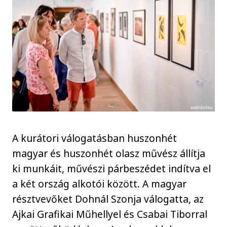
A kurátori válogatásban huszonhét
magyar és huszonhét olasz művész állítja
ki munkáit, művészi párbeszédet indítva el
a két ország alkotói között. A magyar
résztvevőket Dohnál Szonja válogatta, az
Ajkai Grafikai Műhellyel és Csabai Tiborral