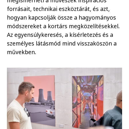
megismerheti a művészek inspirációs
forrásait, technikai eszköztárát, és azt,
hogyan kapcsolják össze a hagyományos
módszereket a kortárs megközelítésekkel.
Az egyensúlykeresés, a kísérletezés és a
személyes látásmód mind visszaköszön a
művekben.