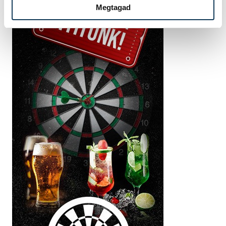
Megtagad