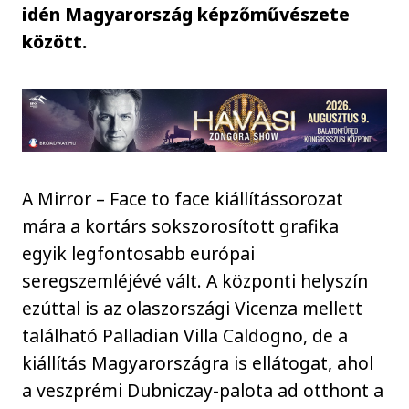
idén Magyarország képzőművészete
között.
A Mirror – Face to face kiállítássorozat
mára a kortárs sokszorosított grafika
egyik legfontosabb európai
seregszemléjévé vált. A központi helyszín
ezúttal is az olaszországi Vicenza mellett
található Palladian Villa Caldogno, de a
kiállítás Magyarországra is ellátogat, ahol
a veszprémi Dubniczay-palota ad otthont a