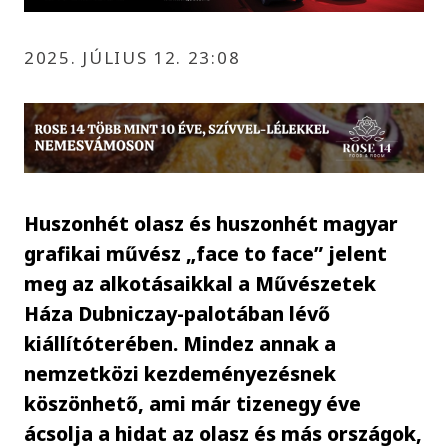
2025. JÚLIUS 12. 23:08
Huszonhét olasz és huszonhét magyar
grafikai művész „face to face” jelent
meg az alkotásaikkal a Művészetek
Háza Dubniczay-palotában lévő
kiállítóterében. Mindez annak a
nemzetközi kezdeményezésnek
köszönhető, ami már tizenegy éve
ácsolja a hidat az olasz és más országok,