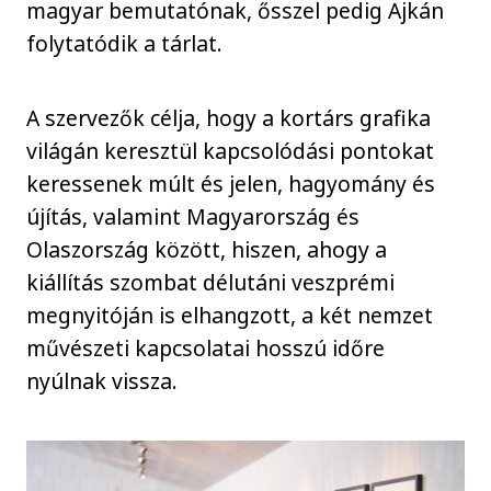
magyar bemutatónak, ősszel pedig Ajkán
folytatódik a tárlat.
A szervezők célja, hogy a kortárs grafika
világán keresztül kapcsolódási pontokat
keressenek múlt és jelen, hagyomány és
újítás, valamint Magyarország és
Olaszország között, hiszen, ahogy a
kiállítás szombat délutáni veszprémi
megnyitóján is elhangzott, a két nemzet
művészeti kapcsolatai hosszú időre
nyúlnak vissza.