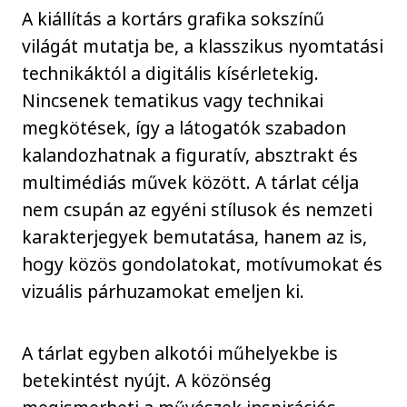
A kiállítás a kortárs grafika sokszínű
világát mutatja be, a klasszikus nyomtatási
technikáktól a digitális kísérletekig.
Nincsenek tematikus vagy technikai
megkötések, így a látogatók szabadon
kalandozhatnak a figuratív, absztrakt és
multimédiás művek között. A tárlat célja
nem csupán az egyéni stílusok és nemzeti
karakterjegyek bemutatása, hanem az is,
hogy közös gondolatokat, motívumokat és
vizuális párhuzamokat emeljen ki.
A tárlat egyben alkotói műhelyekbe is
betekintést nyújt. A közönség