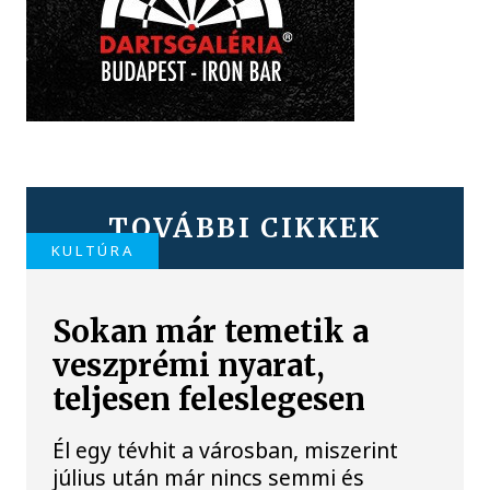
TOVÁBBI CIKKEK
KULTÚRA
Sokan már temetik a
veszprémi nyarat,
teljesen feleslegesen
Él egy tévhit a városban, miszerint
július után már nincs semmi és