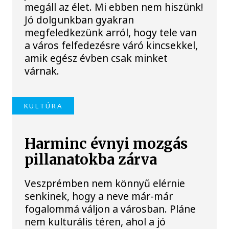
megáll az élet. Mi ebben nem hiszünk!
Jó dolgunkban gyakran
megfeledkezünk arról, hogy tele van
a város felfedezésre váró kincsekkel,
amik egész évben csak minket
várnak.
KULTÚRA
Harminc évnyi mozgás
pillanatokba zárva
Veszprémben nem könnyű elérnie
senkinek, hogy a neve már-már
fogalommá váljon a városban. Pláne
nem kulturális téren, ahol a jó