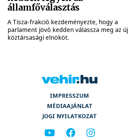
államfőválasztás
A Tisza-frakció kezdeményezte, hogy a
parlament jövő kedden válassza meg az új
köztársasági elnököt.
IMPRESSZUM
MÉDIAAJÁNLAT
JOGI NYILATKOZAT