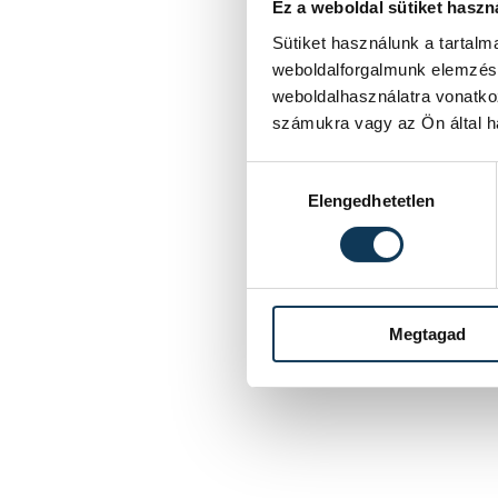
Ez a weboldal sütiket haszn
Sütiket használunk a tartal
weboldalforgalmunk elemzésé
weboldalhasználatra vonatko
számukra vagy az Ön által ha
Hozzájárulás kiválasztása
Elengedhetetlen
Megtagad