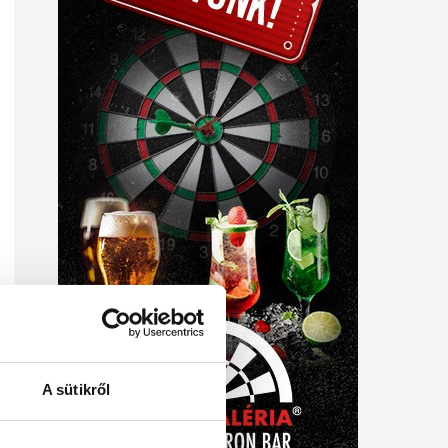
A sütikről