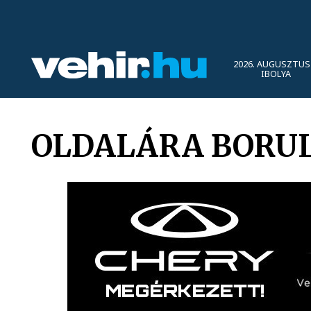
2026. AUGUSZTUS 
IBOLYA
OLDALÁRA BORUL