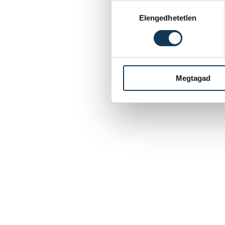
Hozzájárulás kiválasztása
Elengedhetetlen
Megtagad