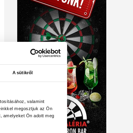
A sütikről
tosításához, valamint
einkkel megosztjuk az Ön
l, amelyeket Ön adott meg