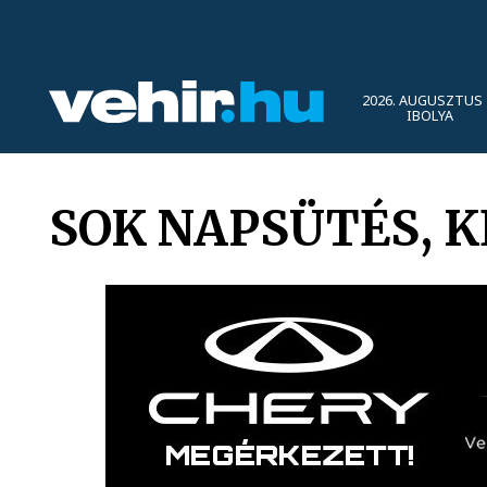
2026. AUGUSZTUS 
IBOLYA
SOK NAPSÜTÉS, K