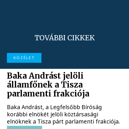
TOVÁBBI CIKKEK
KÖZÉLET
Baka Andrást jelöli
államfőnek a Tisza
parlamenti frakciója
Baka Andrást, a Legfelsőbb Bíróság
korábbi elnökét jelöli köztársasági
elnöknek a Tisza párt parlamenti frakciója.