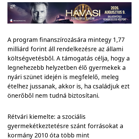
A program finanszírozására mintegy 1,77
milliárd forint áll rendelkezésre az állami
költségvetésből. A támogatás célja, hogy a
legnehezebb helyzetben élő gyermekek a
nyári szünet idején is megfelelő, meleg
ételhez jussanak, akkor is, ha családjuk ezt
önerőből nem tudná biztosítani.
Rétvári kiemelte: a szociális
gyermekétkeztetésre szánt forrásokat a
kormány 2010 óta több mint