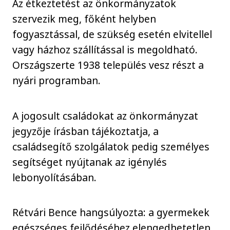
Az étkeztetést az önkormányzatok
szervezik meg, főként helyben
fogyasztással, de szükség esetén elvitellel
vagy házhoz szállítással is megoldható.
Országszerte 1938 település vesz részt a
nyári programban.
A jogosult családokat az önkormányzat
jegyzője írásban tájékoztatja, a
családsegítő szolgálatok pedig személyes
segítséget nyújtanak az igénylés
lebonyolításában.
Rétvári Bence hangsúlyozta: a gyermekek
egészséges fejlődéséhez elengedhetetlen