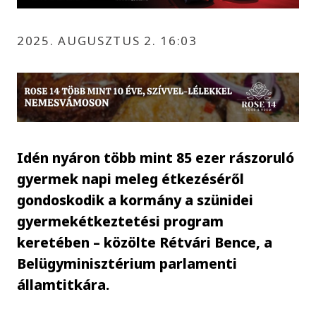
2025. AUGUSZTUS 2. 16:03
Idén nyáron több mint 85 ezer rászoruló
gyermek napi meleg étkezéséről
gondoskodik a kormány a szünidei
gyermekétkeztetési program
keretében – közölte Rétvári Bence, a
Belügyminisztérium parlamenti
államtitkára.