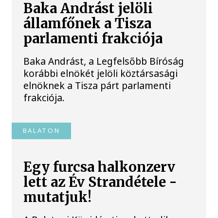
Baka Andrást jelöli
államfőnek a Tisza
parlamenti frakciója
Baka Andrást, a Legfelsőbb Bíróság
korábbi elnökét jelöli köztársasági
elnöknek a Tisza párt parlamenti
frakciója.
BALATON
Egy furcsa halkonzerv
lett az Év Strandétele -
mutatjuk!