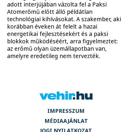
adott interjújában vázolta fel a Paksi
Atomerőmű előtt álló példátlan
technológiai kihívásokat. A szakember, aki
korábban éveken át felelt a hazai
energetikai fejlesztésekért és a paksi
blokkok működéséért, arra figyelmeztet:
az erőmű olyan üzemállapotban van,
amelyre eredetileg nem tervezték.
IMPRESSZUM
MÉDIAAJÁNLAT
JOGI NYILATKOZAT