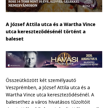
A József Attila utca és a Wartha Vince
utca kereszteződésénél történt a
baleset
Összeütközött két személyautó
Veszprémben, a József Attila utca és a
Wartha Vince utca kereszteződésénél. A
balesethez a város hivatásos tűzoltóit