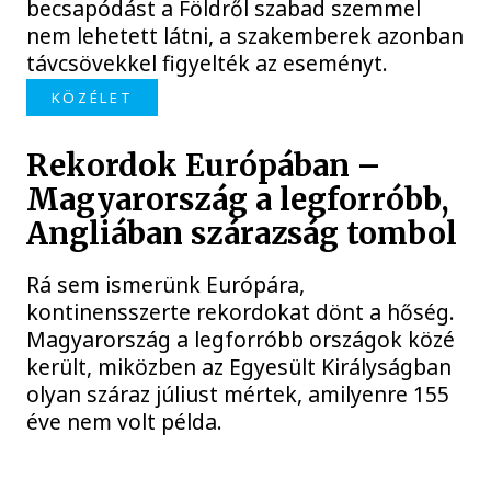
becsapódást a Földről szabad szemmel
nem lehetett látni, a szakemberek azonban
távcsövekkel figyelték az eseményt.
KÖZÉLET
Rekordok Európában –
Magyarország a legforróbb,
Angliában szárazság tombol
Rá sem ismerünk Európára,
kontinensszerte rekordokat dönt a hőség.
Magyarország a legforróbb országok közé
került, miközben az Egyesült Királyságban
olyan száraz júliust mértek, amilyenre 155
éve nem volt példa.