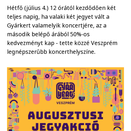
Hétfő (július 4.) 12 órától kezdődően két
teljes napig, ha valaki két jegyet vált a
Gyárkert valamelyik koncertjére, az a
második belépő árából 50%-os
kedvezményt kap - tette közzé Veszprém
legnépszerűbb koncerthelyszíne.