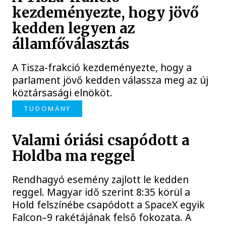
kezdeményezte, hogy jövő
kedden legyen az
államfőválasztás
A Tisza-frakció kezdeményezte, hogy a
parlament jövő kedden válassza meg az új
köztársasági elnököt.
TUDOMÁNY
Valami óriási csapódott a
Holdba ma reggel
Rendhagyó esemény zajlott le kedden
reggel. Magyar idő szerint 8:35 körül a
Hold felszínébe csapódott a SpaceX egyik
Falcon–9 rakétájának felső fokozata. A