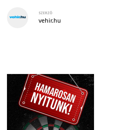
SZERZŐ
vehir.hu