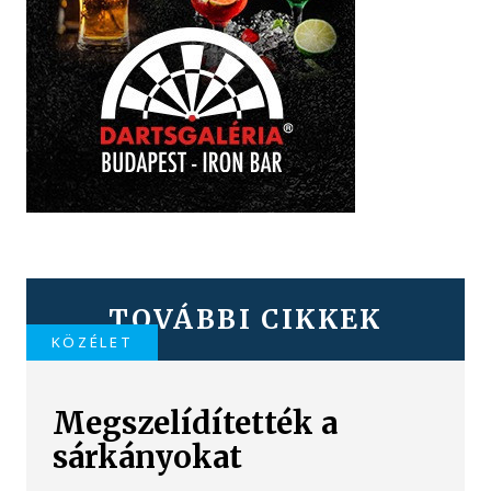
TOVÁBBI CIKKEK
KÖZÉLET
Megszelídítették a
sárkányokat