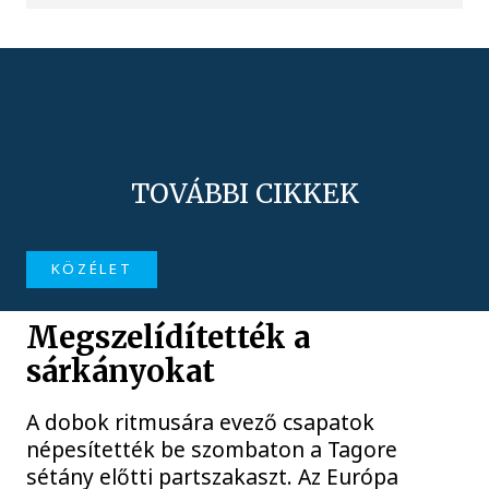
TOVÁBBI CIKKEK
KÖZÉLET
Megszelídítették a
sárkányokat
A dobok ritmusára evező csapatok
népesítették be szombaton a Tagore
sétány előtti partszakaszt. Az Európa