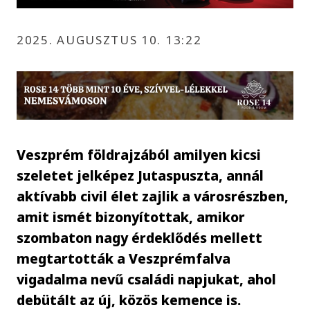
2025. AUGUSZTUS 10. 13:22
Veszprém földrajzából amilyen kicsi
szeletet jelképez Jutaspuszta, annál
aktívabb civil élet zajlik a városrészben,
amit ismét bizonyítottak, amikor
szombaton nagy érdeklődés mellett
megtartották a Veszprémfalva
vigadalma nevű családi napjukat, ahol
debütált az új, közös kemence is.