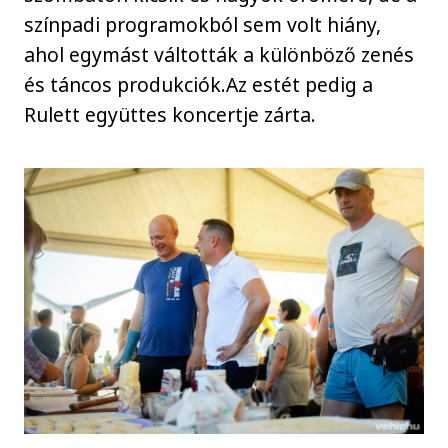
színpadi programokból sem volt hiány,
ahol egymást váltották a különböző zenés
és táncos produkciók.Az estét pedig a
Rulett együttes koncertje zárta.