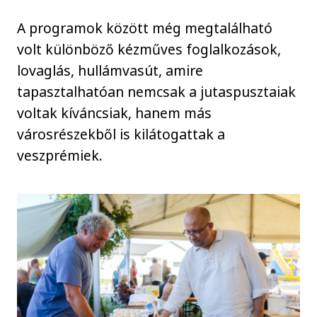
A programok között még megtalálható
volt különböző kézműves foglalkozások,
lovaglás, hullámvasút, amire
tapasztalhatóan nemcsak a jutaspusztaiak
voltak kíváncsiak, hanem más
városrészekből is kilátogattak a
veszprémiek.