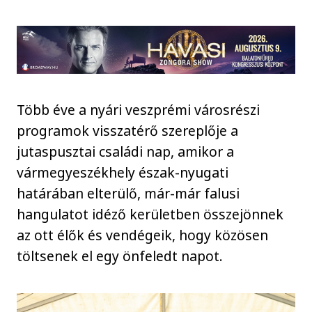
Több éve a nyári veszprémi városrészi
programok visszatérő szereplője a
jutaspusztai családi nap, amikor a
vármegyeszékhely észak-nyugati
határában elterülő, már-már falusi
hangulatot idéző kerületben összejönnek
az ott élők és vendégeik, hogy közösen
töltsenek el egy önfeledt napot.