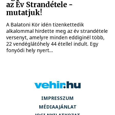
az Év Strandétele -
mutatjuk!
A Balatoni Kör idén tizenkettedik
alkalommal hirdette meg az év strandétele
versenyt, amelyre minden eddiginél több,
22 vendéglátóhely 44 étellel indult. Egy
fonyódi hely nyert...
IMPRESSZUM
MÉDIAAJÁNLAT