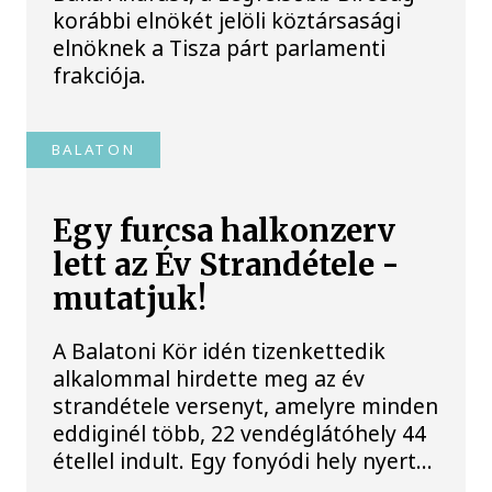
korábbi elnökét jelöli köztársasági
elnöknek a Tisza párt parlamenti
frakciója.
BALATON
Egy furcsa halkonzerv
lett az Év Strandétele -
mutatjuk!
A Balatoni Kör idén tizenkettedik
alkalommal hirdette meg az év
strandétele versenyt, amelyre minden
eddiginél több, 22 vendéglátóhely 44
étellel indult. Egy fonyódi hely nyert...