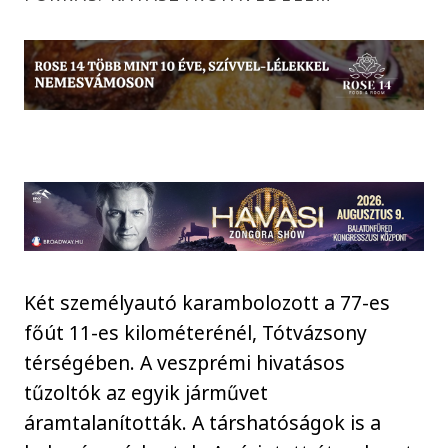
Két személyautó karambolozott a 77-es
főút 11-es kilométerénél, Tótvázsony
térségében. A veszprémi hivatásos
tűzoltók az egyik járművet
áramtalanították. A társhatóságok is a