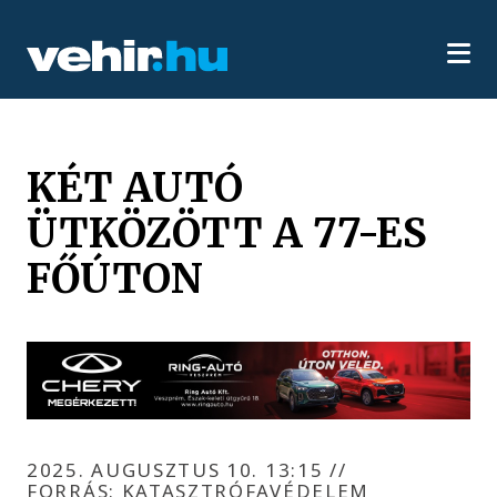
KÉT AUTÓ
ÜTKÖZÖTT A 77-ES
FŐÚTON
2025. AUGUSZTUS 10. 13:15
//
FORRÁS: KATASZTRÓFAVÉDELEM