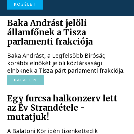
KÖZÉLET
Baka Andrást jelöli
államfőnek a Tisza
parlamenti frakciója
Baka Andrást, a Legfelsőbb Bíróság
korábbi elnökét jelöli köztársasági
elnöknek a Tisza párt parlamenti frakciója.
BALATON
Egy furcsa halkonzerv lett
az Év Strandétele -
mutatjuk!
A Balatoni Kör idén tizenkettedik