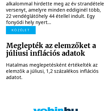
alkalommal hirdette meg az év strandétele
versenyt, amelyre minden eddiginél több,
22 vendéglátóhely 44 étellel indult. Egy
fonyódi hely nyert...
KÖZÉLET
Meglepték az elemzőket a
júliusi inflációs adatok
Hatalmas meglepetésként értékelték az
elemzők a júliusi, 1,2 százalékos inflációs
adatot.