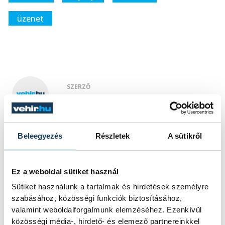
üzenet
SZERZŐ
vehir.hu
Beleegyezés
Részletek
A sütikről
Ez a weboldal sütiket használ
Sütiket használunk a tartalmak és hirdetések személyre
szabásához, közösségi funkciók biztosításához,
valamint weboldalforgalmunk elemzéséhez. Ezenkívül
közösségi média-, hirdető- és elemező partnereinkkel