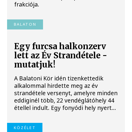
frakciója.
BALATON
Egy furcsa halkonzerv
lett az Év Strandétele -
mutatjuk!
A Balatoni Kör idén tizenkettedik
alkalommal hirdette meg az év
strandétele versenyt, amelyre minden
eddiginél több, 22 vendéglátóhely 44
étellel indult. Egy fonyódi hely nyert...
KÖZÉLET