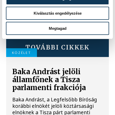
Kiválasztás engedélyezése
Megtagad
TOVÁBBI CIKKEK
KÖZÉLET
Baka Andrást jelöli
államfőnek a Tisza
parlamenti frakciója
Baka Andrást, a Legfelsőbb Bíróság
korábbi elnökét jelöli köztársasági
elnöknek a Tisza párt parlamenti