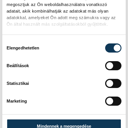
megosztjuk az Ön weboldalhasználatra vonatkozó
adatait, akik kombinálhatják az adatokat más olyan
adatokkal, amelyeket Ön adott meg számukra vagy az
Ön által használt más szolgáltatásokból gyűjtöttek.
Hozzájárulás kiválasztása
Elengedhetetlen
Beállítások
Statisztikai
Marketing
Mindennek a megengedése