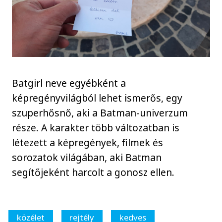
Batgirl neve egyébként a
képregényvilágból lehet ismerős, egy
szuperhősnő, aki a Batman-univerzum
része. A karakter több változatban is
létezett a képregények, filmek és
sorozatok világában, aki Batman
segítőjeként harcolt a gonosz ellen.
közélet
rejtély
kedves