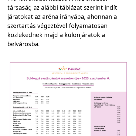
társaság az alábbi táblázat szerint indít
járatokat az aréna irányába, ahonnan a
szertartás végeztével folyamatosan
közlekednek majd a különjáratok a
belvárosba.