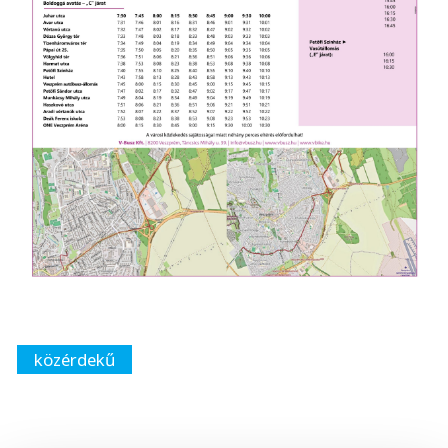
közérdekű