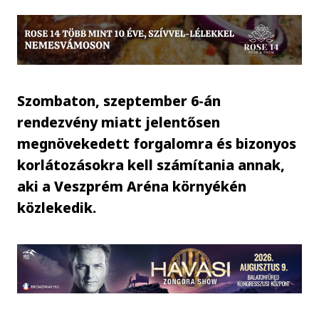
Szombaton, szeptember 6-án
rendezvény miatt jelentősen
megnövekedett forgalomra és bizonyos
korlátozásokra kell számítania annak,
aki a Veszprém Aréna környékén
közlekedik.