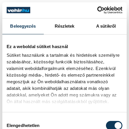
SZERZŐ
vehir.hu
Beleegyezés
Részletek
A sütikről
Ez a weboldal sütiket használ
Sütiket használunk a tartalmak és hirdetések személyre
szabásához, közösségi funkciók biztosításához,
valamint weboldalforgalmunk elemzéséhez. Ezenkívül
közösségi média-, hirdető- és elemező partnereinkkel
megosztjuk az Ön weboldalhasználatra vonatkozó
adatait, akik kombinálhatják az adatokat más olyan
adatokkal, amelyeket Ön adott meg számukra vagy az
Ön által használt más szolgáltatásokból gyűjtöttek.
Hozzájárulás kiválasztása
Elengedhetetlen