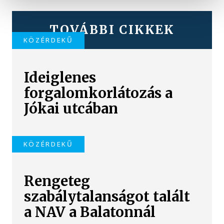
TOVÁBBI CIKKEK
KÖZÉRDEKŰ
Ideiglenes
forgalomkorlátozás a
Jókai utcában
KÖZÉRDEKŰ
Rengeteg
szabálytalanságot talált
a NAV a Balatonnál