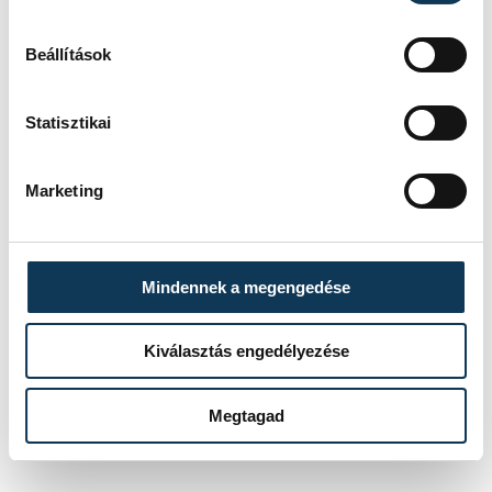
Beállítások
Statisztikai
Marketing
Mindennek a megengedése
Kiválasztás engedélyezése
Megtagad