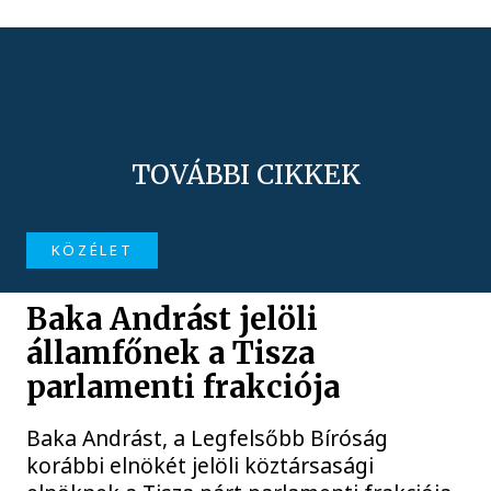
TOVÁBBI CIKKEK
KÖZÉLET
Baka Andrást jelöli
államfőnek a Tisza
parlamenti frakciója
Baka Andrást, a Legfelsőbb Bíróság
korábbi elnökét jelöli köztársasági