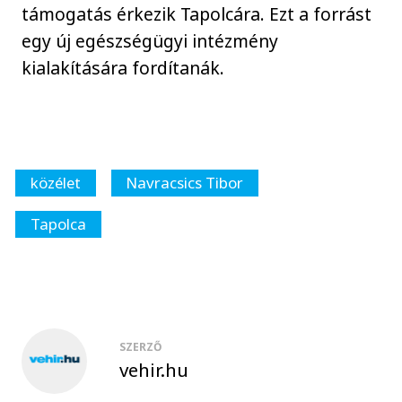
támogatás érkezik Tapolcára. Ezt a forrást
egy új egészségügyi intézmény
kialakítására fordítanák.
közélet
Navracsics Tibor
Tapolca
SZERZŐ
vehir.hu