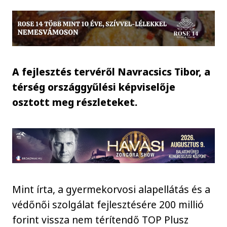
A fejlesztés tervéről Navracsics Tibor, a
térség országgyűlési képviselője
osztott meg részleteket.
Mint írta, a gyermekorvosi alapellátás és a
védőnői szolgálat fejlesztésére 200 millió
forint vissza nem térítendő TOP Plusz