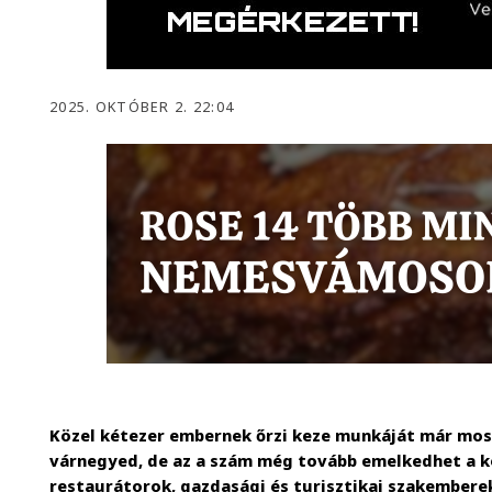
2025. OKTÓBER 2. 22:04
Közel kétezer embernek őrzi keze munkáját már mos
várnegyed, de az a szám még tovább emelkedhet a 
restaurátorok, gazdasági és turisztikai szakembere