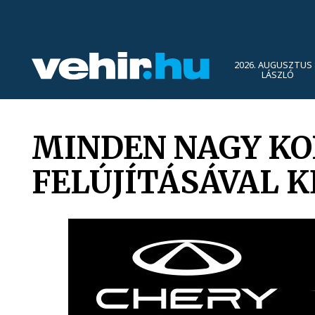
2026. AUGUSZTUS 
LÁSZLÓ
MINDEN NAGY KO
FELÚJÍTÁSÁVAL 