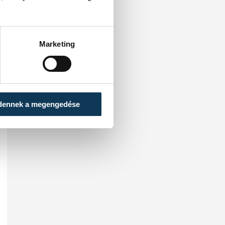
Marketing
dennek a megengedése