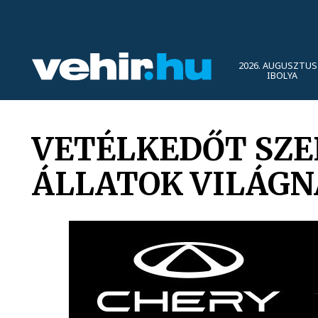
2026. AUGUSZTUS 
IBOLYA
VETÉLKEDŐT SZE
ÁLLATOK VILÁGN