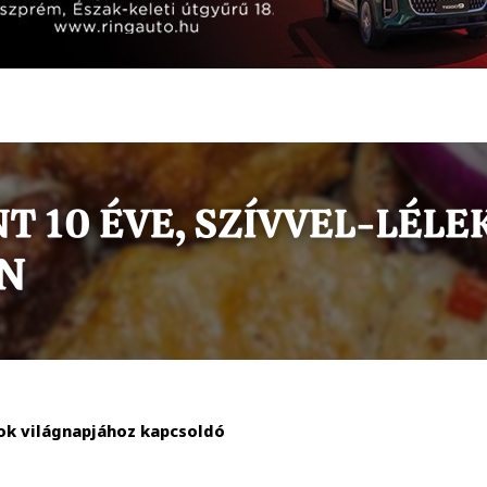
ok világnapjához kapcsoldó