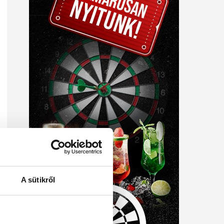
A sütikről