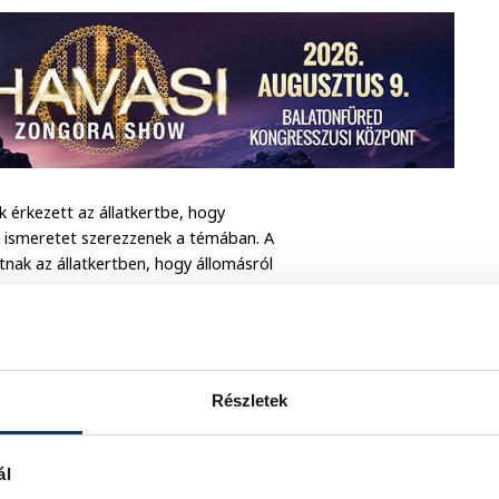
k érkezett az állatkertbe, hogy
j ismeretet szerezzenek a témában. A
nak az állatkertben, hogy állomásról
Részletek
ál