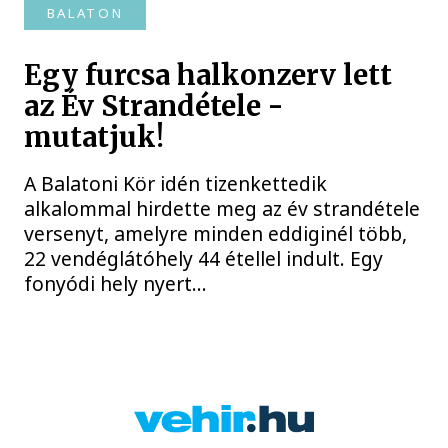
BALATON
Egy furcsa halkonzerv lett
az Év Strandétele -
mutatjuk!
A Balatoni Kör idén tizenkettedik
alkalommal hirdette meg az év strandétele
versenyt, amelyre minden eddiginél több,
22 vendéglátóhely 44 étellel indult. Egy
fonyódi hely nyert...