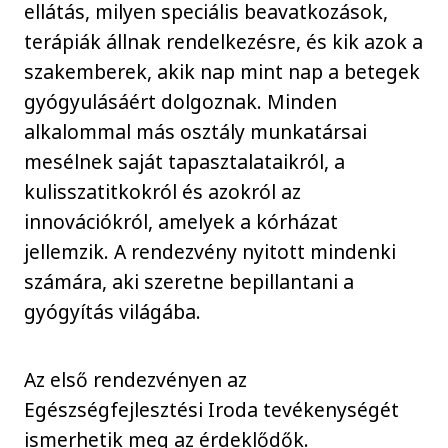
ellátás, milyen speciális beavatkozások,
terápiák állnak rendelkezésre, és kik azok a
szakemberek, akik nap mint nap a betegek
gyógyulásáért dolgoznak. Minden
alkalommal más osztály munkatársai
mesélnek saját tapasztalataikról, a
kulisszatitkokról és azokról az
innovációkról, amelyek a kórházat
jellemzik. A rendezvény nyitott mindenki
számára, aki szeretne bepillantani a
gyógyítás világába.
Az első rendezvényen az
Egészségfejlesztési Iroda tevékenységét
ismerhetik meg az érdeklődők.