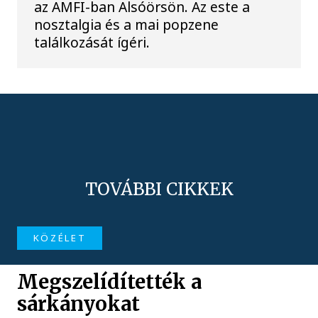
az AMFI-ban Alsóörsön. Az este a
nosztalgia és a mai popzene
találkozását ígéri.
TOVÁBBI CIKKEK
KÖZÉLET
Megszelídítették a
sárkányokat