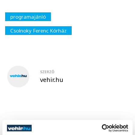
programajánló
Csolnoky Ferenc Kórház
SZERZŐ
vehir.hu