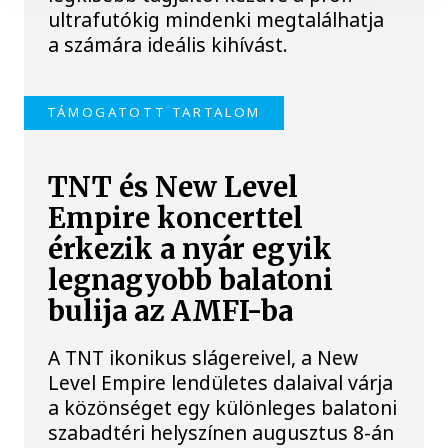
ultrafutókig mindenki megtalálhatja
a számára ideális kihívást.
TÁMOGATOTT TARTALOM
TNT és New Level
Empire koncerttel
érkezik a nyár egyik
legnagyobb balatoni
bulija az AMFI-ba
A TNT ikonikus slágereivel, a New
Level Empire lendületes dalaival várja
a közönséget egy különleges balatoni
szabadtéri helyszínen augusztus 8-án