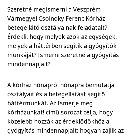
Szeretné megismerni a Veszprém
Vármegyei Csolnoky Ferenc Kórház
betegellátó osztályainak feladatait?
Érdekli, hogy melyek azok az egységek,
melyek a háttérben segítik a gyógyítók
munkáját? Ismerni szeretné a gyógyítás
mindennapjait?
A kórház hónapról hónapra bemutatja
osztályait és a betegellátást segítő
háttérmunkát. Az Ismerje meg
kórházunkat! című sorozat célja, hogy
közelebb hozzák az érdeklődőkhöz a
gyógyítás mindennapjait: hogyan zajlik az