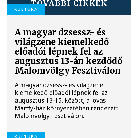
TOVÁBBI CIKKEK
KULTÚRA
A magyar dzsessz- és
világzene kiemelkedő
előadói lépnek fel az
augusztus 13-án kezdődő
Malomvölgy Fesztiválon
A magyar dzsessz- és világzene
kiemelkedő előadói lépnek fel az
augusztus 13-15. között, a lovasi
Márffy-ház környezetében rendezett
Malomvölgy Fesztiválon.
KULTÚRA