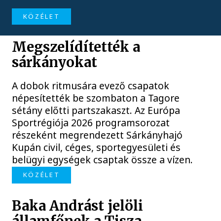
KÖZÉLET
Megszelídítették a
sárkányokat
A dobok ritmusára evező csapatok
népesítették be szombaton a Tagore
sétány előtti partszakaszt. Az Európa
Sportrégiója 2026 programsorozat
részeként megrendezett Sárkányhajó
Kupán civil, céges, sportegyesületi és
belügyi egységek csaptak össze a vízen.
KÖZÉLET
Baka Andrást jelöli