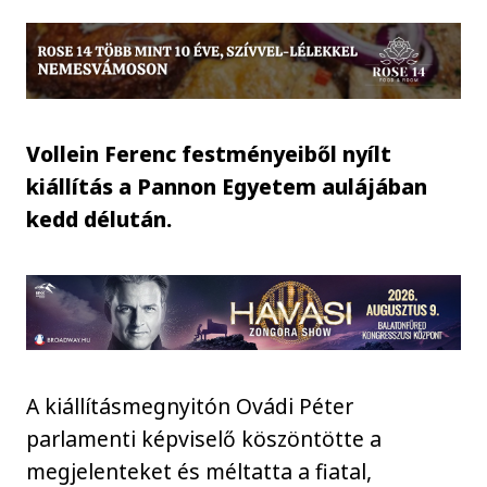
Vollein Ferenc festményeiből nyílt
kiállítás a Pannon Egyetem aulájában
kedd délután.
A kiállításmegnyitón Ovádi Péter
parlamenti képviselő köszöntötte a
megjelenteket és méltatta a fiatal,