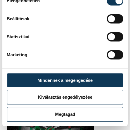
Kovács
Elengedhetetlen
vehir.hu
Bálint
Beállítások
Statisztikai
Marketing
Mindennek a megengedése
Kiválasztás engedélyezése
Megtagad