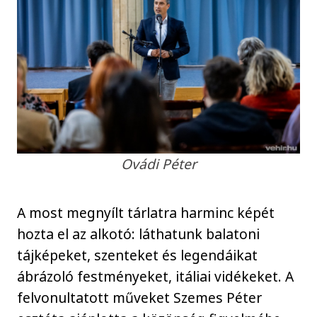
Ovádi Péter
A most megnyílt tárlatra harminc képét
hozta el az alkotó: láthatunk balatoni
tájképeket, szenteket és legendáikat
ábrázoló festményeket, itáliai vidékeket. A
felvonultatott műveket Szemes Péter