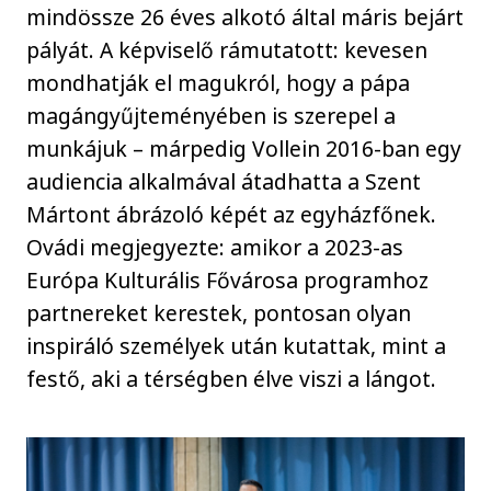
mindössze 26 éves alkotó által máris bejárt
pályát. A képviselő rámutatott: kevesen
mondhatják el magukról, hogy a pápa
magángyűjteményében is szerepel a
munkájuk – márpedig Vollein 2016-ban egy
audiencia alkalmával átadhatta a Szent
Mártont ábrázoló képét az egyházfőnek.
Ovádi megjegyezte: amikor a 2023-as
Európa Kulturális Fővárosa programhoz
partnereket kerestek, pontosan olyan
inspiráló személyek után kutattak, mint a
festő, aki a térségben élve viszi a lángot.