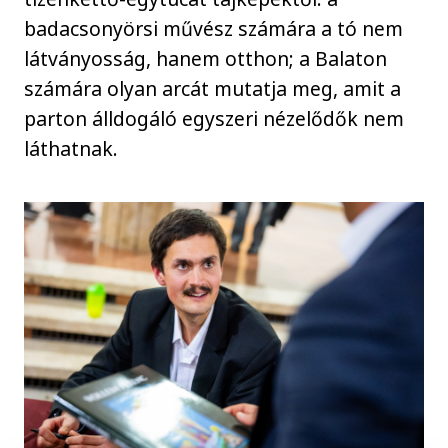
badacsonyörsi művész számára a tó nem
látványosság, hanem otthon; a Balaton
számára olyan arcát mutatja meg, amit a
parton álldogáló egyszeri nézelődők nem
láthatnak.