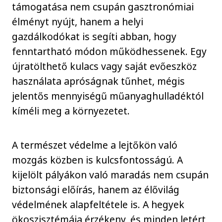
támogatása nem csupán gasztronómiai
élményt nyújt, hanem a helyi
gazdálkodókat is segíti abban, hogy
fenntartható módon működhessenek. Egy
újratölthető kulacs vagy saját evőeszköz
használata apróságnak tűnhet, mégis
jelentős mennyiségű műanyaghulladéktól
kíméli meg a környezetet.
A természet védelme a lejtőkön való
mozgás közben is kulcsfontosságú. A
kijelölt pályákon való maradás nem csupán
biztonsági előírás, hanem az élővilág
védelmének alapfeltétele is. A hegyek
ökoszisztémája érzékeny, és minden letért