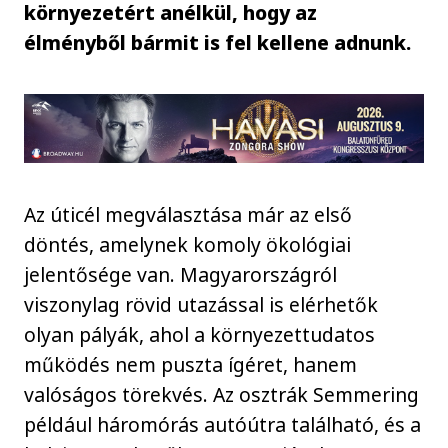
környezetért anélkül, hogy az
élményből bármit is fel kellene adnunk.
Az úticél megválasztása már az első
döntés, amelynek komoly ökológiai
jelentősége van. Magyarországról
viszonylag rövid utazással is elérhetők
olyan pályák, ahol a környezettudatos
működés nem puszta ígéret, hanem
valóságos törekvés. Az osztrák Semmering
például háromórás autóútra található, és a