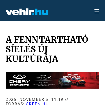
A FENNTARTHATÓ
SÍELÉS ÚJ
KULTÚRÁJA
2025. NOVEMBER 5. 11:19
//
FORRÁS:
GREEN.HU