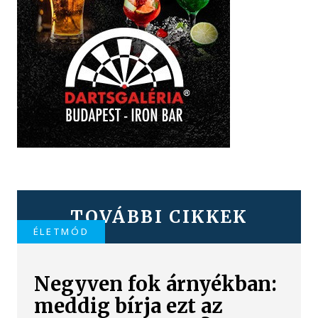
TOVÁBBI CIKKEK
ÉLETMÓD
Negyven fok árnyékban:
meddig bírja ezt az