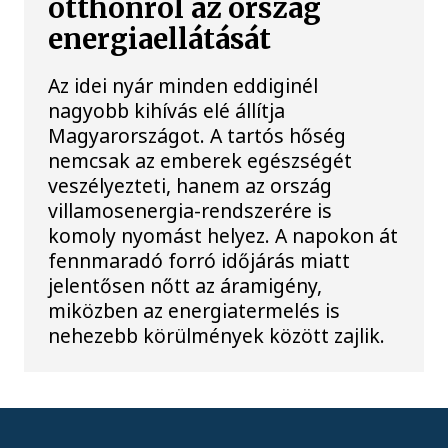
otthonról az ország
energiaellátását
Az idei nyár minden eddiginél
nagyobb kihívás elé állítja
Magyarországot. A tartós hőség
nemcsak az emberek egészségét
veszélyezteti, hanem az ország
villamosenergia-rendszerére is
komoly nyomást helyez. A napokon át
fennmaradó forró időjárás miatt
jelentősen nőtt az áramigény,
miközben az energiatermelés is
nehezebb körülmények között zajlik.