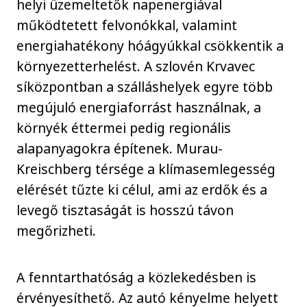
helyi üzemeltetők napenergiával
működtetett felvonókkal, valamint
energiahatékony hóágyúkkal csökkentik a
környezetterhelést. A szlovén Krvavec
síközpontban a szálláshelyek egyre több
megújuló energiaforrást használnak, a
környék éttermei pedig regionális
alapanyagokra építenek. Murau-
Kreischberg térsége a klímasemlegesség
elérését tűzte ki célul, ami az erdők és a
levegő tisztaságát is hosszú távon
megőrizheti.
A fenntarthatóság a közlekedésben is
érvényesíthető. Az autó kényelme helyett