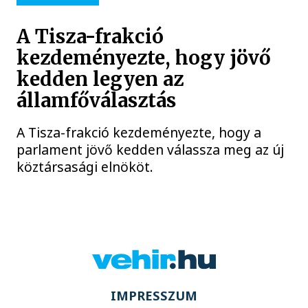
A Tisza-frakció
kezdeményezte, hogy jövő
kedden legyen az
államfőválasztás
A Tisza-frakció kezdeményezte, hogy a
parlament jövő kedden válassza meg az új
köztársasági elnököt.
IMPRESSZUM