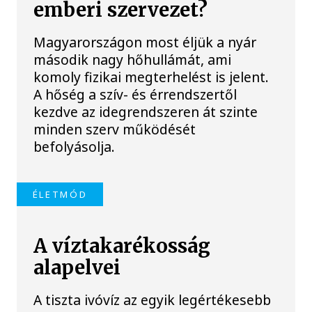
emberi szervezet?
Magyarországon most éljük a nyár
második nagy hőhullámát, ami
komoly fizikai megterhelést is jelent.
A hőség a szív- és érrendszertől
kezdve az idegrendszeren át szinte
minden szerv működését
befolyásolja.
ÉLETMÓD
A víztakarékosság
alapelvei
A tiszta ivóvíz az egyik legértékesebb