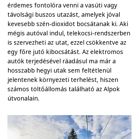
érdemes fontolóra venni a vasúti vagy
távolsági buszos utazást, amelyek jóval
kevesebb szén-dioxidot bocsátanak ki. Aki
mégis autóval indul, telekocsi-rendszerben
is szervezheti az utat, ezzel csökkentve az
egy főre jutó kibocsátást. Az elektromos
autók terjedésével ráadásul ma már a
hosszabb hegyi utak sem feltétlenül
jelentenek környezeti terhelést, hiszen
számos töltőállomás található az Alpok
útvonalain.