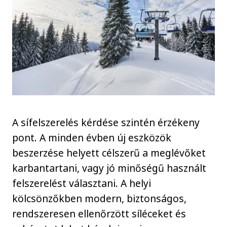
A sífelszerelés kérdése szintén érzékeny
pont. A minden évben új eszközök
beszerzése helyett célszerű a meglévőket
karbantartani, vagy jó minőségű használt
felszerelést választani. A helyi
kölcsönzőkben modern, biztonságos,
rendszeresen ellenőrzött síléceket és