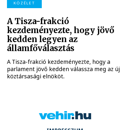
KÖZÉLET
A Tisza-frakció
kezdeményezte, hogy jövő
kedden legyen az
államfőválasztás
A Tisza-frakció kezdeményezte, hogy a
parlament jövő kedden válassza meg az új
köztársasági elnököt.