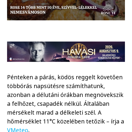
Pénteken a párás, ködös reggelt követően
többórás napsütésre számíthatunk,
azonban a délutáni órákban megnövekszik
a felhőzet, csapadék nélkül. Általában
mérsékelt marad a délkeleti szél. A
hőmérséklet 11°C közelében tetőzik – írja a
VMeteo
.