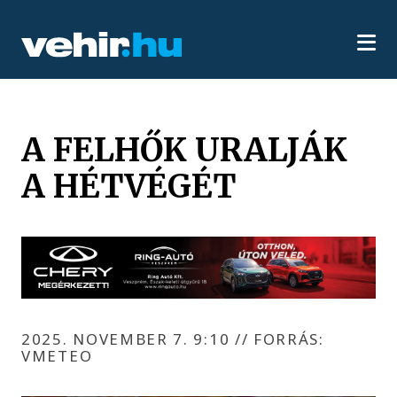
A FELHŐK URALJÁK
A HÉTVÉGÉT
2025. NOVEMBER 7. 9:10
//
FORRÁS:
VMETEO