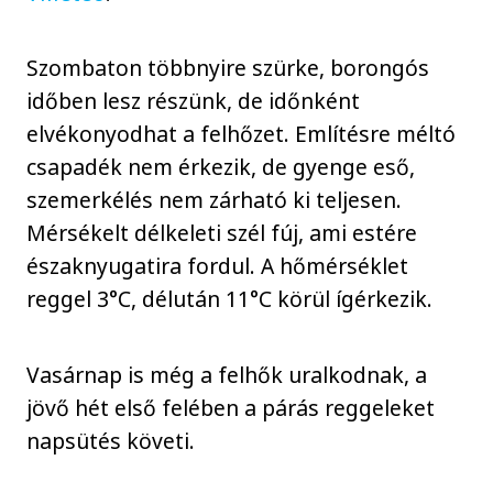
Szombaton többnyire szürke, borongós
időben lesz részünk, de időnként
elvékonyodhat a felhőzet. Említésre méltó
csapadék nem érkezik, de gyenge eső,
szemerkélés nem zárható ki teljesen.
Mérsékelt délkeleti szél fúj, ami estére
északnyugatira fordul. A hőmérséklet
reggel 3°C, délután 11°C körül ígérkezik.
Vasárnap is még a felhők uralkodnak, a
jövő hét első felében a párás reggeleket
napsütés követi.