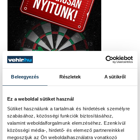
Beleegyezés
Részletek
A sütikről
Ez a weboldal sütiket használ
Sütiket használunk a tartalmak és hirdetések személyre
szabásához, közösségi funkciók biztosításához,
valamint weboldalforgalmunk elemzéséhez. Ezenkívül
közösségi média-, hirdető- és elemező partnereinkkel
megosztjuk az Ön weboldalhasználatra vonatkozó