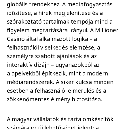
globális trendekhez. A médiafogyasztás
időzítése, a hírek megjelenítése és a
szórakoztató tartalmak tempója mind a
figyelem megtartására irányul. A Millioner
Casino által alkalmazott logika – a
felhasználói viselkedés elemzése, a
személyre szabott ajánlások és az
interaktív dizájn – ugyanazokból az
alapelvekből építkezik, mint a modern
médiarendszerek. A siker kulcsa minden
esetben a felhasználói elmerülés és a
zökkenőmentes élmény biztosítása.
A magyar vállalatok és tartalomkészítők
számára ez új lehetőséget jelent: a