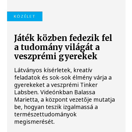
KÖZÉLET
Játék közben fedezik fel
a tudomány világát a
veszprémi gyerekek
Látványos kísérletek, kreatív
feladatok és sok-sok élmény várja a
gyerekeket a veszprémi Tinker
Labsben. Videónkban Balassa
Marietta, a központ vezetője mutatja
be, hogyan teszik izgalmassá a
természettudományok
megismerését.