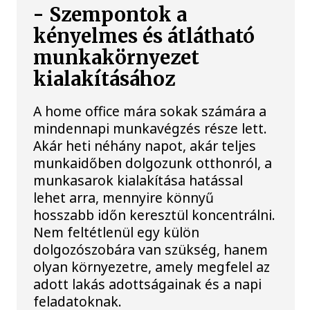
- Szempontok a
kényelmes és átlátható
munkakörnyezet
kialakításához
A home office mára sokak számára a
mindennapi munkavégzés része lett.
Akár heti néhány napot, akár teljes
munkaidőben dolgozunk otthonról, a
munkasarok kialakítása hatással
lehet arra, mennyire könnyű
hosszabb időn keresztül koncentrálni.
Nem feltétlenül egy külön
dolgozószobára van szükség, hanem
olyan környezetre, amely megfelel az
adott lakás adottságainak és a napi
feladatoknak.