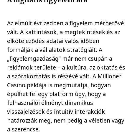
Az elmúlt évtizedben a figyelem mérhetővé
vált. A kattintások, a megtekintések és az
elköteleződés adatai valós időben
formálják a vállalatok stratégiáit. A
„figyelemgazdaság” már nem csupán a
reklámok területe – a kultúra, az oktatás és
a szórakoztatás is részévé vált. A Millioner
Casino példája is megmutatja, hogyan
épülhet fel egy platform úgy, hogy a
felhasználói élményt dinamikus
visszajelzések és intuitív interakciók
határozzák meg, nem pedig a véletlen vagy
a szerencse.