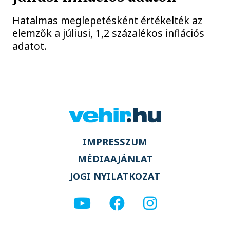
Hatalmas meglepetésként értékelték az
elemzők a júliusi, 1,2 százalékos inflációs
adatot.
IMPRESSZUM
MÉDIAAJÁNLAT
JOGI NYILATKOZAT