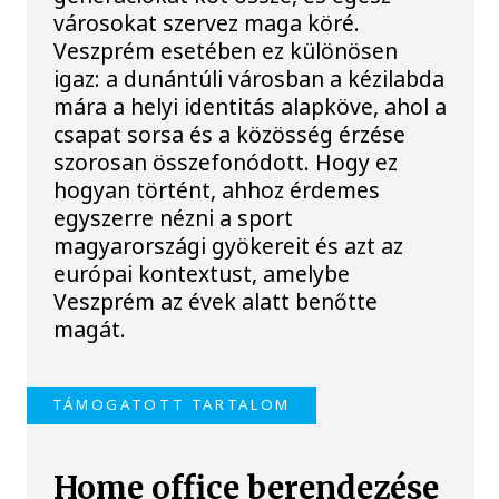
városokat szervez maga köré.
Veszprém esetében ez különösen
igaz: a dunántúli városban a kézilabda
mára a helyi identitás alapköve, ahol a
csapat sorsa és a közösség érzése
szorosan összefonódott. Hogy ez
hogyan történt, ahhoz érdemes
egyszerre nézni a sport
magyarországi gyökereit és azt az
európai kontextust, amelybe
Veszprém az évek alatt benőtte
magát.
TÁMOGATOTT TARTALOM
Home office berendezése