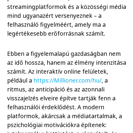
streamingplatformok és a közösségi média
mind ugyanazért versenyeznek – a
felhasználó figyelméért, amely ma a
legértékesebb erőforrásnak számít.
Ebben a figyelemalapú gazdaságban nem
az idő hossza, hanem az élmény intenzitása
számít. Az interaktív online felületek,
például a
https://Millioner.com/hu/
, a
ritmus, az anticipáció és az azonnali
visszajelzés elveire építve tartják fenn a
felhasználói érdeklődést. A modern
platformok, akárcsak a médiatartalmak, a
pszichológiai motivációkra építenek: