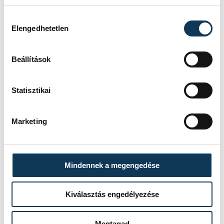
Hozzájárulás kiválasztása
Elengedhetetlen
Beállítások
SZERZŐ
vehir.hu
Statisztikai
Marketing
Mindennek a megengedése
Kiválasztás engedélyezése
Megtagad