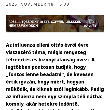
2025. NOVEMBER 18. 15:09
Az influenza elleni oltás évről évre
visszatérő téma, mégis rengeteg
félreértés és bizonytalanság övezi. A
legtöbben pontosan tudják, hogy
„fontos lenne beadatni”, de kevesen
értik igazán, hogy miért, hogyan
működik, és kiknek szól leginkább. Pedig
az influenza nem egy szimpla téli nátha:
komoly, akár hetekre ledöntő,