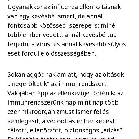
Ugyanakkor az influenza elleni oltásnak
van egy kevésbé ismert, de annál
fontosabb közösségi szerepe is: minél
több ember védett, annál kevésbé tud
terjedni a vírus, és annál kevesebb súlyos
eset fordul elő összességében.
Sokan aggódnak amiatt, hogy az oltások
„megerőltetik” az immunrendszert.
Valójában épp az ellenkezője történik: az
immunrendszerünk nap mint nap több
ezer mikroorganizmust ismer fel és
semlegesít, a védőoltás ehhez képest
célzott, ellenőrzött, biztonságos „edzés”.