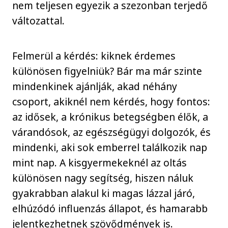
nem teljesen egyezik a szezonban terjedő
változattal.
Felmerül a kérdés: kiknek érdemes
különösen figyelniük? Bár ma már szinte
mindenkinek ajánlják, akad néhány
csoport, akiknél nem kérdés, hogy fontos:
az idősek, a krónikus betegségben élők, a
várandósok, az egészségügyi dolgozók, és
mindenki, aki sok emberrel találkozik nap
mint nap. A kisgyermekeknél az oltás
különösen nagy segítség, hiszen náluk
gyakrabban alakul ki magas lázzal járó,
elhúzódó influenzás állapot, és hamarabb
jelentkezhetnek szövődmények is.