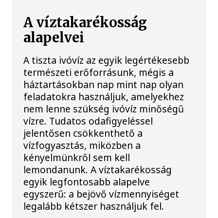
A víztakarékosság
alapelvei
A tiszta ivóvíz az egyik legértékesebb
természeti erőforrásunk, mégis a
háztartásokban nap mint nap olyan
feladatokra használjuk, amelyekhez
nem lenne szükség ivóvíz minőségű
vízre. Tudatos odafigyeléssel
jelentősen csökkenthető a
vízfogyasztás, miközben a
kényelmünkről sem kell
lemondanunk. A víztakarékosság
egyik legfontosabb alapelve
egyszerű: a bejövő vízmennyiséget
legalább kétszer használjuk fel.