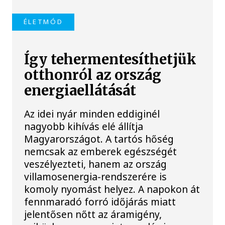
ÉLETMÓD
Így tehermentesíthetjük
otthonról az ország
energiaellátását
Az idei nyár minden eddiginél
nagyobb kihívás elé állítja
Magyarországot. A tartós hőség
nemcsak az emberek egészségét
veszélyezteti, hanem az ország
villamosenergia-rendszerére is
komoly nyomást helyez. A napokon át
fennmaradó forró időjárás miatt
jelentősen nőtt az áramigény,