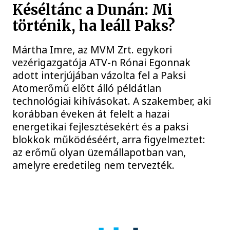
Késéltánc a Dunán: Mi
történik, ha leáll Paks?
Mártha Imre, az MVM Zrt. egykori
vezérigazgatója ATV-n Rónai Egonnak
adott interjújában vázolta fel a Paksi
Atomerőmű előtt álló példátlan
technológiai kihívásokat. A szakember, aki
korábban éveken át felelt a hazai
energetikai fejlesztésekért és a paksi
blokkok működéséért, arra figyelmeztet:
az erőmű olyan üzemállapotban van,
amelyre eredetileg nem tervezték.