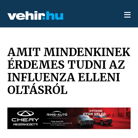
AMIT MINDENKINEK
ÉRDEMES TUDNI AZ
INFLUENZA ELLENI
OLTÁSRÓL