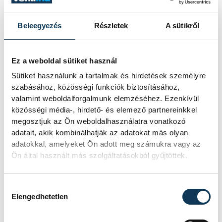
talán ez a legfontosabb üzenet: az oltás
nem félelmetes, nem bonyolult, nem
Beleegyezés
Részletek
A sütikről
időigényes. Viszont hozzáad ahhoz, hogy a
tél ne az ágyban, lázzal, taknyos
Ez a weboldal sütiket használ
zsebkendőkkel teljen, hanem energiával,
Sütiket használunk a tartalmak és hirdetések személyre
mozgással és valódi hétköznapi jólléttel.
szabásához, közösségi funkciók biztosításához,
valamint weboldalforgalmunk elemzéséhez. Ezenkívül
közösségi média-, hirdető- és elemező partnereinkkel
megosztjuk az Ön weboldalhasználatra vonatkozó
életmód
egészségügy
influenza
adatait, akik kombinálhatják az adatokat más olyan
adatokkal, amelyeket Ön adott meg számukra vagy az
oltás
Ön által használt más szolgáltatásokból gyűjtöttek.
Hozzájárulás kiválasztása
Elengedhetetlen
SZERZŐ