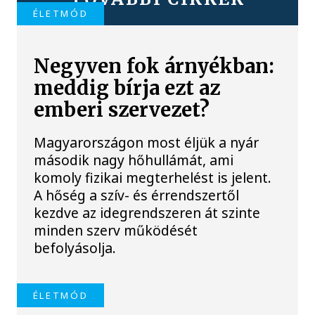
ÉLETMÓD
Negyven fok árnyékban:
meddig bírja ezt az
emberi szervezet?
Magyarországon most éljük a nyár
második nagy hőhullámát, ami
komoly fizikai megterhelést is jelent.
A hőség a szív- és érrendszertől
kezdve az idegrendszeren át szinte
minden szerv működését
befolyásolja.
ÉLETMÓD