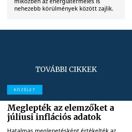
miközben az energiatermelés is
nehezebb körülmények között zajlik.
TOVÁBBI CIKKEK
KÖZÉLET
Meglepték az elemzőket a
júliusi inflációs adatok
Hatalmas meglepetésként értékelték az