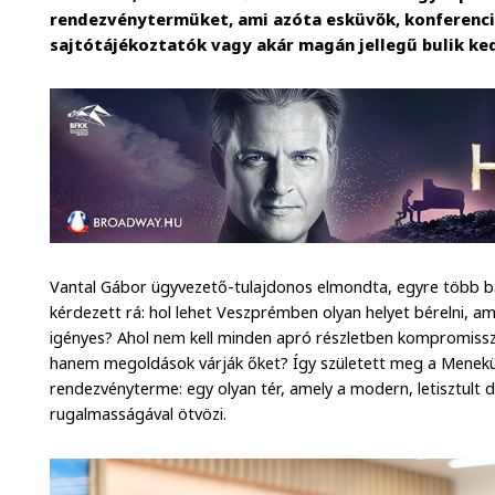
rendezvénytermüket, ami azóta esküvők, konferenc
sajtótájékoztatók vagy akár magán jellegű bulik ked
Vantal Gábor ügyvezető-tulajdonos elmondta, egyre több b
kérdezett rá: hol lehet Veszprémben olyan helyet bérelni, am
igényes? Ahol nem kell minden apró részletben kompromissz
hanem megoldások várják őket? Így született meg a Menekü
rendezvényterme: egy olyan tér, amely a modern, letisztult 
rugalmasságával ötvözi.