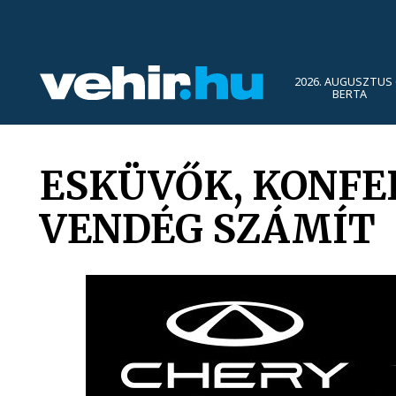
2026. AUGUSZTUS 
BERTA
ESKÜVŐK, KONFER
VENDÉG SZÁMÍT