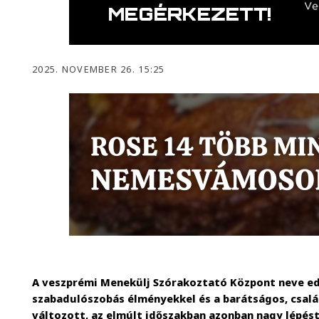
2025. NOVEMBER 26. 15:25
A veszprémi Menekülj Szórakoztató Központ neve ed
szabadulószobás élményekkel és a barátságos, csalá
változott, az elmúlt időszakban azonban nagy lépést