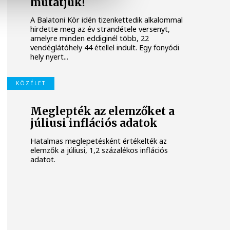
mutatjuk!
A Balatoni Kör idén tizenkettedik alkalommal
hirdette meg az év strandétele versenyt,
amelyre minden eddiginél több, 22
vendéglátóhely 44 étellel indult. Egy fonyódi
hely nyert...
KÖZÉLET
Meglepték az elemzőket a
júliusi inflációs adatok
Hatalmas meglepetésként értékelték az
elemzők a júliusi, 1,2 százalékos inflációs
adatot.