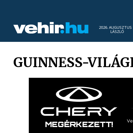
2026. AUGUSZTUS 
LÁSZLÓ
GUINNESS-VILÁ